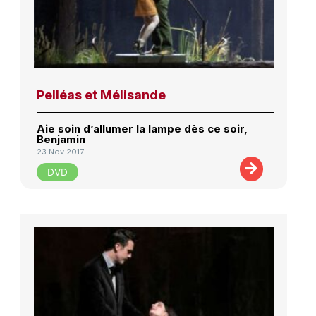
Pelléas et Mélisande
Aie soin d’allumer la lampe dès ce soir,
Benjamin
23 Nov 2017
DVD