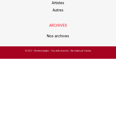
Artistes
Autres
ARCHIVES
Nos archives
© 2023 –
Mentions légales
– Tous droits réservés – Site réalisé par Improba