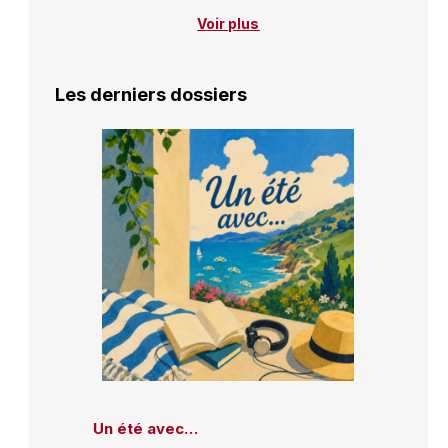
Voir plus
Les derniers dossiers
Un été avec…