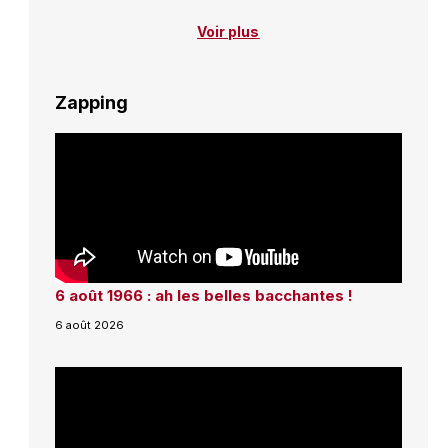
Voir plus
Zapping
6 août 1966 : ah les belles bacchantes !
6 août 2026