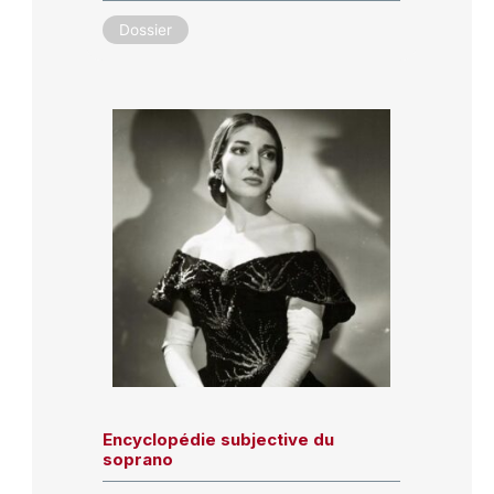
Dossier
Encyclopédie subjective du
soprano