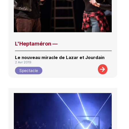
L'Heptaméron —
Le nouveau miracle de Lazar et Jourdain
2 Avr 2019
Spectacle