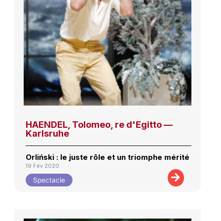
HAENDEL, Tolomeo, re d'Egitto —
Karlsruhe
Orliński : le juste rôle et un triomphe mérité
19 Fév 2020
Spectacle