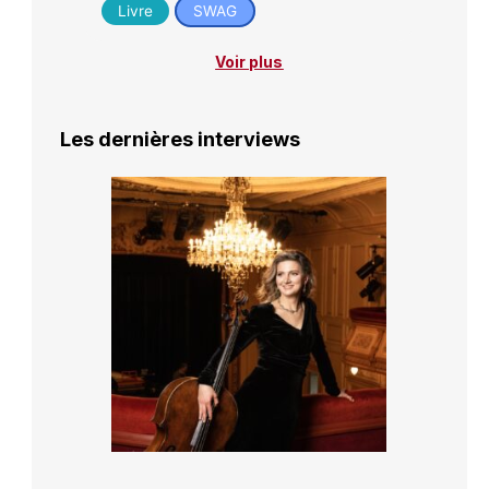
Livre
SWAG
Voir plus
Les dernières interviews