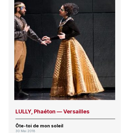
LULLY, Phaéton — Versailles
Ôte-toi de mon soleil
30 Mai 2018