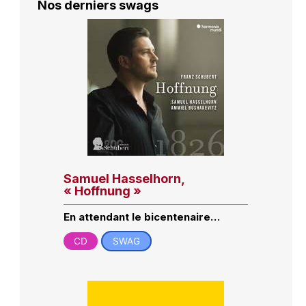
Nos derniers swags
Samuel Hasselhorn,
« Hoffnung »
En attendant le bicentenaire…
CD
SWAG