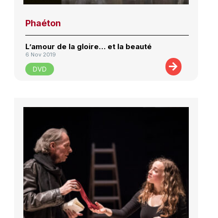
Phaéton
L’amour de la gloire… et la beauté
6 Nov 2019
DVD