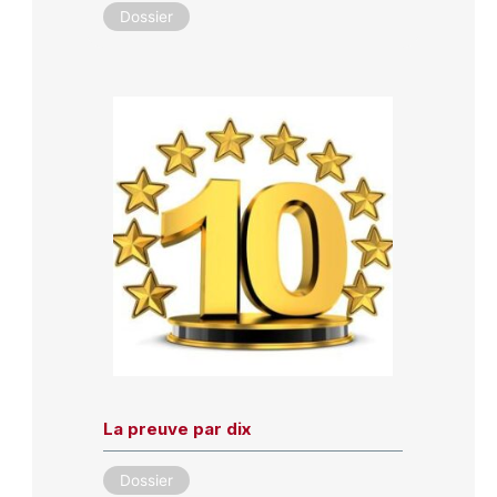
Dossier
La preuve par dix
Dossier