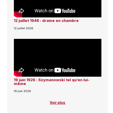
12 juillet 1946 : drame en chambre
12 juillet 2026
19 juin 1926 : Szymanowski tel qu’en lui-
même
19 juin 2026
Voir plus