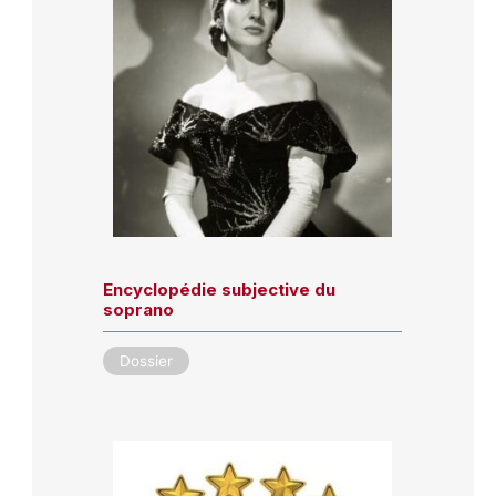
Encyclopédie subjective du
soprano
Dossier