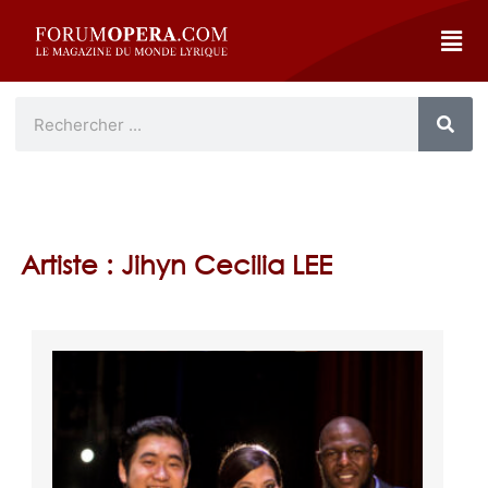
Artiste : Jihyn Cecilia LEE