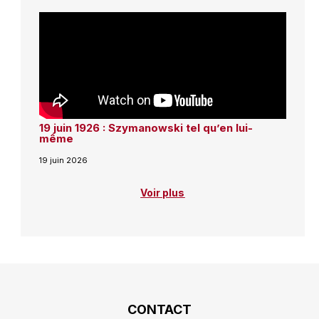
19 juin 1926 : Szymanowski tel qu’en lui-
même
19 juin 2026
Voir plus
CONTACT