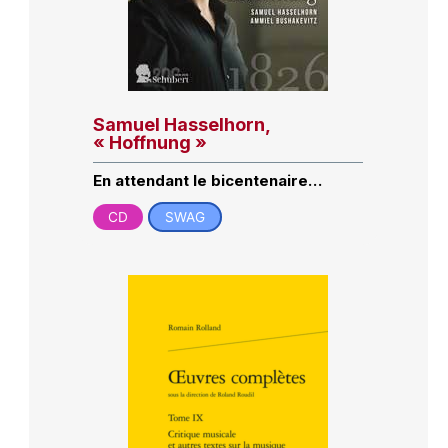
Samuel Hasselhorn,
« Hoffnung »
En attendant le bicentenaire…
CD
SWAG