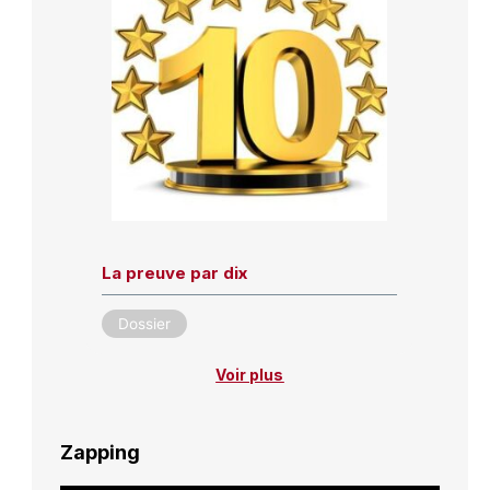
La preuve par dix
Dossier
Voir plus
Zapping