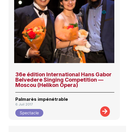
36e édition International Hans Gabor
Belvedere Singing Competition —
Moscou (Helikon Opera)
Palmarès impénétrable
6 Juil 2017
Spectacle