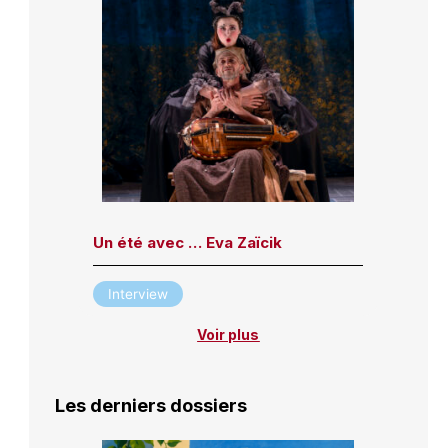
Un été avec … Eva Zaïcik
Interview
Voir plus
Les derniers dossiers