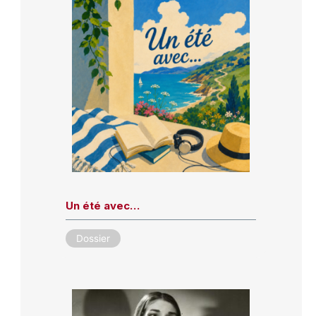
Un été avec…
Dossier