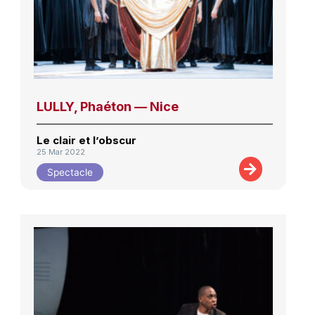
LULLY, Phaéton — Nice
Le clair et l’obscur
25 Mar 2022
Spectacle