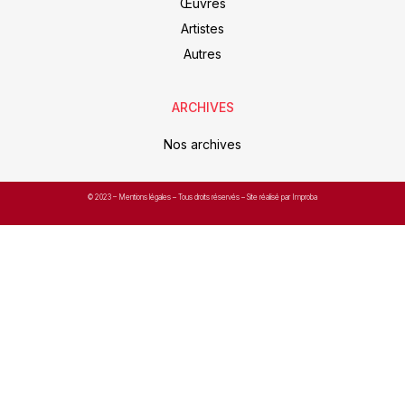
Œuvres
Artistes
Autres
ARCHIVES
Nos archives
© 2023 –
Mentions légales
– Tous droits réservés – Site réalisé par Improba