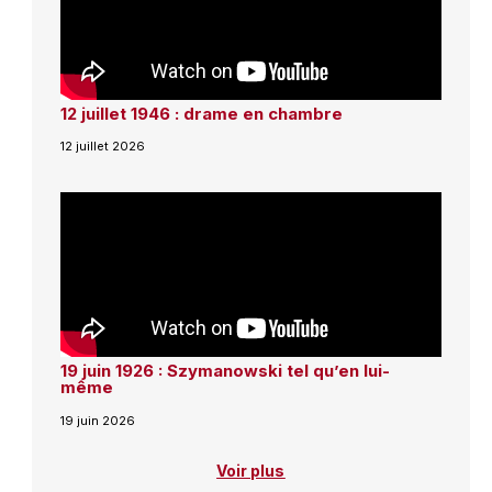
12 juillet 1946 : drame en chambre
12 juillet 2026
19 juin 1926 : Szymanowski tel qu’en lui-
même
19 juin 2026
Voir plus