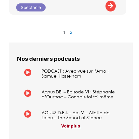
Spectacle
1
2
Nos derniers podcasts
PODCAST : Avec vue sur l’Arno :
Samuel Hasselhorn
Agnus DEI – Episode VI : Stéphanie
d’Oustrac – Connais-toi toi même
AGNUS D.E.I. – ép. V – Aliette de
Laleu – The Sound of Silence
Voir plus