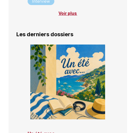
Interview
Voir plus
Les derniers dossiers