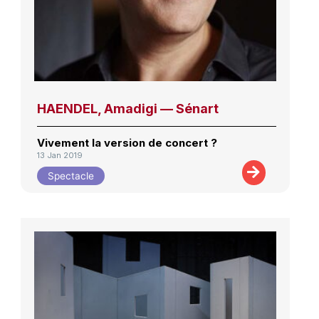
HAENDEL, Amadigi — Sénart
Vivement la version de concert ?
13 Jan 2019
Spectacle