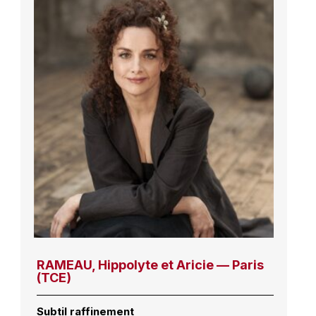
RAMEAU, Hippolyte et Aricie — Paris
(TCE)
Subtil raffinement