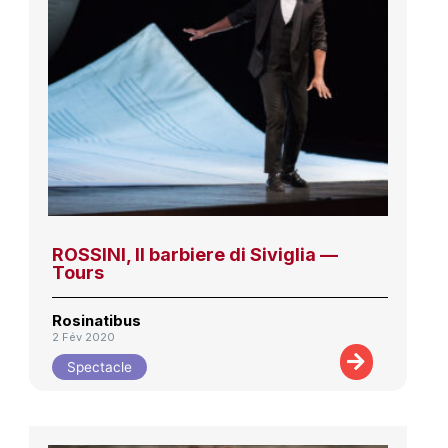
ROSSINI, Il barbiere di Siviglia —
Tours
Rosinatibus
2 Fév 2020
Spectacle