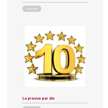
Dossier
La preuve par dix