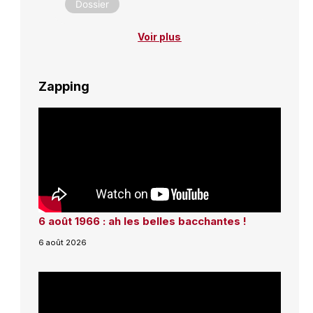
Dossier
Voir plus
Zapping
6 août 1966 : ah les belles bacchantes !
6 août 2026