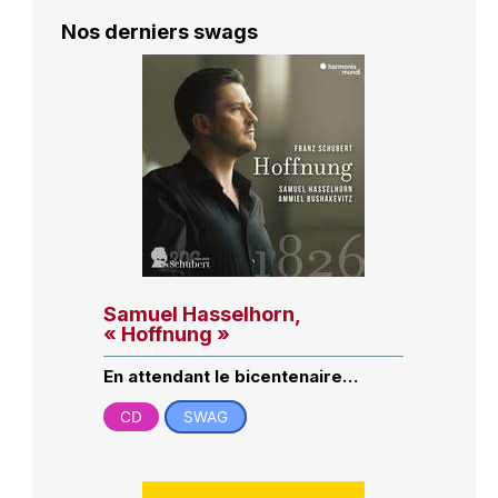
Nos derniers swags
Samuel Hasselhorn,
« Hoffnung »
En attendant le bicentenaire…
CD
SWAG