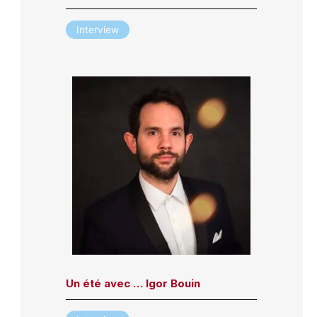
Interview
Un été avec … Igor Bouin