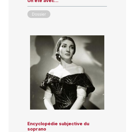
Un été avec…
Dossier
Encyclopédie subjective du
soprano