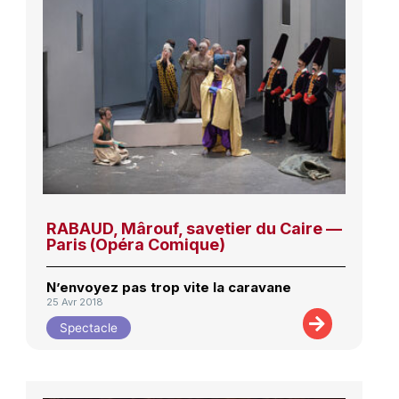
RABAUD, Mârouf, savetier du Caire —
Paris (Opéra Comique)
N’envoyez pas trop vite la caravane
25 Avr 2018
Spectacle