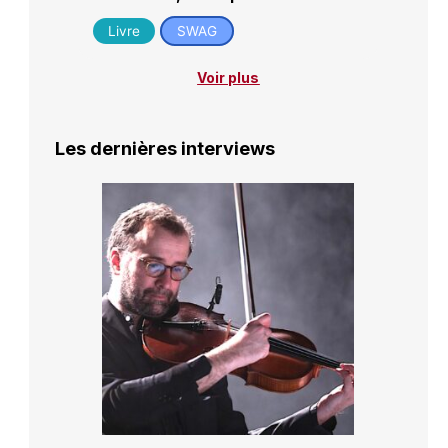
Livre
SWAG
Voir plus
Les dernières interviews