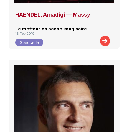
HAENDEL, Amadigi — Massy
Le metteur en scène imaginaire
16 Fév 2019
Spectacle