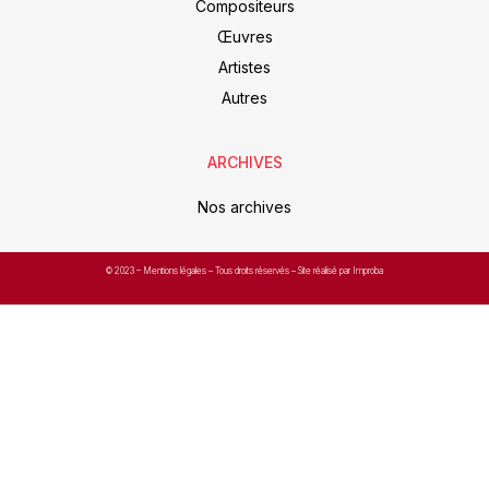
Compositeurs
Œuvres
Artistes
Autres
ARCHIVES
Nos archives
© 2023 –
Mentions légales
– Tous droits réservés – Site réalisé par Improba