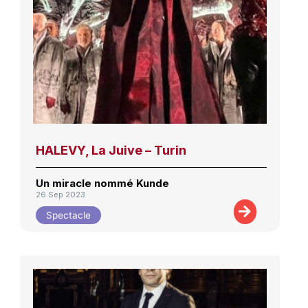
HALEVY, La Juive – Turin
Un miracle nommé Kunde
26 Sep 2023
Spectacle