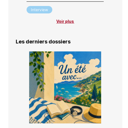
Interview
Voir plus
Les derniers dossiers