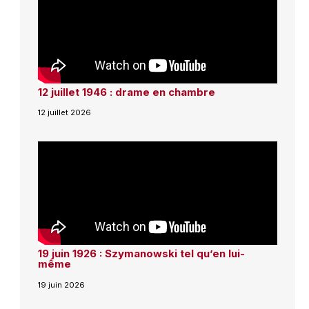
12 juillet 1946 : drame en chambre
12 juillet 2026
19 juin 1926 : Szymanowski tel qu’en lui-
même
19 juin 2026