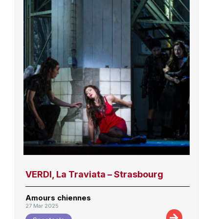
VERDI, La Traviata – Strasbourg
Amours chiennes
27 Mar 2025