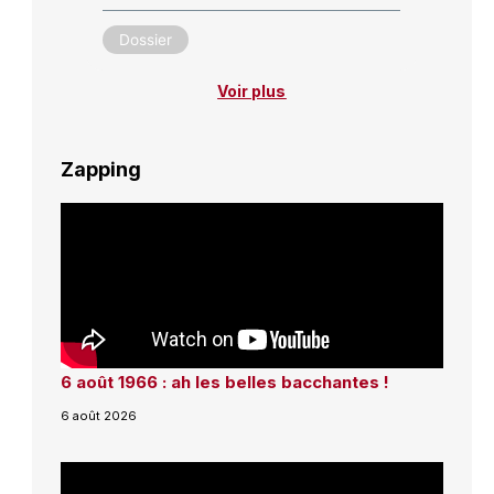
Dossier
Voir plus
Zapping
6 août 1966 : ah les belles bacchantes !
6 août 2026