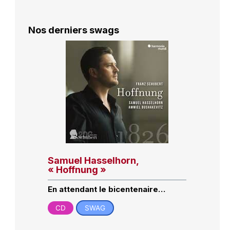
Nos derniers swags
Samuel Hasselhorn,
« Hoffnung »
En attendant le bicentenaire…
CD
SWAG