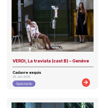
VERDI, La traviata (cast B) – Genève
Cadavre exquis
26 Juin 2025
Spectacle