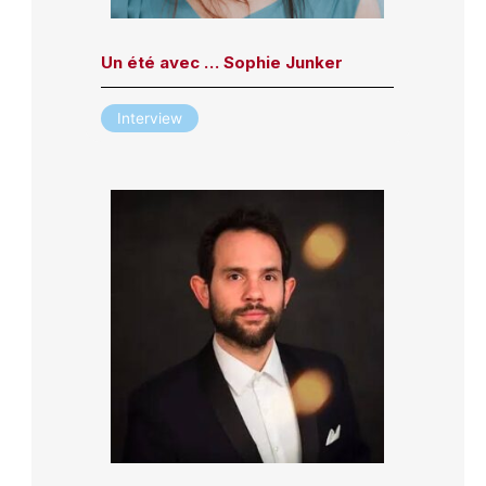
Un été avec … Sophie Junker
Interview