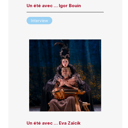
Un été avec … Igor Bouin
Interview
Un été avec … Eva Zaïcik