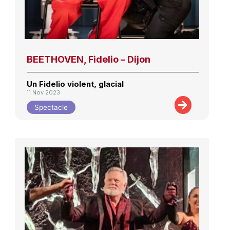
BEETHOVEN, Fidelio – Dijon
Un Fidelio violent, glacial
11 Nov 2023
Spectacle