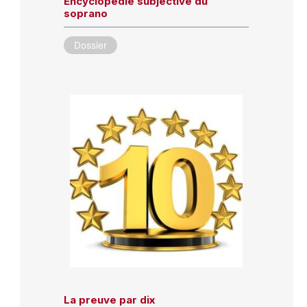
Encyclopédie subjective du
soprano
Dossier
La preuve par dix