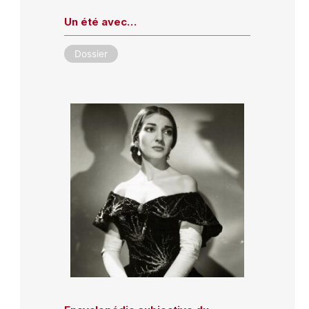
Un été avec…
Dossier