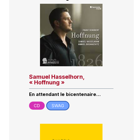
Samuel Hasselhorn,
« Hoffnung »
En attendant le bicentenaire…
CD
SWAG