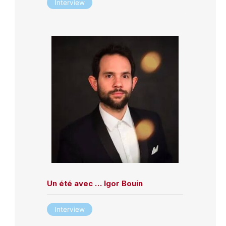
Interview
Un été avec … Igor Bouin
Interview