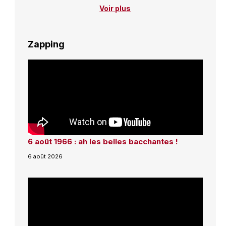
Voir plus
Zapping
6 août 1966 : ah les belles bacchantes !
6 août 2026