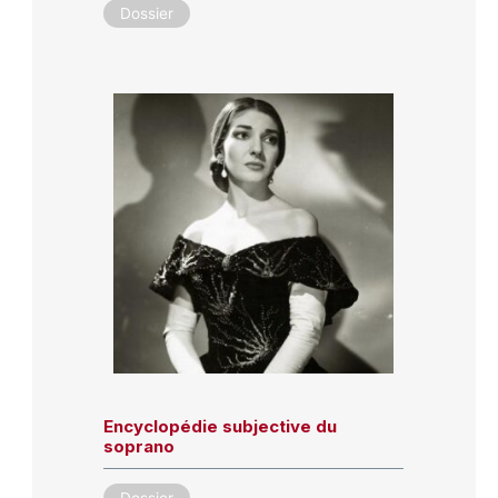
Dossier
Encyclopédie subjective du
soprano
Dossier