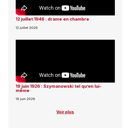
12 juillet 1946 : drame en chambre
12 juillet 2026
19 juin 1926 : Szymanowski tel qu’en lui-
même
19 juin 2026
Voir plus