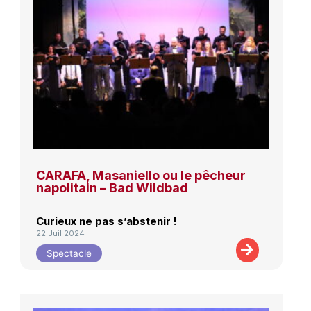
CARAFA, Masaniello ou le pêcheur
napolitain – Bad Wildbad
Curieux ne pas s’abstenir !
22 Juil 2024
Spectacle