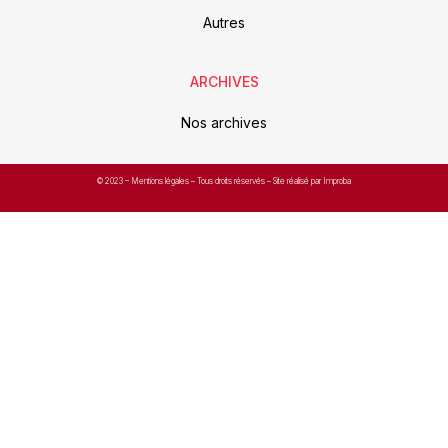
Autres
ARCHIVES
Nos archives
© 2023 –
Mentions légales
– Tous droits réservés – Site réalisé par Improba