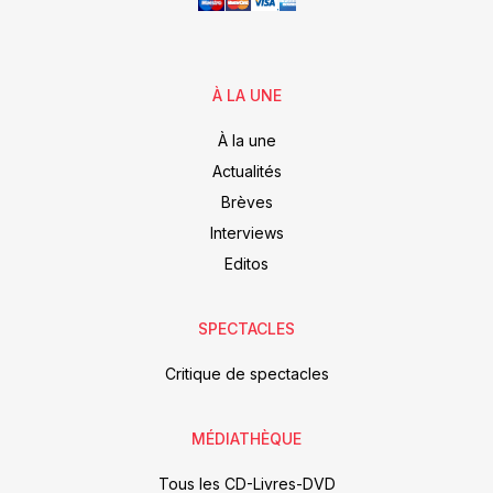
À LA UNE
À la une
Actualités
Brèves
Interviews
Editos
SPECTACLES
Critique de spectacles
MÉDIATHÈQUE
Tous les CD-Livres-DVD