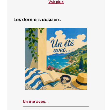
Voir plus
Les derniers dossiers
Un été avec…