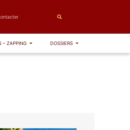
ontacter
 – ZAPPING
DOSSIERS