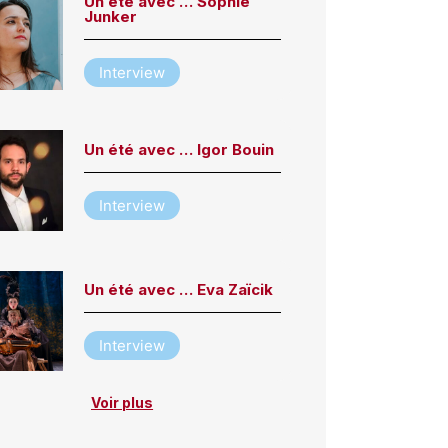
Un été avec … Sophie
Junker
Interview
Un été avec … Igor Bouin
Interview
Un été avec … Eva Zaïcik
Interview
Voir plus