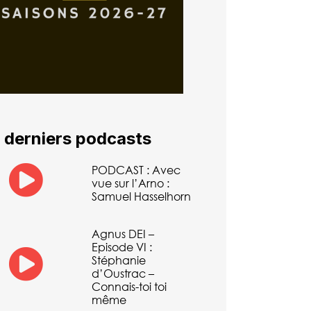
 derniers podcasts
PODCAST : Avec
vue sur l’Arno :
Samuel Hasselhorn
Agnus DEI –
Episode VI :
Stéphanie
d’Oustrac –
Connais-toi toi
même