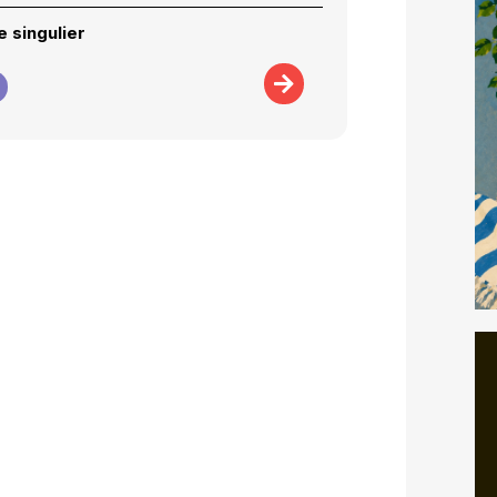
 singulier