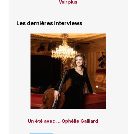
Voir plus
Les dernières interviews
Un été avec … Ophélie Gaillard