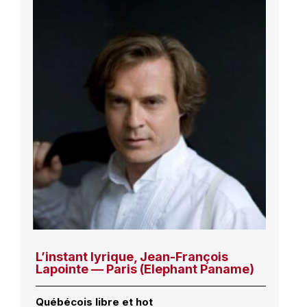
L’instant lyrique, Jean-François
Lapointe — Paris (Elephant Paname)
Québécois libre et hot