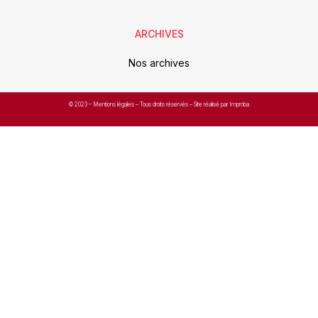
ARCHIVES
Nos archives
© 2023 –
Mentions légales
– Tous droits réservés – Site réalisé par Improba