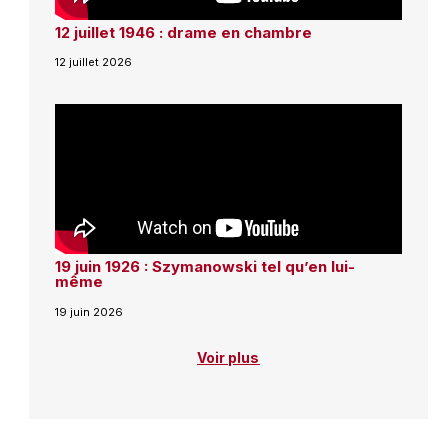
12 juillet 1946 : drame en chambre
12 juillet 2026
19 juin 1926 : Szymanowski tel qu’en lui-
même
19 juin 2026
Voir plus