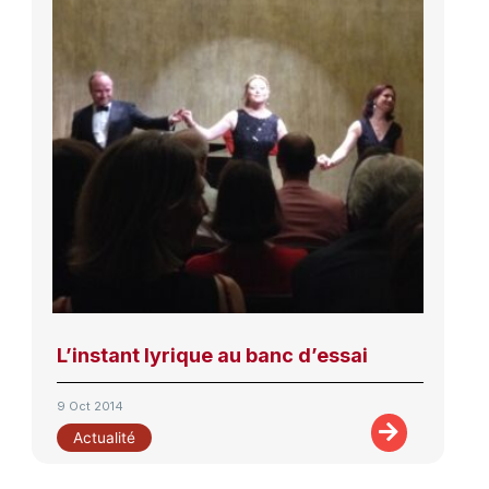
L’instant lyrique au banc d’essai
9 Oct 2014
Actualité