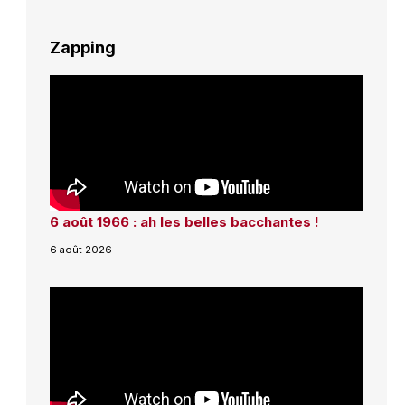
Zapping
6 août 1966 : ah les belles bacchantes !
6 août 2026