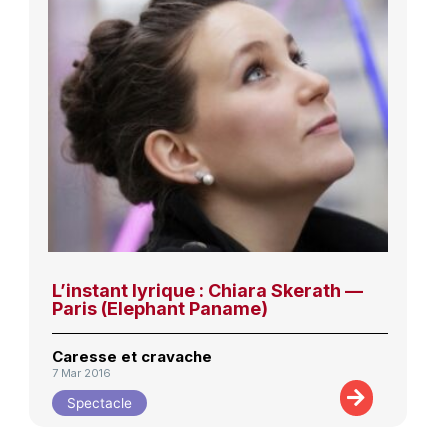
L’instant lyrique : Chiara Skerath —
Paris (Elephant Paname)
Caresse et cravache
7 Mar 2016
Spectacle