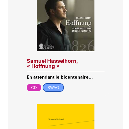
Samuel Hasselhorn,
« Hoffnung »
En attendant le bicentenaire…
CD
SWAG