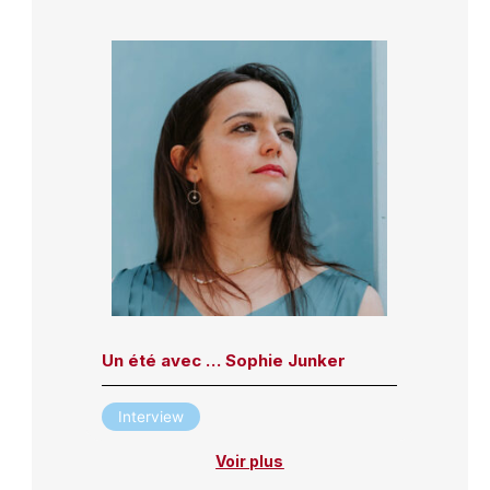
Un été avec … Sophie Junker
Interview
Voir plus