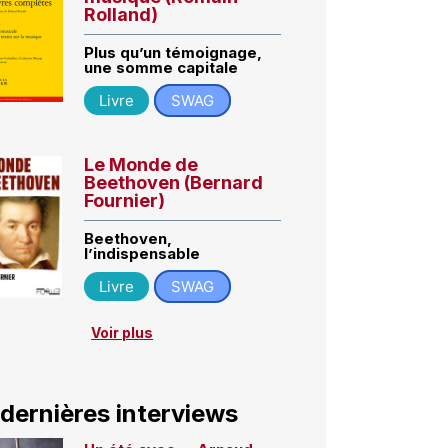
Rolland)
Plus qu’un témoignage,
une somme capitale
Livre
SWAG
Le Monde de
Beethoven (Bernard
Fournier)
Beethoven,
l’indispensable
Livre
SWAG
Voir plus
 dernières interviews