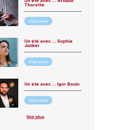
Un été avec … Arnaud
Thorette
Interview
Un été avec … Sophie
Junker
Interview
Un été avec … Igor Bouin
Interview
Voir plus