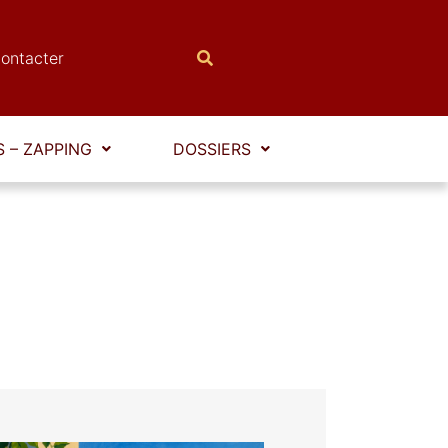
ontacter
 – ZAPPING
DOSSIERS