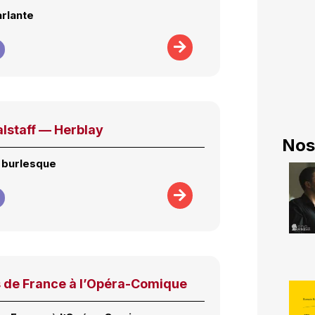
arlante
alstaff — Herblay
Nos
 burlesque
de France à l’Opéra-Comique