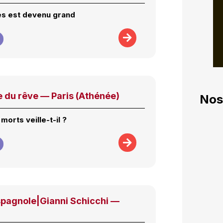
es est devenu grand
e du rêve — Paris (Athénée)
Nos
morts veille-t-il ?
spagnole|Gianni Schicchi —