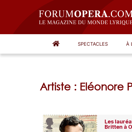
SPECTACLES
À 
Artiste : Eléonore
Les lauré
Britten à 