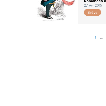
Romances d
27 Avr 2015
Brève
1
…