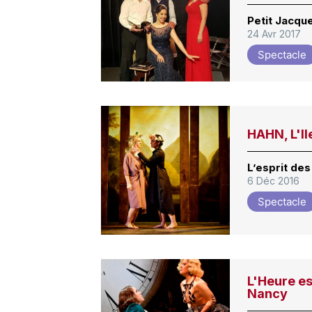
Petit Jacqu
24 Avr 2017
Spectacle
HAHN, L'Il
L’esprit des 
6 Déc 2016
Spectacle
L'Heure e
Nancy