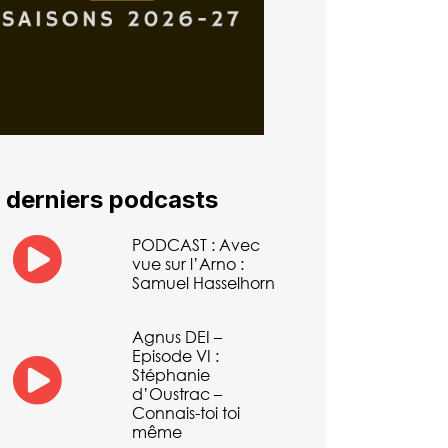
 derniers podcasts
PODCAST : Avec
vue sur l’Arno :
Samuel Hasselhorn
Agnus DEI –
Episode VI :
Stéphanie
d’Oustrac –
Connais-toi toi
même