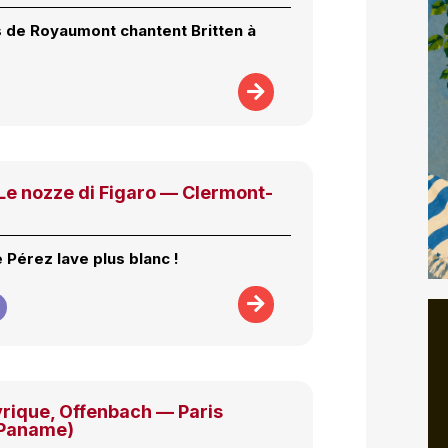
s de Royaumont chantent Britten à
e nozze di Figaro — Clermont-
 Pérez lave plus blanc !
lyrique, Offenbach — Paris
 Paname)