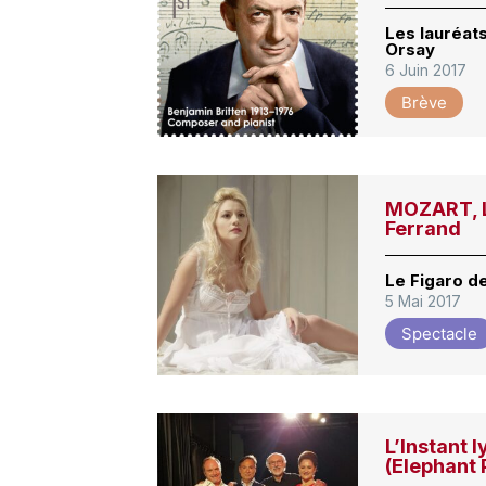
Les lauréat
Orsay
6 Juin 2017
Brève
MOZART, L
Ferrand
Le Figaro de
5 Mai 2017
Spectacle
L’Instant 
(Elephant