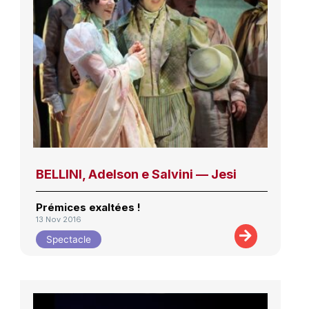
BELLINI, Adelson e Salvini — Jesi
Prémices exaltées !
13 Nov 2016
Spectacle