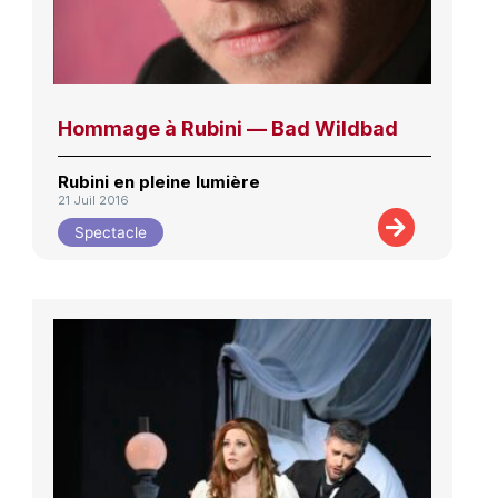
Hommage à Rubini — Bad Wildbad
Rubini en pleine lumière
21 Juil 2016
Spectacle