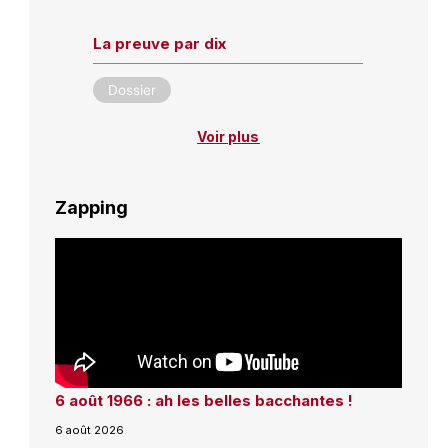
La preuve par dix
Dossier
Voir plus
Zapping
6 août 1966 : ah les belles bacchantes !
6 août 2026