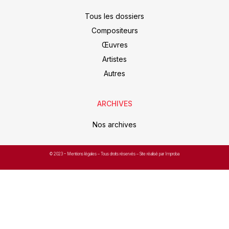
Tous les dossiers
Compositeurs
Œuvres
Artistes
Autres
ARCHIVES
Nos archives
© 2023 –
Mentions légales
– Tous droits réservés – Site réalisé par Improba