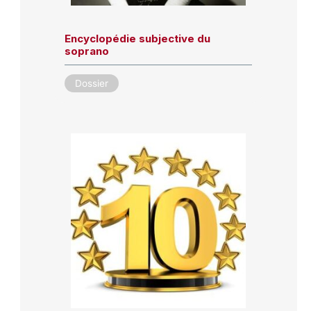
Encyclopédie subjective du
soprano
Dossier