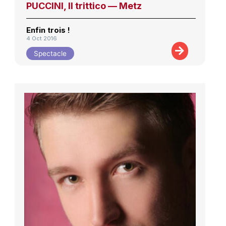
PUCCINI, Il trittico — Metz
Enfin trois !
4 Oct 2016
Spectacle