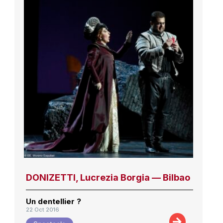
DONIZETTI, Lucrezia Borgia — Bilbao
Un dentellier ?
22 Oct 2016