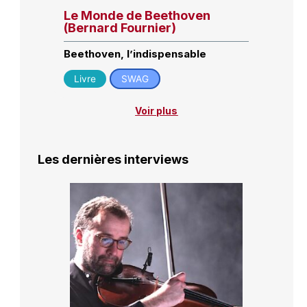
Le Monde de Beethoven
(Bernard Fournier)
Beethoven, l’indispensable
Livre
SWAG
Voir plus
Les dernières interviews