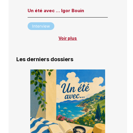
Un été avec … Igor Bouin
Interview
Voir plus
Les derniers dossiers