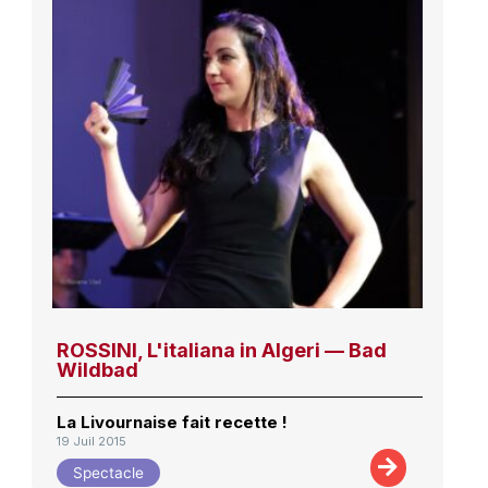
ROSSINI, L'italiana in Algeri — Bad
Wildbad
La Livournaise fait recette !
19 Juil 2015
Spectacle