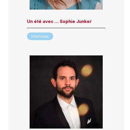
Un été avec … Sophie Junker
Interview