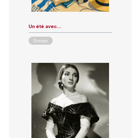
Un été avec…
Dossier