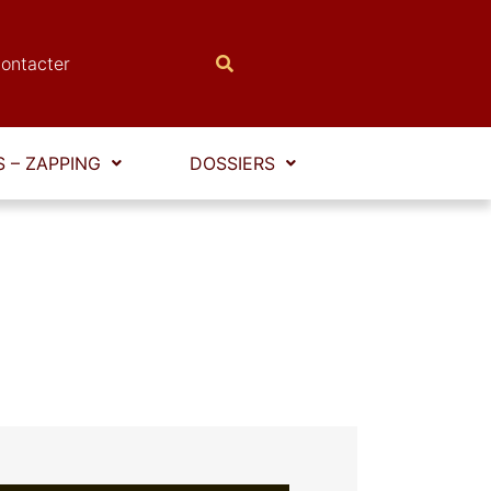
ontacter
 – ZAPPING
DOSSIERS