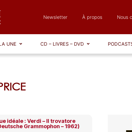
Newsletter
À propos
Nous c
LA UNE
CD – LIVRES – DVD
PODCASTS
 PRICE
e idéale : Verdi – Il trovatore
 Deutsche Grammophon – 1962)