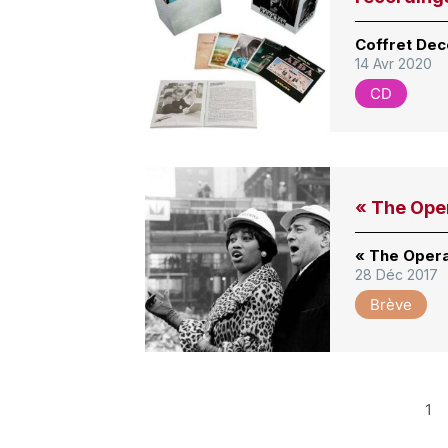
Coffret Dec
14 Avr 2020
CD
« The Ope
« The Opera
28 Déc 2017
Brève
1