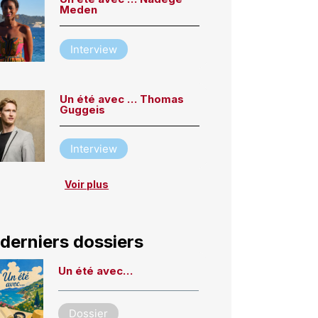
Meden
Interview
Un été avec … Thomas
Guggeis
Interview
Voir plus
derniers dossiers
Un été avec…
Dossier