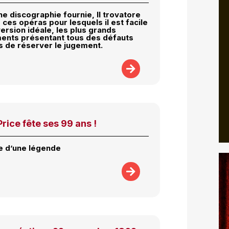
ne discographie fournie, Il trovatore
 ces opéras pour lesquels il est facile
version idéale, les plus grands
ents présentant tous des défauts
s de réserver le jugement.
rice fête ses 99 ans !
e d’une légende