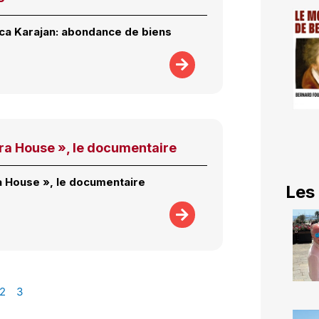
ca Karajan: abondance de biens
ra House », le documentaire
 House », le documentaire
Les
2
3