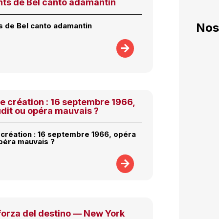
ts de Bel canto adamantin
Nos
 de Bel canto adamantin
ne création : 16 septembre 1966,
dit ou opéra mauvais ?
e création : 16 septembre 1966, opéra
péra mauvais ?
forza del destino — New York