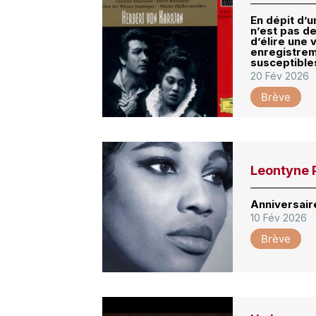
En dépit d’u
n’est pas de
d’élire une 
enregistrem
susceptible
20 Fév 2026
Brève
Leontyne P
Anniversair
10 Fév 2026
Brève