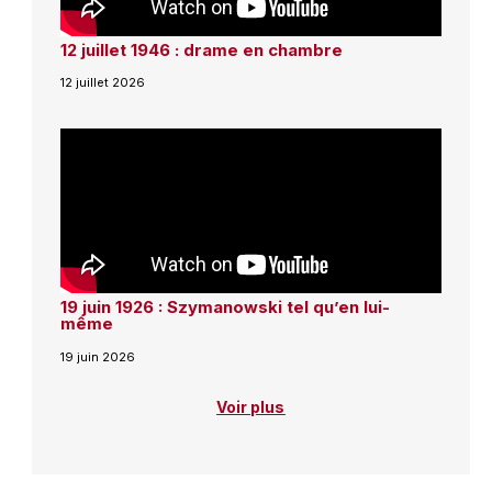
12 juillet 1946 : drame en chambre
12 juillet 2026
19 juin 1926 : Szymanowski tel qu’en lui-
même
19 juin 2026
Voir plus