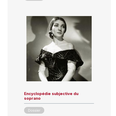
Encyclopédie subjective du
soprano
Dossier