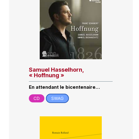
Samuel Hasselhorn,
« Hoffnung »
En attendant le bicentenaire…
CD
SWAG