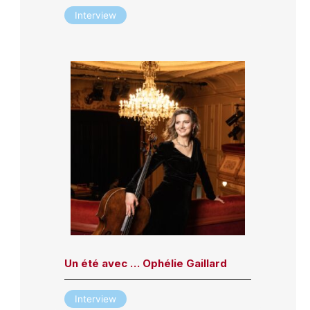
Interview
Un été avec … Ophélie Gaillard
Interview