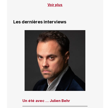
Voir plus
Les dernières interviews
Un été avec … Julien Behr