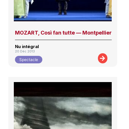
MOZART, Così fan tutte — Montpellier
Nu intégral
20 Déc 2013
Spectacle