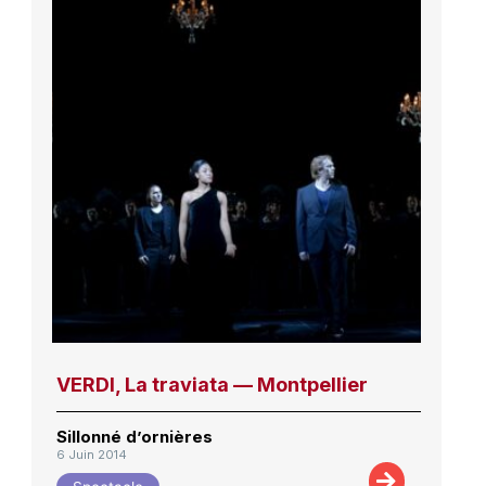
VERDI, La traviata — Montpellier
Sillonné d’ornières
6 Juin 2014