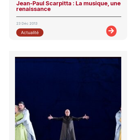
Jean-Paul Scarpitta : La musique, une
renaissance
23 Déc 2013
Actualité