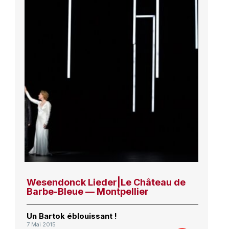
Wesendonck Lieder|Le Château de
Barbe-Bleue — Montpellier
Un Bartok éblouissant !
7 Mai 2015