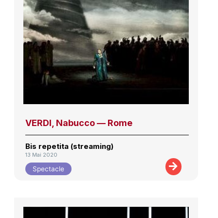
VERDI, Nabucco — Rome
Bis repetita (streaming)
13 Mai 2020
Spectacle