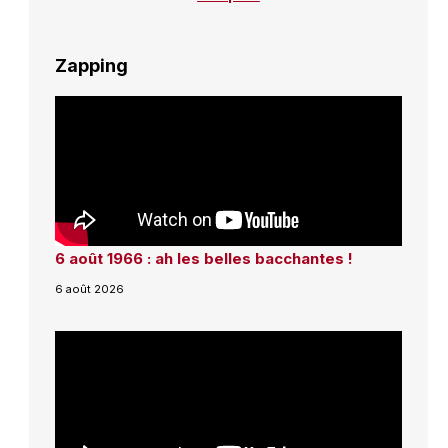
Zapping
6 août 1966 : ah les belles bacchantes !
6 août 2026