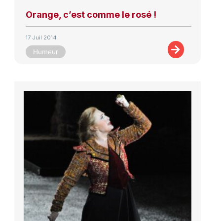
Orange, c’est comme le rosé !
17 Juil 2014
Humeur