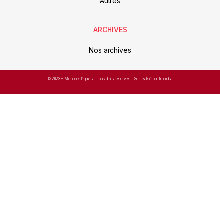
Autres
ARCHIVES
Nos archives
© 2023 –
Mentions légales
– Tous droits réservés – Site réalisé par Improba