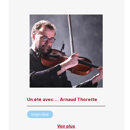
Un été avec … Arnaud Thorette
Interview
Voir plus