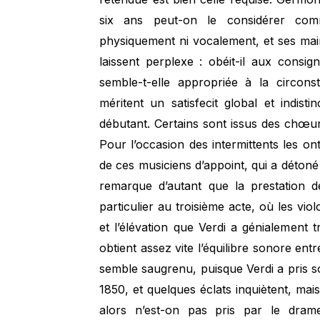
six ans peut-on le considérer com
physiquement ni vocalement, et ses mai
laissent perplexe : obéit-il aux consig
semble-t-elle appropriée à la circons
méritent un satisfecit global et indistin
débutant. Certains sont issus des chœur
Pour l’occasion des intermittents les o
de ces musiciens d’appoint, qui a détoné 
remarque d’autant que la prestation d
particulier au troisième acte, où les vio
et l’élévation que Verdi a génialement
obtient assez vite l’équilibre sonore ent
semble saugrenu, puisque Verdi a pris so
1850, et quelques éclats inquiètent, mai
alors n’est-on pas pris par le dra