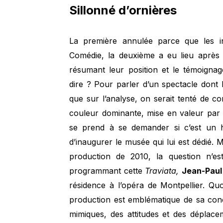
Sillonné d’ornières
La première annulée parce que les in
Comédie, la deuxième a eu lieu après 
résumant leur position et le témoigna
dire ? Pour parler d’un spectacle dont 
que sur l’analyse, on serait tenté de
couleur dominante, mise en valeur par 
se prend à se demander si c’est un 
d’inaugurer le musée qui lui est dédié. 
production de 2010, la question n’es
programmant cette
Traviata,
Jean-Paul
résidence à l’opéra de Montpellier. Quoi
production est emblématique de sa conc
mimiques, des attitudes et des déplace