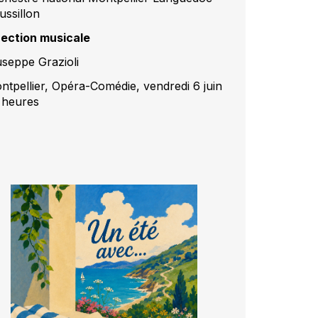
ussillon
rection musicale
useppe Grazioli
ntpellier, Opéra-Comédie, vendredi 6 juin
 heures