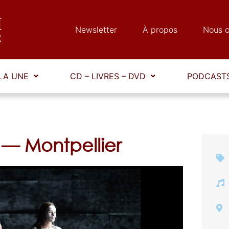
Newsletter
À propos
Nous c
LA UNE
CD – LIVRES – DVD
PODCASTS
 — Montpellier