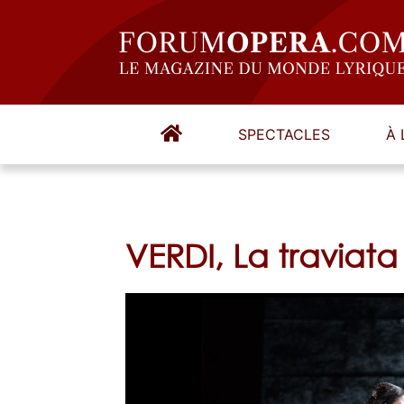
SPECTACLES
À 
VERDI, La traviata