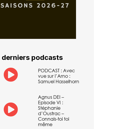
 derniers podcasts
PODCAST : Avec
vue sur l’Arno :
Samuel Hasselhorn
Agnus DEI –
Episode VI :
Stéphanie
d’Oustrac –
Connais-toi toi
même