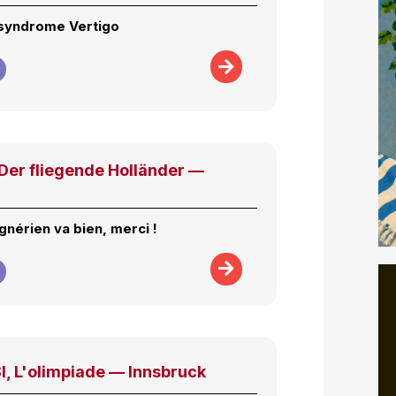
 syndrome Vertigo
er fliegende Holländer —
gnérien va bien, merci !
, L'olimpiade — Innsbruck