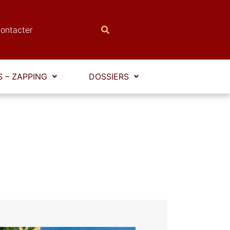
ontacter
 – ZAPPING
DOSSIERS