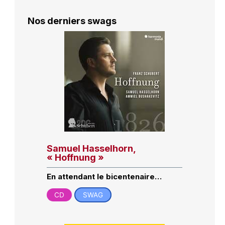
Nos derniers swags
Samuel Hasselhorn,
« Hoffnung »
En attendant le bicentenaire…
CD
SWAG