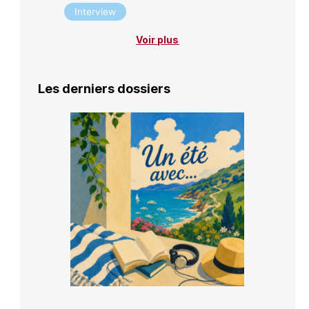
Interview
Voir plus
Les derniers dossiers