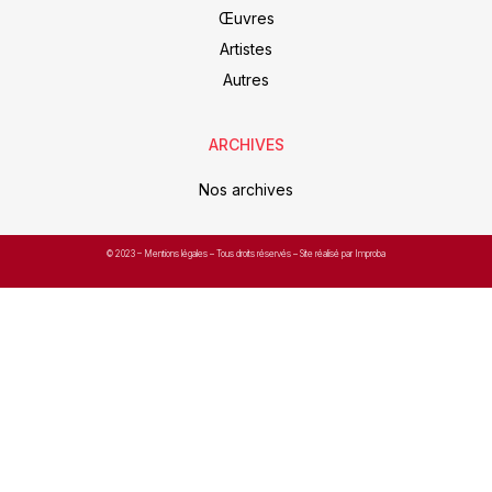
Œuvres
Artistes
Autres
ARCHIVES
Nos archives
© 2023 –
Mentions légales
– Tous droits réservés – Site réalisé par Improba