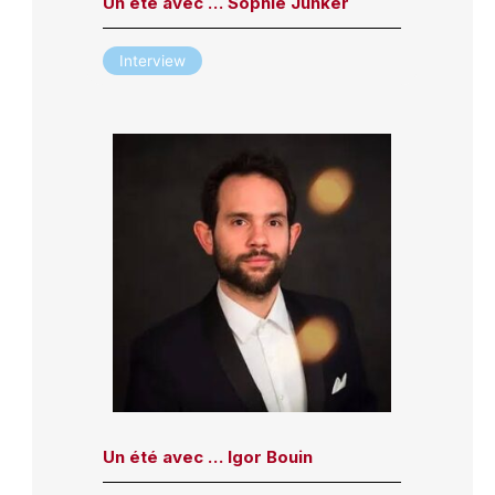
Un été avec … Sophie Junker
Interview
Un été avec … Igor Bouin