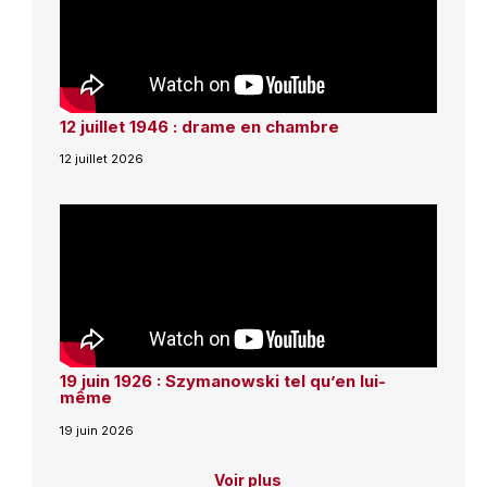
12 juillet 1946 : drame en chambre
12 juillet 2026
19 juin 1926 : Szymanowski tel qu’en lui-
même
19 juin 2026
Voir plus