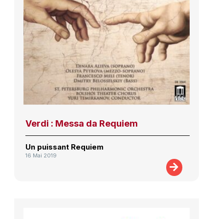
Verdi : Messa da Requiem
Un puissant Requiem
16 Mai 2019