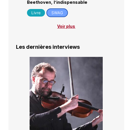
Beethoven, l’indispensable
Livre
SWAG
Voir plus
Les dernières interviews