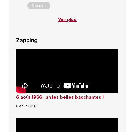
Dossier
Voir plus
Zapping
6 août 1966 : ah les belles bacchantes !
6 août 2026