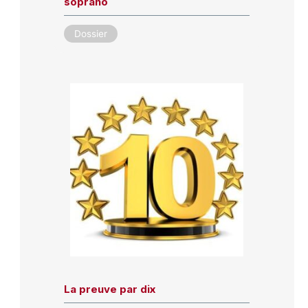
soprano
Dossier
La preuve par dix