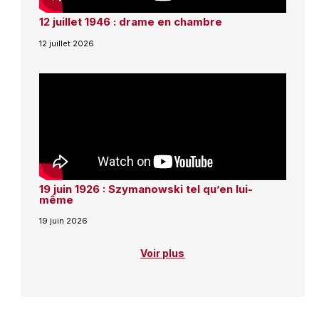
12 juillet 1946 : drame en chambre
12 juillet 2026
19 juin 1926 : Szymanowski tel qu’en lui-
même
19 juin 2026
Voir plus