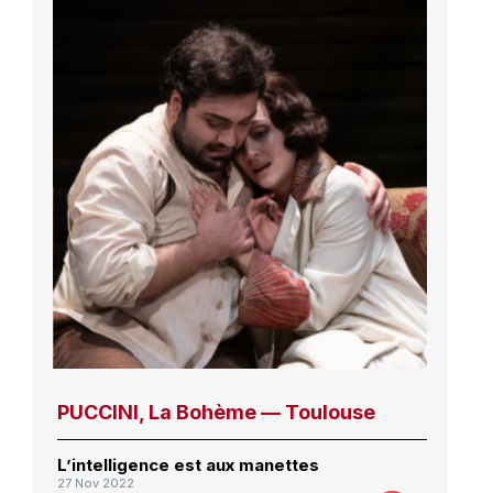
PUCCINI, La Bohème — Toulouse
L’intelligence est aux manettes
27 Nov 2022