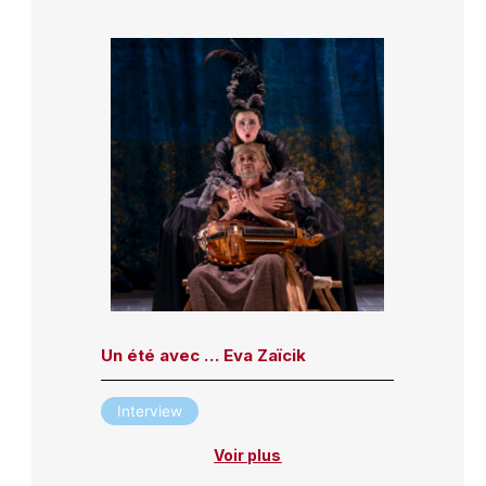
Un été avec … Eva Zaïcik
Interview
Voir plus