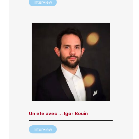
Interview
Un été avec … Igor Bouin
Interview