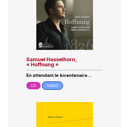
Samuel Hasselhorn,
« Hoffnung »
En attendant le bicentenaire…
CD
SWAG