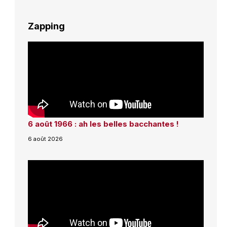
Zapping
6 août 1966 : ah les belles bacchantes !
6 août 2026