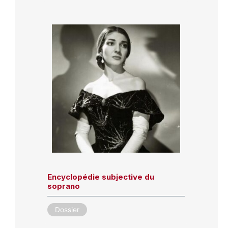
Encyclopédie subjective du
soprano
Dossier