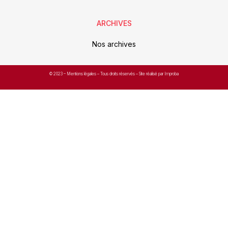
ARCHIVES
Nos archives
© 2023 –
Mentions légales
– Tous droits réservés – Site réalisé par Improba