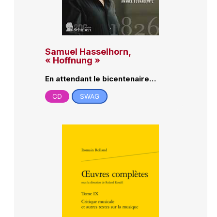
Samuel Hasselhorn,
« Hoffnung »
En attendant le bicentenaire…
CD
SWAG