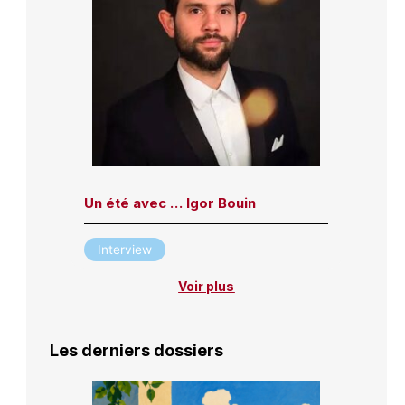
Un été avec … Igor Bouin
Interview
Voir plus
Les derniers dossiers