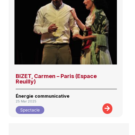
BIZET, Carmen – Paris (Espace
Reuilly)
Énergie communicative
25 Mar 2025
Spectacle