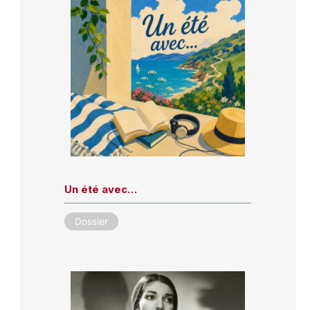
Un été avec…
Dossier