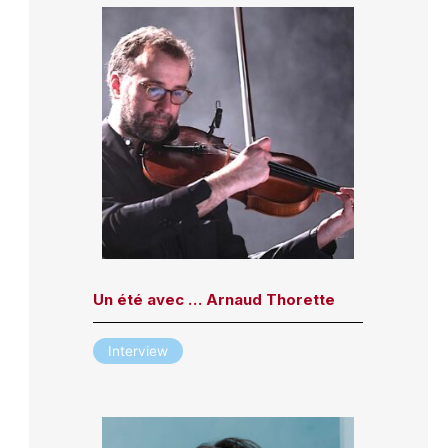
Un été avec … Arnaud Thorette
Interview