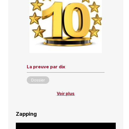
La preuve par dix
Dossier
Voir plus
Zapping