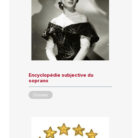
Encyclopédie subjective du
soprano
Dossier