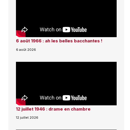
6 août 1966 : ah les belles bacchantes !
6 août 2026
12 juillet 1946 : drame en chambre
12 juillet 2026