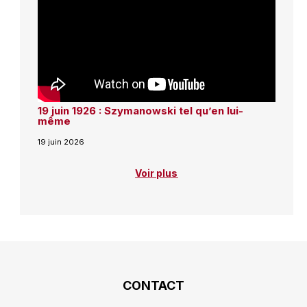
19 juin 1926 : Szymanowski tel qu’en lui-
même
19 juin 2026
Voir plus
CONTACT