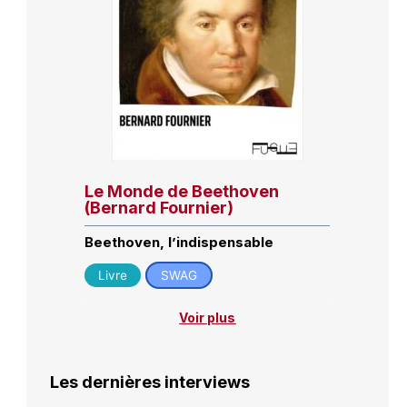
Le Monde de Beethoven
(Bernard Fournier)
Beethoven, l’indispensable
Livre
SWAG
Voir plus
Les dernières interviews