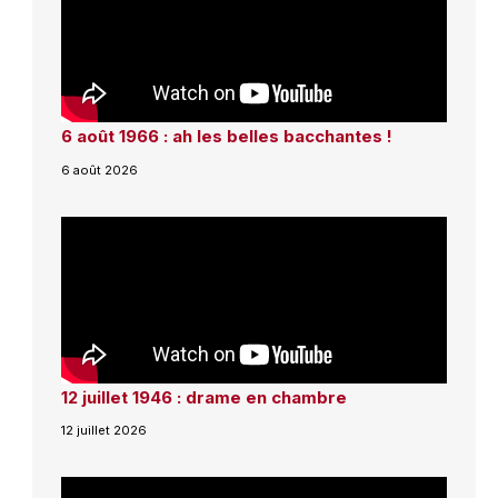
6 août 1966 : ah les belles bacchantes !
6 août 2026
12 juillet 1946 : drame en chambre
12 juillet 2026