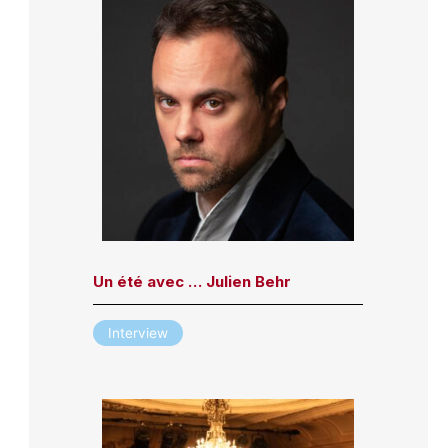
Un été avec … Julien Behr
Interview