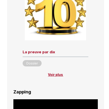
La preuve par dix
Dossier
Voir plus
Zapping