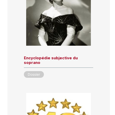
Encyclopédie subjective du
soprano
Dossier