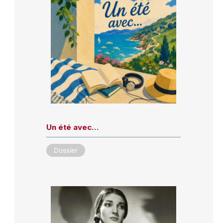
Un été avec…
Dossier