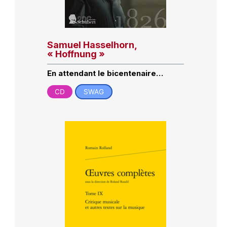
Samuel Hasselhorn,
« Hoffnung »
En attendant le bicentenaire…
CD
SWAG