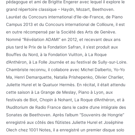
pédagogue et ami de Brigitte Engerer avec lequel il explore le
grand répertoire classique – Haydn, Mozart, Beethoven.
Lauréat du Concours international d’Ile-de-France, de Piano
Campus 2013 et du Concours international de Collioure, il est
en outre récompensé par la Société des Arts de Genève.
Nommé “Révélation ADAMI” en 2012, et recevant deux ans
plus tard le Prix de la Fondation Safran, il s’est produit aux
Bouffes du Nord, à la Fondation Vuitton, à La Roque
d’Anthéron, à La Folle Journée et au festival de Sully-sur-Loire.
Chambriste reconnu, il collabore avec Michel Dalberto, Yo-Yo
Ma, Henri Demarquette, Natalia Prishepenko, Olivier Charlier,
Juliette Hurel et le Quatuor Hermès. En récital, il était attendu
cette saison à La Grange de Meslay, Piano à Lyon, aux
festivals de Biot, Chopin à Nohant, La Roque d’Anthéron, et à
l’Auditorium de Radio France dans le cadre d’une intégrale des
Sonates de Beethoven. Après l’album “Souvenirs de Hongrie”
enregistré aux côtés des flûtistes Juliette Hurel et Joséphine
Olech chez 1001 Notes, il a enregistré un premier disque solo