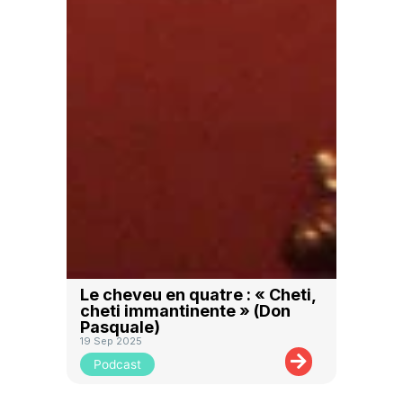
Le cheveu en quatre : « Cheti,
cheti immantinente » (Don
Pasquale)
19 Sep 2025
Podcast