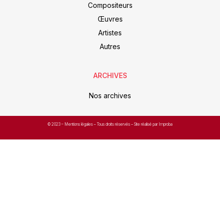
Compositeurs
Œuvres
Artistes
Autres
ARCHIVES
Nos archives
© 2023 –
Mentions légales
– Tous droits réservés – Site réalisé par Improba