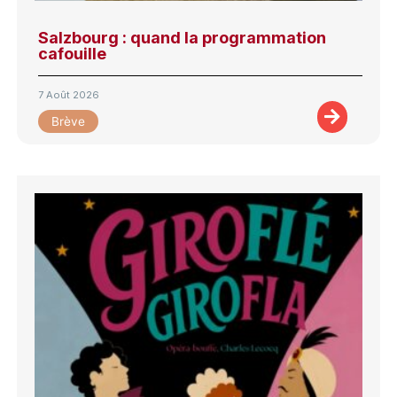
Salzbourg : quand la programmation
cafouille
7 Août 2026
Brève