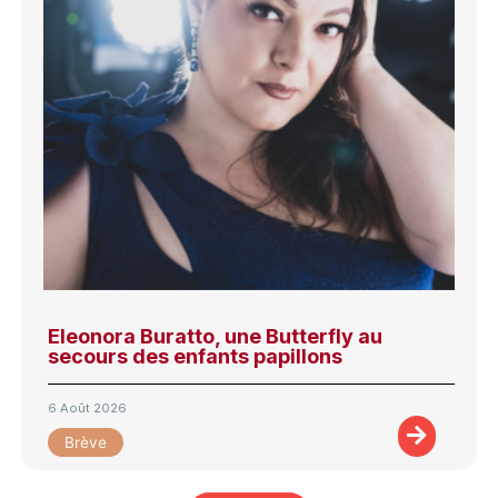
Eleonora Buratto, une Butterfly au
secours des enfants papillons
6 Août 2026
Brève