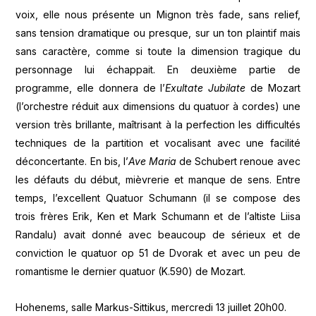
voix, elle nous présente un Mignon très fade, sans relief,
sans tension dramatique ou presque, sur un ton plaintif mais
sans caractère, comme si toute la dimension tragique du
personnage lui échappait. En deuxième partie de
programme, elle donnera de l’
Exultate Jubilate
de Mozart
(l’orchestre réduit aux dimensions du quatuor à cordes) une
version très brillante, maîtrisant à la perfection les difficultés
techniques de la partition et vocalisant avec une facilité
déconcertante. En bis, l’
Ave Maria
de Schubert renoue avec
les défauts du début, mièvrerie et manque de sens. Entre
temps, l’excellent Quatuor Schumann (il se compose des
trois frères Erik, Ken et Mark Schumann et de l’altiste Liisa
Randalu) avait donné avec beaucoup de sérieux et de
conviction le quatuor op 51 de Dvorak et avec un peu de
romantisme le dernier quatuor (K.590) de Mozart.
Hohenems, salle Markus-Sittikus, mercredi 13 juillet 20h00.