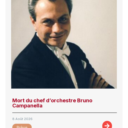
Mort du chef d’orchestre Bruno
Campanella
8 Août 2026
Brève