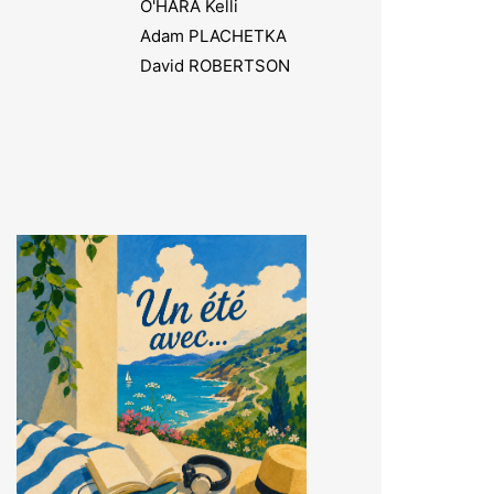
O'HARA Kelli
Adam PLACHETKA
David ROBERTSON