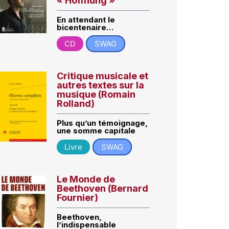
« Hoffnung »
En attendant le
bicentenaire…
CD
SWAG
Critique musicale et
autres textes sur la
musique (Romain
Rolland)
Plus qu’un témoignage,
une somme capitale
Livre
SWAG
Le Monde de
Beethoven (Bernard
Fournier)
Beethoven,
l’indispensable