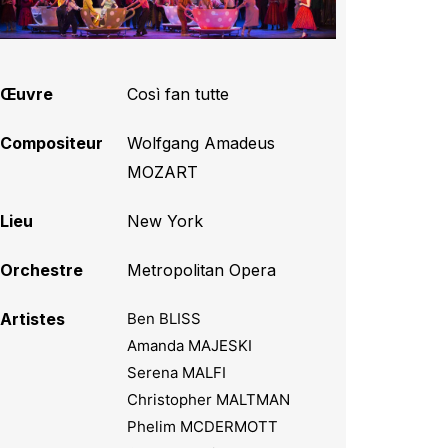
Œuvre
Così fan tutte
Compositeur
Wolfgang Amadeus
MOZART
Lieu
New York
Orchestre
Metropolitan Opera
Artistes
Ben BLISS
Amanda MAJESKI
Serena MALFI
Christopher MALTMAN
Phelim MCDERMOTT