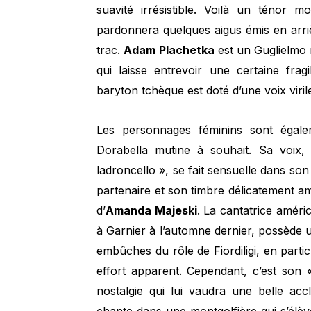
suavité irrésistible. Voilà un ténor 
pardonnera quelques aigus émis en arri
trac.
Adam Plachetka
est un Guglielmo 
qui laisse entrevoir une certaine fra
baryton tchèque est doté d’une voix virile
Les personnages féminins sont égale
Dorabella mutine à souhait. Sa voix
ladroncello », se fait sensuelle dans son
partenaire et son timbre délicatement a
d’
Amanda Majeski
. La cantatrice améric
à Garnier à l’automne dernier, possède 
embûches du rôle de Fiordiligi, en parti
effort apparent. Cependant, c’est son
nostalgie qui lui vaudra une belle accl