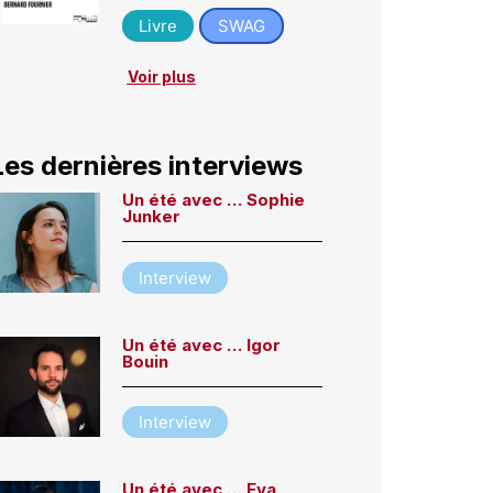
Livre
SWAG
Voir plus
Les dernières interviews
Un été avec … Sophie
Junker
Interview
Un été avec … Igor
Bouin
Interview
Un été avec … Eva