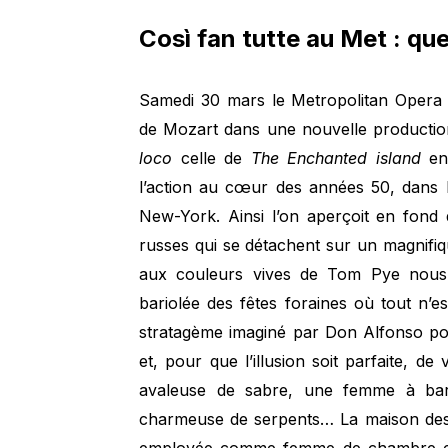
Così fan tutte au Met : que
Samedi 30 mars le Metropolitan Opera 
de Mozart dans une nouvelle producti
loco
celle de
The Enchanted island
en 
l’action au cœur des années 50, dans l
New-York. Ainsi l’on aperçoit en fon
russes qui se détachent sur un magnifi
aux couleurs vives de Tom Pye nous 
bariolée des fêtes foraines où tout n’e
stratagème imaginé par Don Alfonso pour
et, pour que l’illusion soit parfaite, de
avaleuse de sabre, une femme à bar
charmeuse de serpents… La maison des