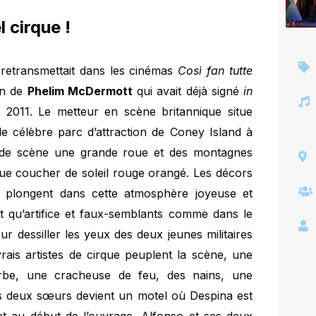
l cirque !
retransmettait dans les cinémas
Così fan tutte
on de
Phelim McDermott
qui avait déjà signé
in
2011. Le metteur en scène britannique situe
e célèbre parc d’attraction de Coney Island à
d de scène une grande roue et des montagnes
que coucher de soleil rouge orangé. Les décors
plongent dans cette atmosphère joyeuse et
st qu’artifice et faux-semblants comme dans le
 dessiller les yeux des deux jeunes militaires
 vrais artistes de cirque peuplent la scène, une
be, une cracheuse de feu, des nains, une
 deux sœurs devient un motel où Despina est