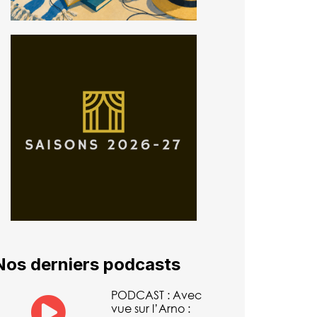
Nos derniers podcasts
PODCAST : Avec
vue sur l’Arno :