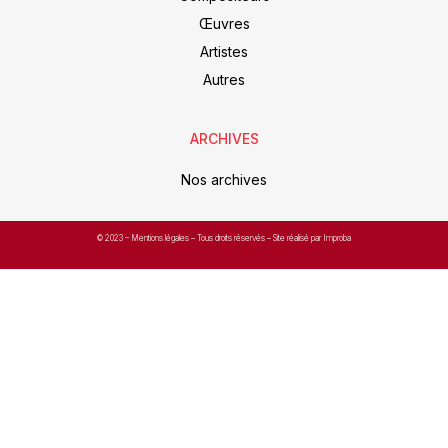
Œuvres
Artistes
Autres
ARCHIVES
Nos archives
© 2023 –
Mentions légales
– Tous droits réservés – Site réalisé par Improba