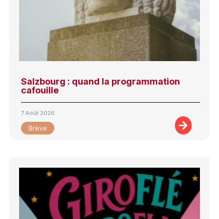
Salzbourg : quand la programmation
cafouille
7 Août 2026
Brève