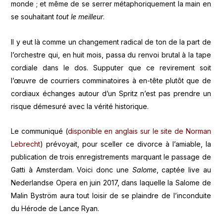
monde ; et même de se serrer métaphoriquement la main en
se souhaitant
tout le meilleur
.
Il y eut là comme un changement radical de ton de la part de
l’orchestre qui, en huit mois, passa du renvoi brutal à la tape
cordiale dans le dos. Supputer que ce revirement soit
l’œuvre de courriers comminatoires à en-tête plutôt que de
cordiaux échanges autour d’un Spritz n’est pas prendre un
risque démesuré avec la vérité historique.
Le communiqué (
disponible en anglais sur le site de Norman
Lebrecht
) prévoyait, pour sceller ce divorce à l’amiable, la
publication de trois enregistrements marquant le passage de
Gatti à Amsterdam. Voici donc une
Salome
, captée live au
Nederlandse Opera en juin 2017, dans laquelle la Salome de
Malin Byström aura tout loisir de se plaindre de l’inconduite
du Hérode de Lance Ryan.