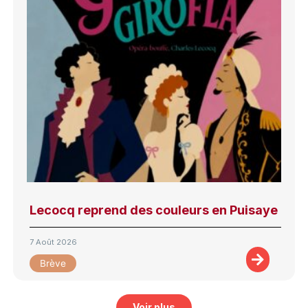
Lecocq reprend des couleurs en Puisaye
7 Août 2026
Brève
Voir plus