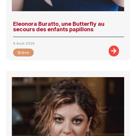
Eleonora Buratto, une Butterfly au
secours des enfants papillons
6 Août 2026
Brève