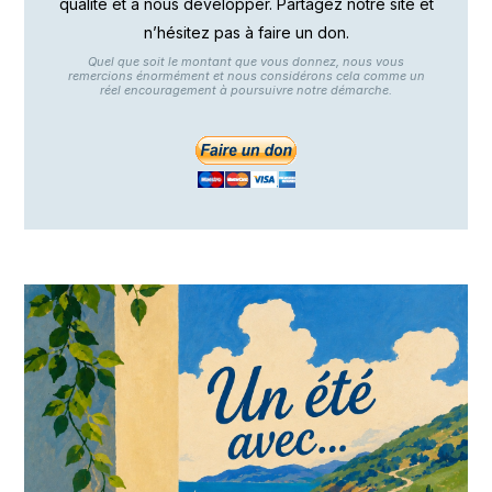
qualité et à nous développer. Partagez notre site et
n’hésitez pas à faire un don.
Quel que soit le montant que vous donnez, nous vous
remercions énormément et nous considérons cela comme un
réel encouragement à poursuivre notre démarche.