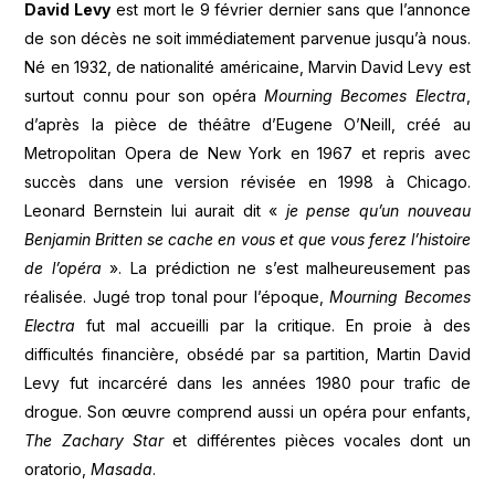
David Levy
est mort le 9 février dernier sans que l’annonce
de son décès ne soit immédiatement parvenue jusqu’à nous.
Né en 1932, de nationalité américaine, Marvin David Levy est
surtout connu pour son opéra
Mourning Becomes Electra
,
d’après la pièce de théâtre d’Eugene O’Neill, créé au
Metropolitan Opera de New York en 1967 et repris avec
succès dans une version révisée en 1998 à Chicago.
Leonard Bernstein lui aurait dit «
je pense qu’un nouveau
Benjamin Britten se cache en vous et que vous ferez l’histoire
de l’opéra
». La prédiction ne s’est malheureusement pas
réalisée. Jugé trop tonal pour l’époque,
Mourning Becomes
Electra
fut mal accueilli par la critique. En proie à des
difficultés financière, obsédé par sa partition, Martin David
Levy fut incarcéré dans les années 1980 pour trafic de
drogue. Son œuvre comprend aussi un opéra pour enfants,
The Zachary Star
et différentes pièces vocales dont un
oratorio,
Masada
.