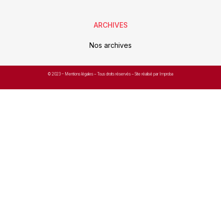
ARCHIVES
Nos archives
© 2023 –
Mentions légales
– Tous droits réservés – Site réalisé par Improba