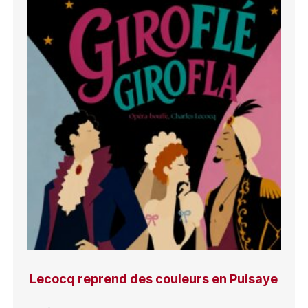
Lecocq reprend des couleurs en Puisaye