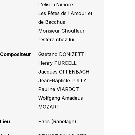
L'elisir d'amore
,
Les Fêtes de l'Amour et
de Bacchus
,
Monsieur Choufleuri
restera chez lui
Compositeur
Gaetano DONIZETTI
,
Henry PURCELL
,
Jacques OFFENBACH
,
Jean-Baptiste LULLY
,
Pauline VIARDOT
,
Wolfgang Amadeus
MOZART
Lieu
Paris (Ranelagh)