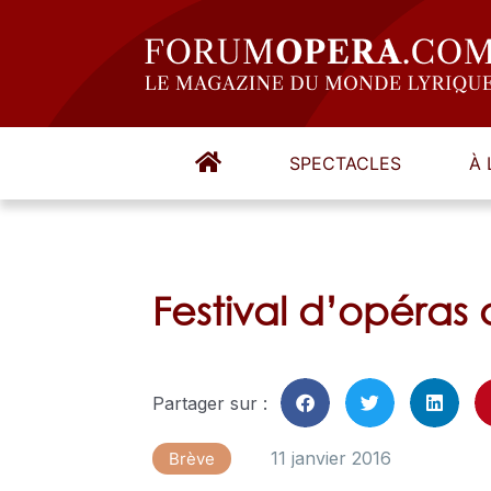
SPECTACLES
À 
Festival d’opéras
Partager sur :
11 janvier 2016
Brève