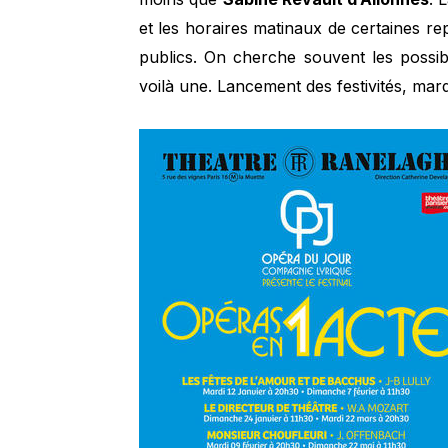
et les horaires matinaux de certaines re
publics. On cherche souvent les possibili
voilà une. Lancement des festivités, mard