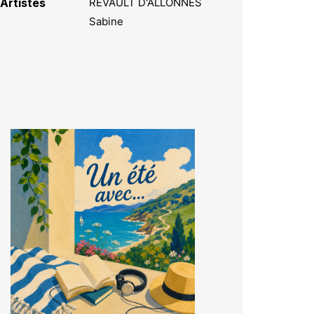
Artistes
REVAULT D'ALLONNES
Sabine