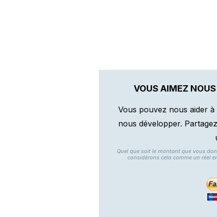
VOUS AIMEZ NOUS
Vous pouvez nous aider à 
nous développer. Partagez n
Quel que soit le montant que vous do
considérons cela comme un réel e