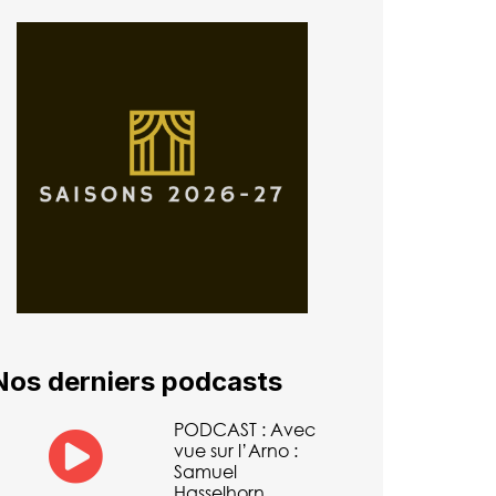
Nos derniers podcasts
PODCAST : Avec
vue sur l’Arno :
Samuel
Hasselhorn