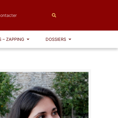
ontacter
 – ZAPPING
DOSSIERS