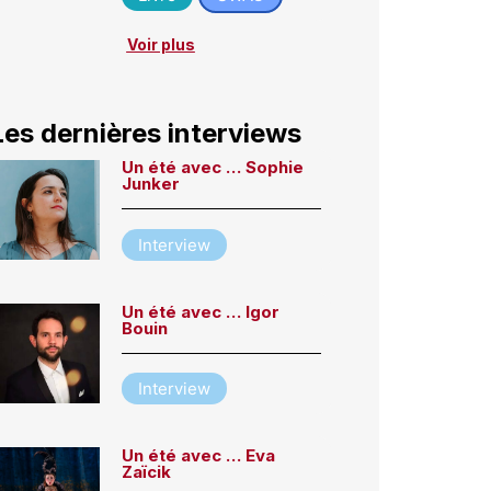
Voir plus
Les dernières interviews
Un été avec … Sophie
Junker
Interview
Un été avec … Igor
Bouin
Interview
Un été avec … Eva
Zaïcik