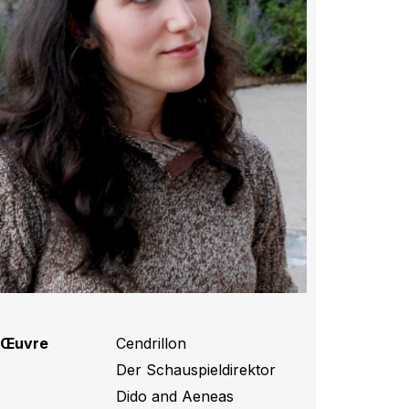
Œuvre
Cendrillon
,
Der Schauspieldirektor
,
Dido and Aeneas
,