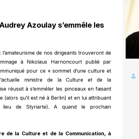
Audrey Azoulay s’emmêle les
t l’amateurisme de nos dirigeants trouveront de
’hommage à Nikolaus Harnoncourt publié par
ommuniqué pour ce « sommet d’une culture et
l’actuelle ministre de la Culture et de la
se réussit à s’emmêler les pinceaux en faisant
 (alors qu’il est né à Berlin) et en lui attribuant
u lieu de Styriarte). A quand le prochain
e de la Culture et de la Communication, à