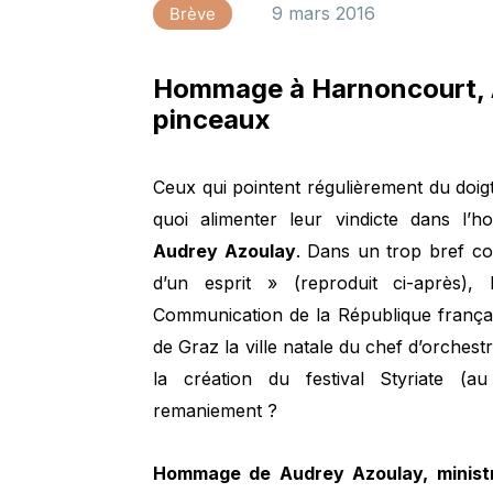
9 mars 2016
Brève
Hommage à Harnoncourt, 
pinceaux
Ceux qui pointent régulièrement du doig
quoi alimenter leur vindicte dans l
Audrey Azoulay
. Dans un trop bref c
d’un esprit » (reproduit ci-après), 
Communication de la République françai
de Graz la ville natale du chef d’orchestre
la création du festival Styriate (a
remaniement ?
Hommage de Audrey Azoulay, ministr