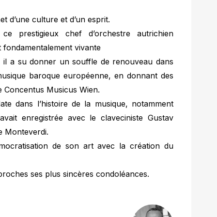
 d’une culture et d’un esprit.
 ce prestigieux chef d’orchestre autrichien
it fondamentalement vivante
, il a su donner un souffle de renouveau dans
la musique baroque européenne, en donnant des
le Concentus Musicus Wien.
te dans l’histoire de la musique, notamment
 avait enregistrée avec le claveciniste Gustav
e Monteverdi.
émocratisation de son art avec la création du
s proches ses plus sincères condoléances.