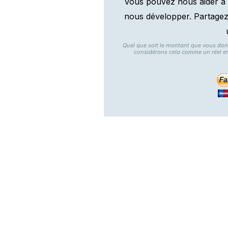
Vous pouvez nous aider à 
nous développer. Partagez n
Quel que soit le montant que vous do
considérons cela comme un réel e