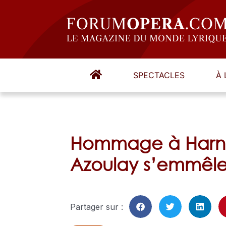
SPECTACLES
À 
Hommage à Harno
Azoulay s’emmêle
Partager sur :