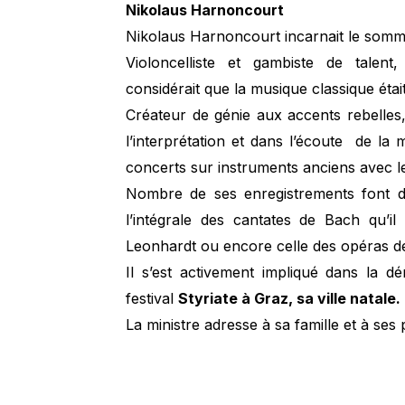
Nikolaus Harnoncourt
Nikolaus Harnoncourt incarnait le sommet
Violoncelliste et gambiste de talent,
considérait que la musique classique éta
Créateur de génie aux accents rebelles
l’interprétation et dans l’écoute de 
concerts sur instruments anciens avec 
Nombre de ses enregistrements font da
l’intégrale des cantates de Bach qu’il
Leonhardt ou encore celle des opéras d
Il s’est activement impliqué dans la d
festival
Styriate à Graz, sa ville natale.
La ministre adresse à sa famille et à se