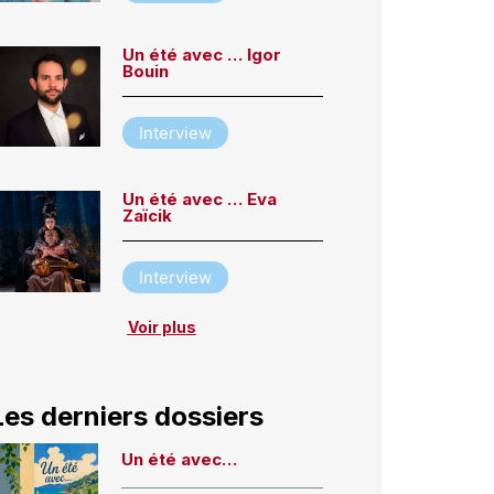
Un été avec … Igor
Bouin
Interview
Un été avec … Eva
Zaïcik
Interview
Voir plus
Les derniers dossiers
Un été avec…