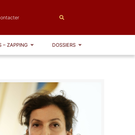
ontacter
 – ZAPPING
DOSSIERS