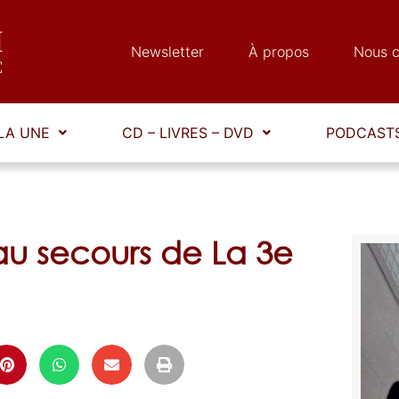
Newsletter
À propos
Nous c
LA UNE
CD – LIVRES – DVD
PODCASTS
u secours de La 3e