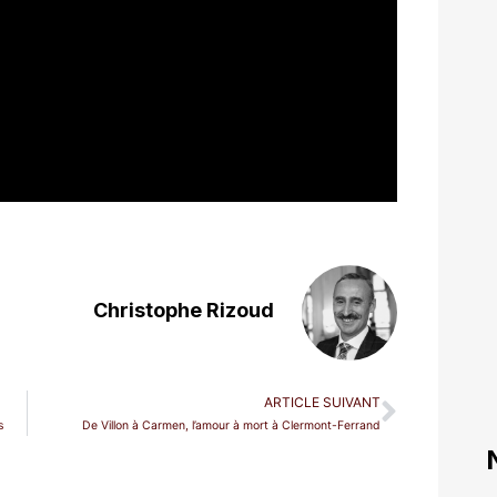
Christophe Rizoud
ARTICLE SUIVANT
s
De Villon à Carmen, l’amour à mort à Clermont-Ferrand