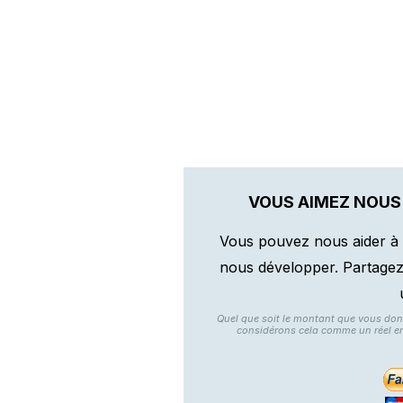
VOUS AIMEZ NOUS
Vous pouvez nous aider à 
nous développer. Partagez n
Quel que soit le montant que vous do
considérons cela comme un réel e