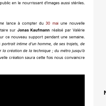
public en le nourrissant d’images aussi stériles.
ne
lance à compter du
30 mai
une nouvelle
ntaire sur
Jonas Kaufmann
réalisé par Valérie
é sur ce nouveau support pendant une semaine.
 «
portrait intime d’un homme, de ses trajets, de
ir la création de la technique ; du métro jusqu’à
elle création saura cette fois nous convaincre