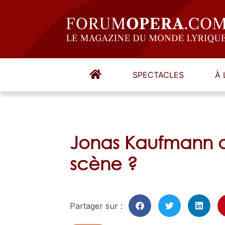
SPECTACLES
À 
Jonas Kaufmann a
scène ?
Partager sur :