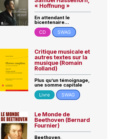
Samuel Hasselhorn,
« Hoffnung »
En attendant le
bicentenaire…
CD
SWAG
Critique musicale et
autres textes sur la
musique (Romain
Rolland)
Plus qu’un témoignage,
une somme capitale
Livre
SWAG
Le Monde de
Beethoven (Bernard
Fournier)
Beethoven,