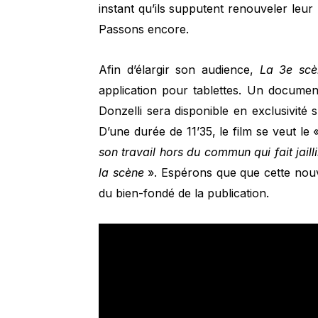
instant qu’ils supputent renouveler leur 
Passons encore.
Afin d’élargir son audience,
La 3e scè
application pour tablettes. Un docume
Donzelli sera disponible en exclusivit
D’une durée de 11’35, le film se veut le
son travail hors du commun qui fait jaill
la scène
». Espérons que que cette nouv
du bien-fondé de la publication.