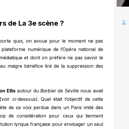
s de La 3e scène ?
mporte quoi, on avoue pour le moment ne pas
, plateforme numérique de l’Opéra national de
édiatique et dont on préfère ne pas savoir le
au maigre bénéfice tiré de la suppression des
n Ellis
autour du
Barbier de Séville
nous avait
ir ci-dessous). Quel était l’objectif de cette
ête de sa voix perdue dans un Paris imité des
p de considération pour ceux qui tiennent
itution lyrique française pour envisager un seul