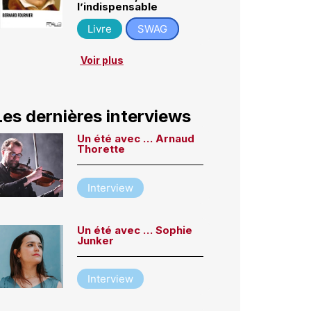
l’indispensable
Livre
SWAG
Voir plus
Les dernières interviews
Un été avec … Arnaud
Thorette
Interview
Un été avec … Sophie
Junker
Interview