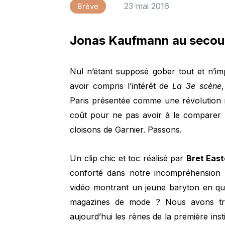
23 mai 2016
Brève
Jonas Kaufmann au secour
Nul n’étant supposé gober tout et n’i
avoir compris l’intérêt de
La 3e scène
Paris présentée comme une révolution m
coût pour ne pas avoir à le comparer 
cloisons de Garnier. Passons.
Un clip chic et toc réalisé par
Bret Easto
conforté dans notre incompréhension (vo
vidéo montrant un jeune baryton en qu
magazines de mode ? Nous avons tro
aujourd’hui les rênes de la première inst