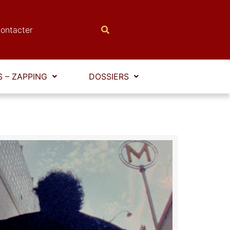
ontacter
 – ZAPPING
DOSSIERS