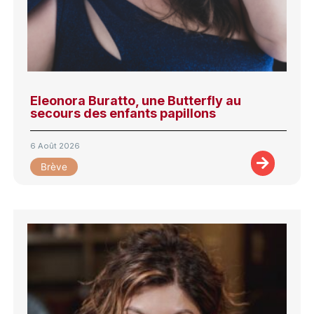
Eleonora Buratto, une Butterfly au
secours des enfants papillons
6 Août 2026
Brève