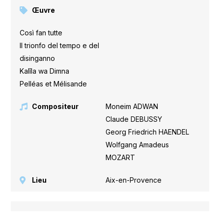
Œuvre
Così fan tutte
,
Il trionfo del tempo e del
disinganno
,
Kalîla wa Dimna
,
Pelléas et Mélisande
Compositeur
Moneim ADWAN
,
Claude DEBUSSY
,
Georg Friedrich HAENDEL
,
Wolfgang Amadeus
MOZART
Lieu
Aix-en-Provence