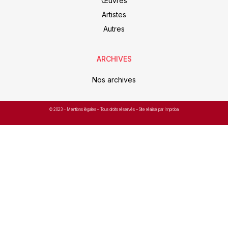
Œuvres
Artistes
Autres
ARCHIVES
Nos archives
© 2023 –
Mentions légales
– Tous droits réservés – Site réalisé par Improba