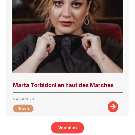
Marta Torbidoni en haut des Marches
5 Août 2026
Brève
Voir plus