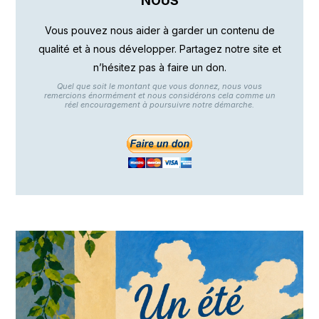
NOUS
Vous pouvez nous aider à garder un contenu de
qualité et à nous développer. Partagez notre site et
n’hésitez pas à faire un don.
Quel que soit le montant que vous donnez, nous vous
remercions énormément et nous considérons cela comme un
réel encouragement à poursuivre notre démarche.