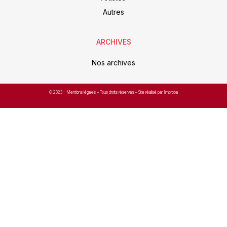
Autres
ARCHIVES
Nos archives
© 2023 –
Mentions légales
– Tous droits réservés – Site réalisé par Improba