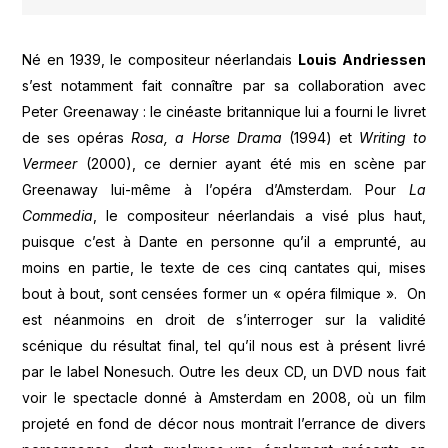
Né en 1939, le compositeur néerlandais
Louis Andriessen
s’est notamment fait connaître par sa collaboration avec
Peter Greenaway : le cinéaste britannique lui a fourni le livret
de ses opéras
Rosa, a Horse Drama
(1994) et
Writing to
Vermeer
(2000), ce dernier ayant été mis en scène par
Greenaway lui-même à l’opéra d’Amsterdam. Pour
La
Commedia
, le compositeur néerlandais a visé plus haut,
puisque c’est à Dante en personne qu’il a emprunté, au
moins en partie, le texte de ces cinq cantates qui, mises
bout à bout, sont censées former un « opéra filmique ». On
est néanmoins en droit de s’interroger sur la validité
scénique du résultat final, tel qu’il nous est à présent livré
par le label Nonesuch. Outre les deux CD, un DVD nous fait
voir le spectacle donné à Amsterdam en 2008, où un film
projeté en fond de décor nous montrait l’errance de divers