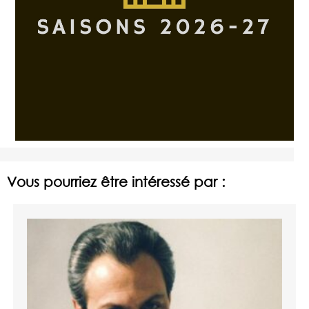
Vous pourriez être intéressé par :