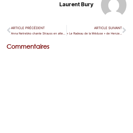
Laurent Bury
ARTICLE PRÉCÉDENT
ARTICLE SUIVANT
Anna Netrebko chante Strauss en attendant Wagner
« Le Radeau de la Méduse » de Henze, un requiem pour le Che
Commentaires