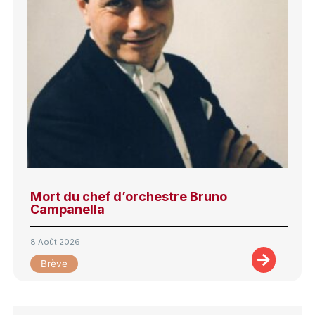
Mort du chef d’orchestre Bruno
Campanella
8 Août 2026
Brève