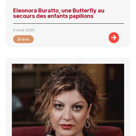
Eleonora Buratto, une Butterfly au
secours des enfants papillons
6 Août 2026
Brève