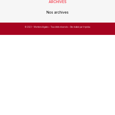
ARCHIVES
Nos archives
© 2023 –
Mentions légales
– Tous droits réservés – Site réalisé par Improba