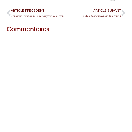
ARTICLE PRÉCÉDENT
ARTICLE SUIVANT
Kresimir Strazanac, un baryton à suivre
Judas Maccabée et les trains
Commentaires