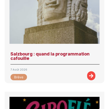
Salzbourg : quand la programmation
cafouille
7 Août 2026
Brève