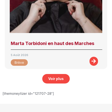
Marta Torbidoni en haut des Marches
5 Août 2026
Brève
Voir plus
[themoneytizer id="121707-28"]