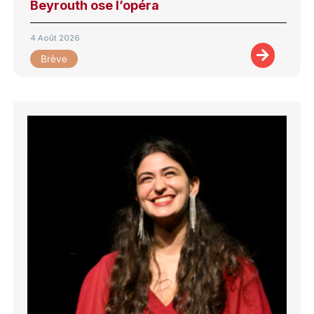
Beyrouth ose l’opéra
4 Août 2026
Brève