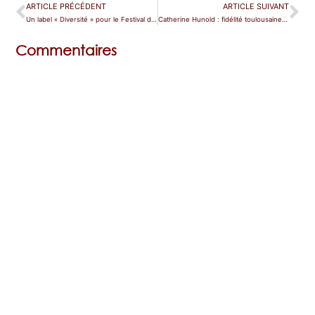
ARTICLE PRÉCÉDENT
ARTICLE SUIVANT
Un label « Diversité » pour le Festival d’Aix-en-Provence
Catherine Hunold : fidélité toulousaine récompensée
Commentaires