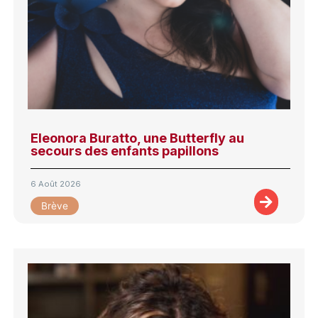
Eleonora Buratto, une Butterfly au
secours des enfants papillons
6 Août 2026
Brève