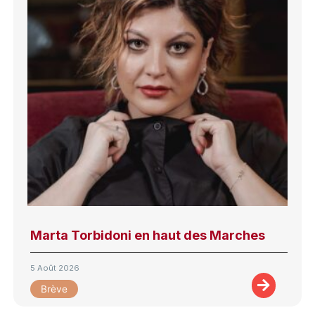
Marta Torbidoni en haut des Marches
5 Août 2026
Brève