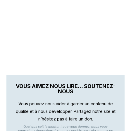
VOUS AIMEZ NOUS LIRE… SOUTENEZ-
NOUS
Vous pouvez nous aider à garder un contenu de
qualité et à nous développer. Partagez notre site et
n’hésitez pas à faire un don.
Quel que soit le montant que vous donnez, nous vous
remercions énormément et nous considérons cela comme un