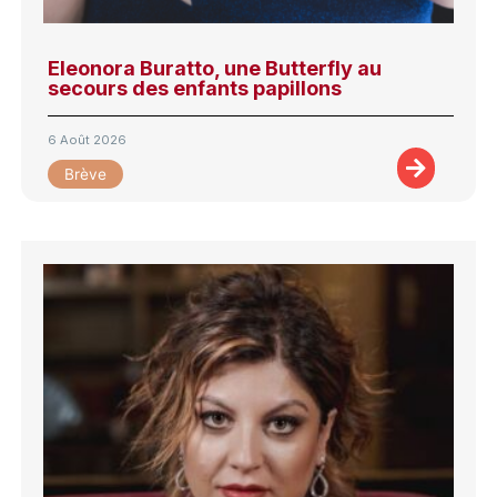
Eleonora Buratto, une Butterfly au
secours des enfants papillons
6 Août 2026
Brève