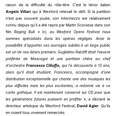
raison de la difficulté du rôle-titre. C’est le ténor italien
Angelo Villari
qui à Wexford relevait le défi. Si la partition
n’est pas souvent jouée, son
Intermezzo
est relativement
connu depuis qu’il a été repris par Martin Scorsese dans son
film
Raging Bull
. «
Ici, au Wexford Opera Festival nous
sommes spécialisés dans les opéras négligés. Avoir la
possibilité d’apporter ces ouvrages oubliés à un large public
est un de nos désirs premiers.
Guglielmo Ratcliff
était l’oeuvre
préférée de Mascagni et une partition chère au chef
d’orchestre
Francesco Cilluffo,
qui l’a découverte à 13 ans,
alors qu’il était étudiant. Francesco, accompagné d’une
distribution exceptionnelle qui chante une des musiques les
plus difficiles mais les plus excitantes, a redonné vie à ce
conte gothique. Il est maintenant conservé sur CD pour que
les générations futures puissent en profiter
», a déclaré le
directeur artistique du Wexford Festival,
David Agler
. Qu’ils
en soient tous vivement remerciés.