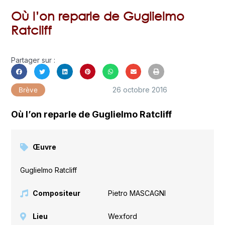
Où l’on reparle de Guglielmo
Ratcliff
Partager sur :
26 octobre 2016
Brève
Où l’on reparle de Guglielmo Ratcliff
Œuvre
Guglielmo Ratcliff
Compositeur
Pietro MASCAGNI
Lieu
Wexford