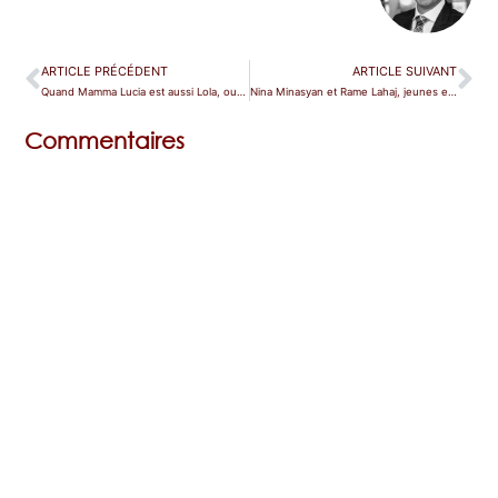
ARTICLE PRÉCÉDENT
ARTICLE SUIVANT
Quand Mamma Lucia est aussi Lola, ou de la schizophrénie à l’opéra
Nina Minasyan et Rame Lahaj, jeunes et prometteurs dans Lucia à Bastille
Commentaires