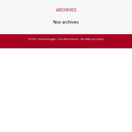
ARCHIVES
Nos archives
© 2023 –
Mentions légales
– Tous droits réservés – Site réalisé par Improba