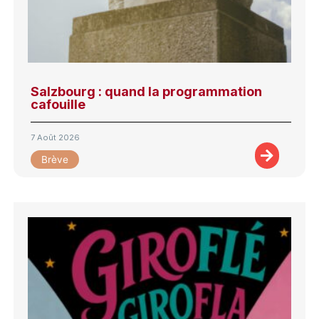
Salzbourg : quand la programmation
cafouille
7 Août 2026
Brève