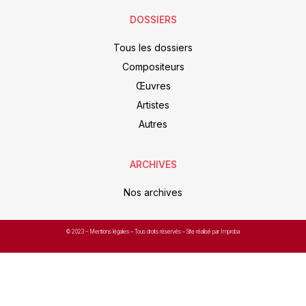
DOSSIERS
Tous les dossiers
Compositeurs
Œuvres
Artistes
Autres
ARCHIVES
Nos archives
© 2023 –
Mentions légales
– Tous droits réservés – Site réalisé par Improba