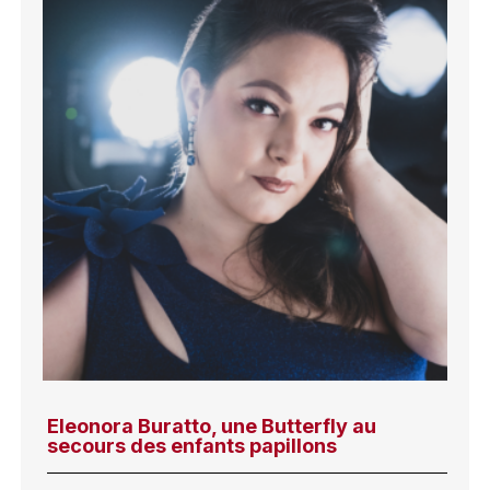
Eleonora Buratto, une Butterfly au
secours des enfants papillons