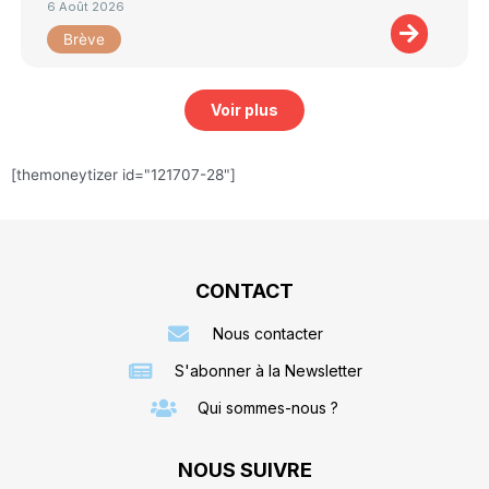
6 Août 2026
Brève
Voir plus
[themoneytizer id="121707-28"]
CONTACT
Nous contacter
S'abonner à la Newsletter
Qui sommes-nous ?
NOUS SUIVRE