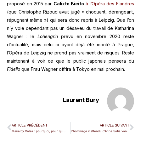
proposé en 2015 par
Calixto Bieito
à l’Opéra des Flandres
(que Christophe Rizoud avait jugé « choquant, dérangeant,
répugnant même ») qui sera donc repris à Leipzig. Que l’on
n’y voie cependant pas un désaveu du travail de Katharina
Wagner : le
Lohengrin
prévu en novembre 2020 reste
d’actualité, mais celui-ci ayant déjà été monté à Prague,
l’Opéra de Leipzig ne prend pas vraiment de risques. Reste
maintenant à voir ce que le public japonais pensera du
Fidelio
que Frau Wagner offrira à Tokyo en mai prochain.
Laurent Bury
ARTICLE PRÉCÉDENT
ARTICLE SUIVANT
Maria by Callas : pourquoi, pour qui…
L’hommage inattendu d’Anne Sofie von Otter à Johnny