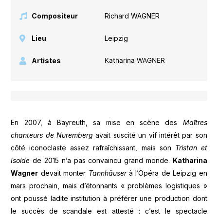
Compositeur
Richard WAGNER
Lieu
Leipzig
Artistes
Katharina WAGNER
En 2007, à Bayreuth, sa mise en scène des
Maîtres
chanteurs de Nuremberg
avait suscité un vif intérêt par son
côté iconoclaste assez rafraîchissant, mais son
Tristan et
Isolde
de 2015 n’a pas convaincu grand monde.
Katharina
Wagner
devait monter
Tannhäuser
à l’Opéra de Leipzig en
mars prochain, mais d’étonnants « problèmes logistiques »
ont poussé ladite institution à préférer une production dont
le succès de scandale est attesté : c’est le spectacle