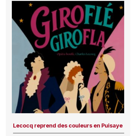
Lecocq reprend des couleurs en Puisaye