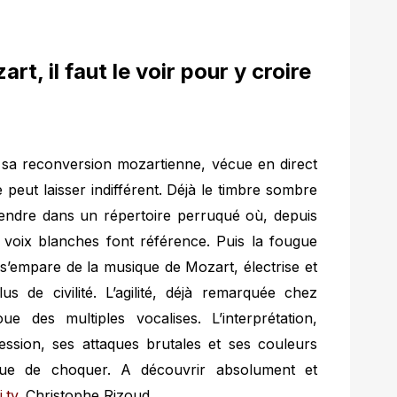
t, il faut le voir pour y croire
 sa reconversion mozartienne, vécue en direct
 peut laisser indifférent. Déjà le timbre sombre
ndre dans un répertoire perruqué où, depuis
oix blanches font référence. Puis la fougue
n s’empare de la musique de Mozart, électrise et
s de civilité. L’agilité, déjà remarquée chez
ue des multiples vocalises. L’interprétation,
ession, ses attaques brutales et ses couleurs
que de choquer. A découvrir absolument et
.tv
. Christophe Rizoud