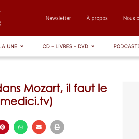
Newsletter
À propos
Nous c
LA UNE
CD – LIVRES – DVD
PODCASTS
ans Mozart, il faut le
(medici.tv)