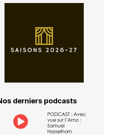
Nos derniers podcasts
PODCAST : Avec
vue sur l’Arno :
Samuel
Hasselhorn