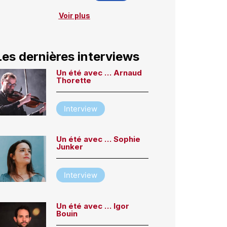
Voir plus
Les dernières interviews
Un été avec … Arnaud
Thorette
Interview
Un été avec … Sophie
Junker
Interview
Un été avec … Igor
Bouin