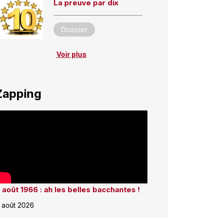
La preuve par dix
Dossier
Voir plus
Zapping
 août 1966 : ah les belles bacchantes !
 août 2026