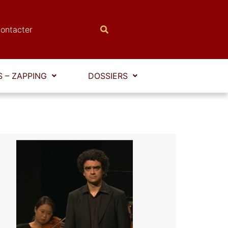
ontacter
 – ZAPPING
DOSSIERS