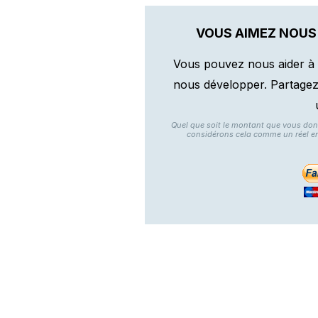
VOUS AIMEZ NOUS
Vous pouvez nous aider à 
nous développer. Partagez n
Quel que soit le montant que vous do
considérons cela comme un réel e