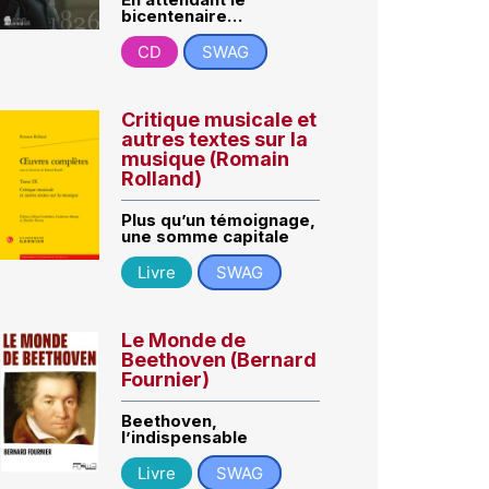
bicentenaire…
CD
SWAG
Critique musicale et
autres textes sur la
musique (Romain
Rolland)
Plus qu’un témoignage,
une somme capitale
Livre
SWAG
Le Monde de
Beethoven (Bernard
Fournier)
Beethoven,
l’indispensable
Livre
SWAG