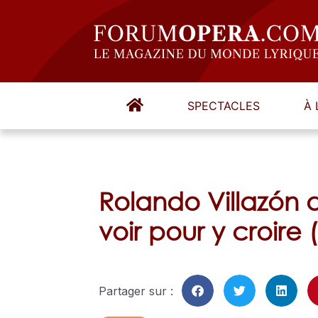
SPECTACLES
À 
Rolando Villazón d
voir pour y croire 
Partager sur :