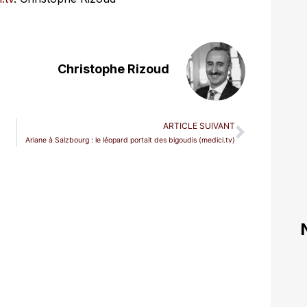
Christophe Rizoud
ARTICLE SUIVANT
Ariane à Salzbourg : le léopard portait des bigoudis (medici.tv)