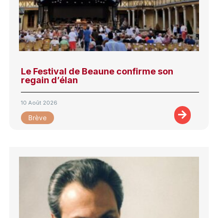
Le Festival de Beaune confirme son
regain d’élan
10 Août 2026
Brève