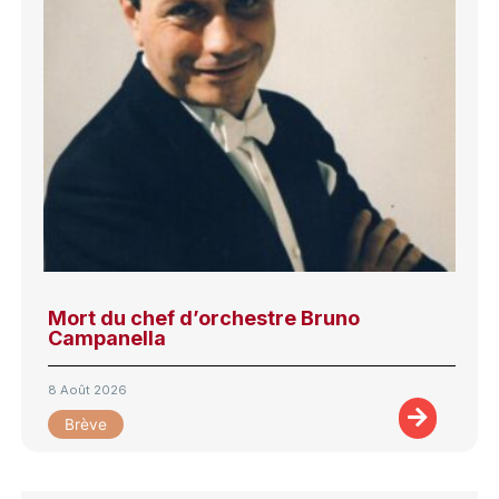
Mort du chef d’orchestre Bruno
Campanella
8 Août 2026
Brève