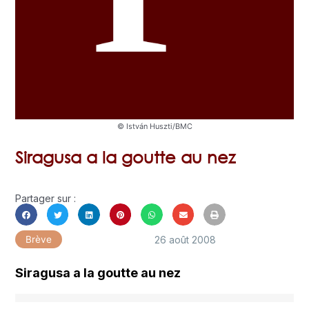
© István Huszti/BMC
Siragusa a la goutte au nez
Partager sur :
26 août 2008
Brève
Siragusa a la goutte au nez