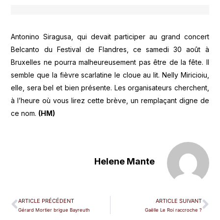
Antonino Siragusa, qui devait participer au grand concert
Belcanto du Festival de Flandres, ce samedi 30 août à
Bruxelles ne pourra malheureusement pas être de la fête. Il
semble que la fièvre scarlatine le cloue au lit. Nelly Miricioiu,
elle, sera bel et bien présente. Les organisateurs cherchent,
à l’heure où vous lirez cette brève, un remplaçant digne de
ce nom.
(HM)
Helene Mante
ARTICLE PRÉCÉDENT
ARTICLE SUIVANT
Gérard Mortier brigue Bayreuth
Gaëlle Le Roi raccroche ?