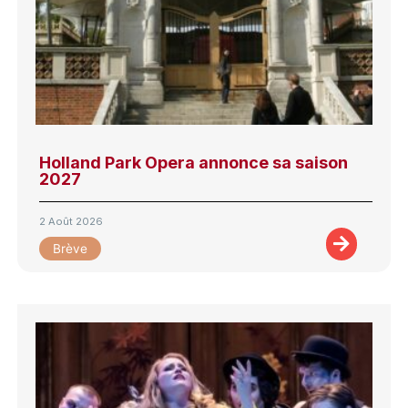
Holland Park Opera annonce sa saison
2027
2 Août 2026
Brève