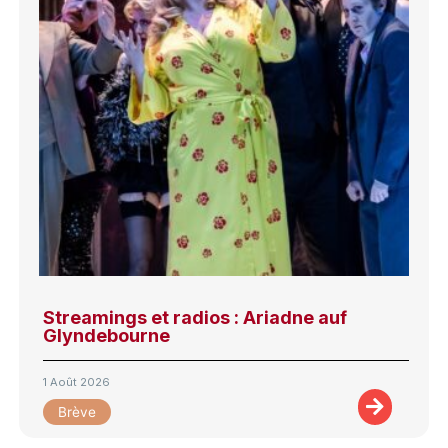
Streamings et radios : Ariadne auf
Glyndebourne
1 Août 2026
Brève