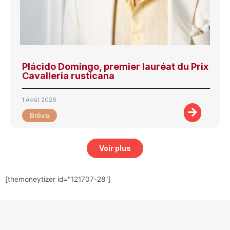
Plácido Domingo, premier lauréat du Prix
Cavalleria rusticana
1 Août 2026
Brève
Voir plus
[themoneytizer id="121707-28"]