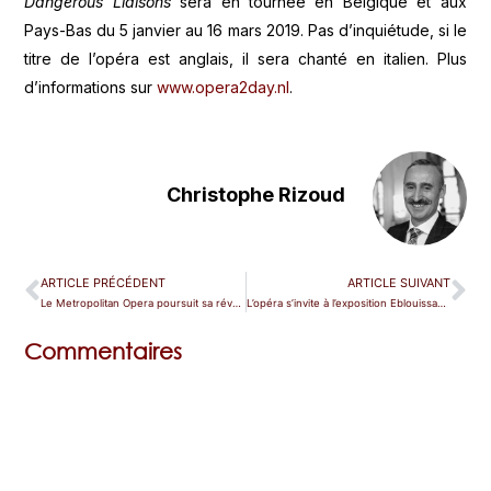
Dangerous Liaisons
sera en tournée en Belgique et aux
Pays-Bas du 5 janvier au 16 mars 2019. Pas d’inquiétude, si le
titre de l’opéra est anglais, il sera chanté en italien. Plus
d’informations sur
www.opera2day.nl
.
Christophe Rizoud
ARTICLE PRÉCÉDENT
ARTICLE SUIVANT
Le Metropolitan Opera poursuit sa révolution
L’opéra s’invite à l’exposition Eblouissante Venise à Paris
Commentaires