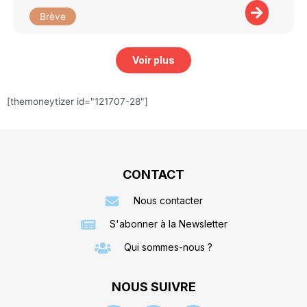
Brève
Voir plus
[themoneytizer id="121707-28"]
CONTACT
Nous contacter
S'abonner à la Newsletter
Qui sommes-nous ?
NOUS SUIVRE