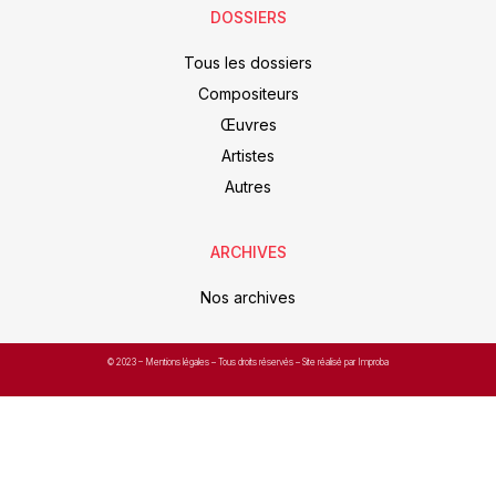
DOSSIERS
Tous les dossiers
Compositeurs
Œuvres
Artistes
Autres
ARCHIVES
Nos archives
© 2023 –
Mentions légales
– Tous droits réservés – Site réalisé par Improba