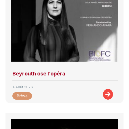
Beyrouth ose l’opéra
4 Août 2026
Brève