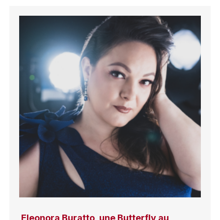
Eleonora Buratto, une Butterfly au