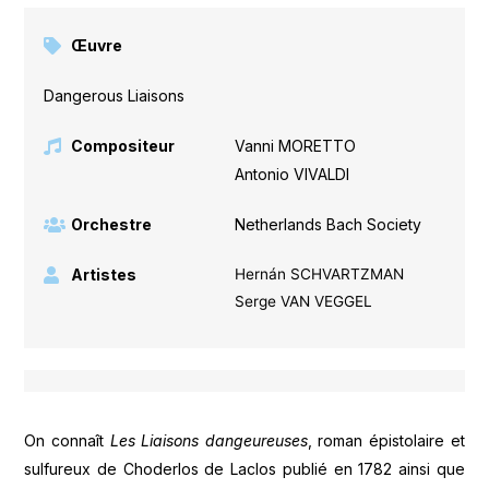
Œuvre
Dangerous Liaisons
Compositeur
Vanni MORETTO
,
Antonio VIVALDI
Orchestre
Netherlands Bach Society
Artistes
Hernán SCHVARTZMAN
Serge VAN VEGGEL
On connaît
Les Liaisons dangeureuses
, roman épistolaire et
sulfureux de Choderlos de Laclos publié en 1782 ainsi que