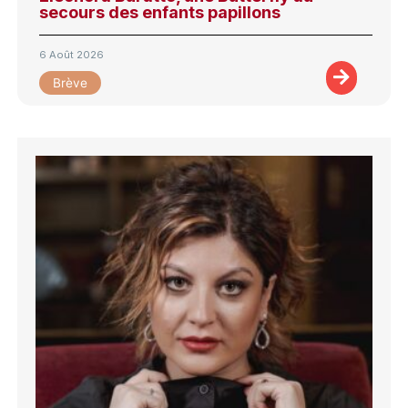
secours des enfants papillons
6 Août 2026
Brève