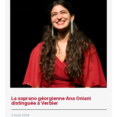
La soprano géorgienne Ana Oniani
distinguée à Verbier
3 Août 2026