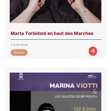
Marta Torbidoni en haut des Marches
5 Août 2026
Brève