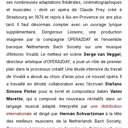
ses nombreuses adaptations théâtrales, cinématographiques
et musicales – dont un opéra de Claude Prey créé à
Strasbourg en 1974 et repris à Aix-en-Provence six ans plus
tard. Il faut désormais compter avec un ouvrage lyrique
supplémentaire,
Dangerous Liaisons
, une production
imaginée par la compagnie OPERA2DAY et l’ensemble
baroque Netherlands Bach Society sur une musique
d’Antonio Vivaldi. Le metteur en scène
Serge van Veggel
,
directeur artistique d’OPERA2DAY, a joué un rôle de premier
plan dans le processus créatif. Une étude intensive du travail
de Vivaldi a abouti au choix d’arias pour ce nouvel opéra. Il
a travaillé en étroite collaboration avec l’écrivain
Stefano
Simone Pintor
pour le livret et compositeur italien
Vanni
Moretto
, qui a composé les nouveaux récitatifs dans un
langage musical adapté. Interprété par
une distribution
internationale
et dirigé par
Hernán Schvartzman
à la tête
des meilleurs musiciens de la Netherlands Bach Society,