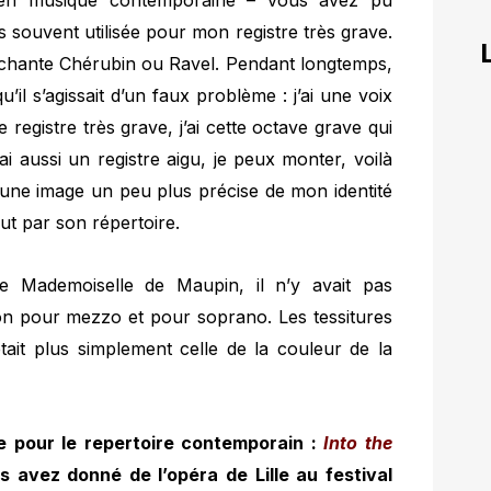
 en musique contemporaine – vous avez pu
is souvent utilisée pour mon registre très grave.
 chante Chérubin ou Ravel. Pendant longtemps,
u’il s’agissait d’un faux problème : j’ai une voix
registre très grave, j’ai cette octave grave qui
 j’ai aussi un registre aigu, je peux monter, voilà
une image un peu plus précise de mon identité
out par son répertoire.
 de Mademoiselle de Maupin, il n’y avait pas
ion pour mezzo et pour soprano. Les tessitures
était plus simplement celle de la couleur de la
e pour le repertoire contemporain :
Into the
avez donné de l’opéra de Lille au festival