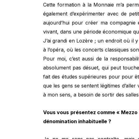
Cette formation à la Monnaie m’a permi
également d’expérimenter avec de peti
aujourd’hui pour créer ma compagnie e
vivant, dans une période économique qui 
J’ai grandi en Lozère ; un endroit où il 
à l’opéra, où les concerts classiques son
Pour moi, c’est aussi de la responsabili
absolument pas désuet, qui peut toucher
fait des études supérieures pour pour 
que les gens se sentent légitimes d’aller v
à mon sens, a besoin de sortir des salles
Vous vous présentez comme « Mezzo Al
dénomination inhabituelle ?