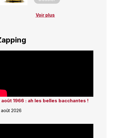
Voir plus
Zapping
 août 1966 : ah les belles bacchantes !
 août 2026