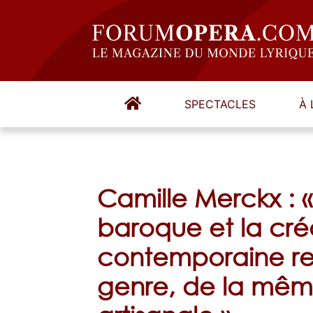
SPECTACLES
À 
Camille Merckx : 
baroque et la cré
contemporaine r
genre, de la mê