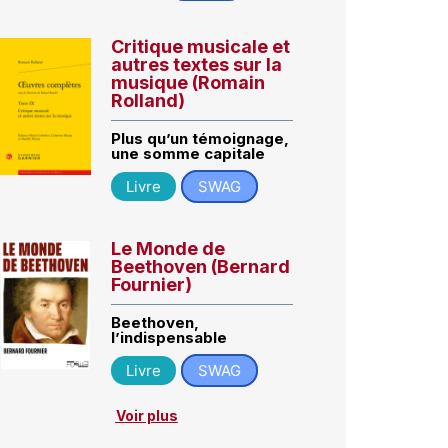
Critique musicale et
autres textes sur la
musique (Romain
Rolland)
Plus qu’un témoignage,
une somme capitale
Livre
SWAG
Le Monde de
Beethoven (Bernard
Fournier)
Beethoven,
l’indispensable
Livre
SWAG
Voir plus