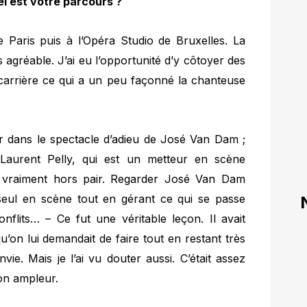
el est votre parcours ?
 Paris puis à l’Opéra Studio de Bruxelles. La
agréable. J’ai eu l’opportunité d’y côtoyer des
carrière ce qui a un peu façonné la chanteuse
r dans le spectacle d’adieu de José Van Dam ;
aurent Pelly, qui est un metteur en scène
nt, vraiment hors pair. Regarder José Van Dam
 seul en scène tout en gérant ce qui se passe
onflits… – Ce fut une véritable leçon. Il avait
u’on lui demandait de faire tout en restant très
ie. Mais je l’ai vu douter aussi. C’était assez
son ampleur.