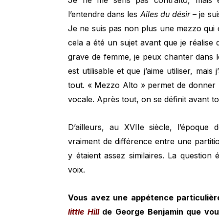
Je ne me sens pas contralto, mais
l’entendre dans les
Ailes du désir
– je su
Je ne suis pas non plus une mezzo qui
cela a été un sujet avant que je réalise q
grave de femme, je peux chanter dans le 
est utilisable et que j’aime utiliser, mais
tout. « Mezzo Alto » permet de donner 
vocale. Après tout, on se définit avant t
D’ailleurs, au XVIIe siècle, l’époque
vraiment de différence entre une partit
y étaient assez similaires. La question 
voix.
Vous avez une appétence particulièr
little Hill
de George Benjamin que vous 