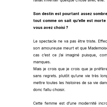
fallait inventer quelque chose avec elle.
Son destin est pourtant assez sombre 
tout comme on sait qu’elle est morte 
vous avez choisi ?
Le spectacle ne va pas être triste. Effec
son amoureuse meurt et que Mademoisel
cas c’est ce j’ai imaginé puisque, c
manques.
Mais je crois que je crois que je préfè
sans regrets. plutôt qu’une vie très lon
mettre toutes les histoires de sa vie dans
donc fallu choisir.
Cette femme est d’une modernité incro