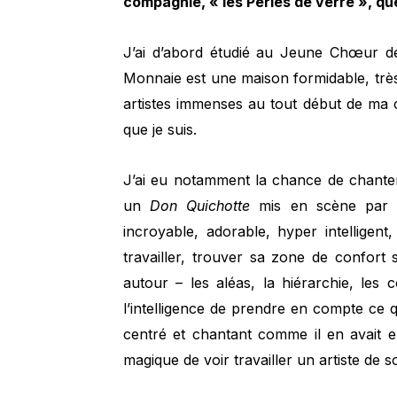
compagnie, « les Perles de verre », qu
J’ai d’abord étudié au Jeune Chœur de
Monnaie est une maison formidable, très 
artistes immenses au tout début de ma 
que je suis.
J’ai eu notamment la chance de chante
un
Don Quichotte
mis en scène par L
incroyable, adorable, hyper intellige
travailler, trouver sa zone de confort
autour – les aléas, la hiérarchie, les c
l’intelligence de prendre en compte ce q
centré et chantant comme il en avait env
magique de voir travailler un artiste de 