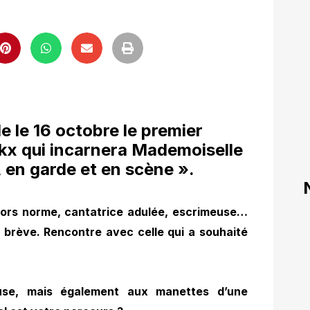
e le 16 octobre le premier
kx qui incarnera Mademoiselle
 en garde et en scène ».
e hors norme, cantatrice adulée, escrimeuse…
 brève. Rencontre avec celle qui a souhaité
use, mais également aux manettes d’une