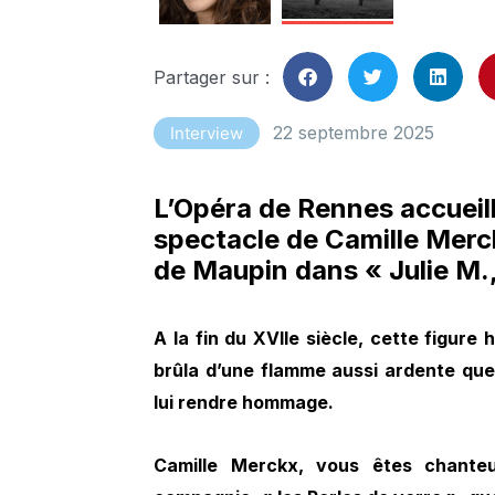
Partager sur :
22 septembre 2025
Interview
L’Opéra de Rennes accueill
spectacle de Camille Merc
de Maupin dans « Julie M.,
A la fin du XVIIe siècle, cette figur
brûla d’une flamme aussi ardente que
lui rendre hommage.
Camille Merckx, vous êtes chante