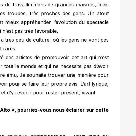
s de travailler dans de grandes maisons, mais
tes troupes, très proches des gens. Un atout
t mieux appréhender l’évolution du spectacle
n’est pas très favorable.
y a très peu de culture, où les gens ne vont pas
t rares.
té des artistes de promouvoir cet art qui n’est
 tout le monde et qui ne nécessite pas d’avoir
être ému. Je souhaite trouver une manière pour
oir pour se faire leur propre avis. L’art lyrique,
 et d’y revenir pour rester présent, vivant.
to », pourriez-vous nous éclairer sur cette