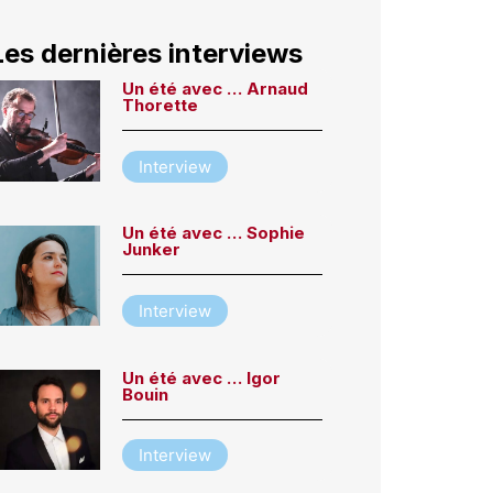
Les dernières interviews
Un été avec … Arnaud
Thorette
Interview
Un été avec … Sophie
Junker
Interview
Un été avec … Igor
Bouin
Interview