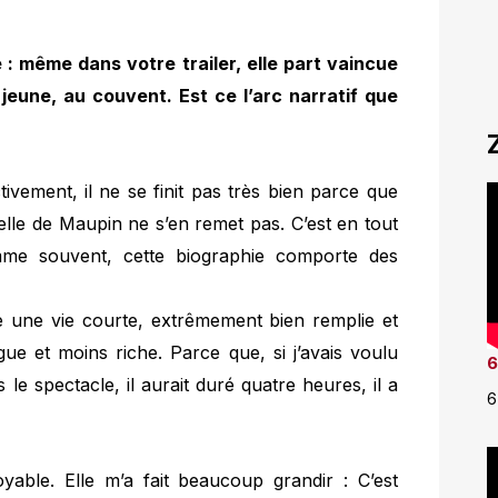
: même dans votre trailer, elle part vaincue
jeune, au couvent. Est ce l’arc narratif que
tivement, il ne se finit pas très bien parce que
le de Maupin ne s’en remet pas. C’est en tout
omme souvent, cette biographie comporte des
re une vie courte, extrêmement bien remplie et
gue et moins riche. Parce que, si j’avais voulu
6
 le spectacle, il aurait duré quatre heures, il a
6
yable. Elle m’a fait beaucoup grandir : C’est