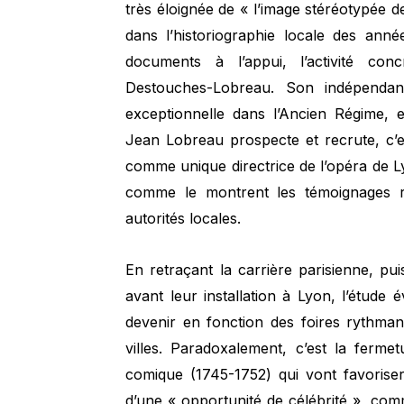
très éloignée de « l’image stéréotypée 
dans l’historiographie locale des ann
documents à l’appui, l’activité co
Destouches-Lobreau. Son indépendanc
exceptionnelle dans l’Ancien Régime, e
Jean Lobreau prospecte et recrute, c’
comme unique directrice de l’opéra de Lyo
comme le montrent les témoignages r
autorités locales.
En retraçant la carrière parisienne, p
avant leur installation à Lyon, l’étude 
devenir en fonction des foires rythman
villes. Paradoxalement, c’est la fermet
comique (1745-1752) qui vont favorise
d’une « opportunité de célébrité », comm