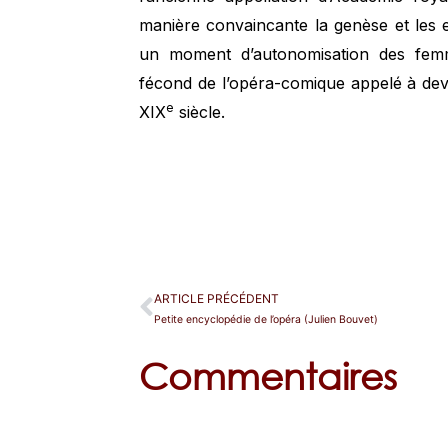
manière convaincante la genèse et les e
un moment d’autonomisation des femme
fécond de l’opéra-comique appelé à dev
e
XIX
siècle.
ARTICLE PRÉCÉDENT
Petite encyclopédie de l’opéra (Julien Bouvet)
Commentaires