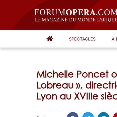
SPECTACLES
À 
Michelle Poncet o
Lobreau », directr
Lyon au XVIIIe siè