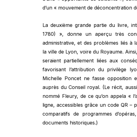
d’un « mouvement de déconcentration des
La deuxième grande partie du livre, int
1780) », donne un aperçu très concr
administrative, et des problèmes liés à
la ville de Lyon, voire du Royaume. Ainsi
seraient partiellement liées aux cons
favorisant l’attribution du privilège
Michelle Poncet ne fasse opposition e
auprès du Conseil royal. (Le récit, aus
nommé Fleury, de ce qu’on appela « l’a
ligne, accessibles grâce un code QR – p
comparatifs de programmes d’opéras, 
documents historiques.)