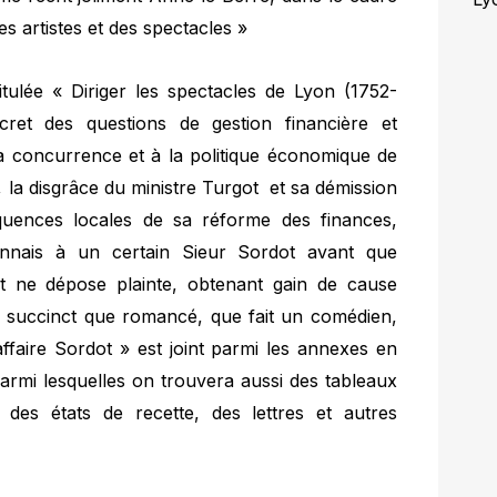
 artistes et des spectacles »
itulée « Diriger les spectacles de Lyon (1752-
et des questions de gestion financière et
 la concurrence et à la politique économique de
, la disgrâce du ministre Turgot et sa démission
équences locales de sa réforme des finances,
 lyonnais à un certain Sieur Sordot avant que
t ne dépose plainte, obtenant gain de cause
si succinct que romancé, que fait un comédien,
ffaire Sordot » est joint parmi les annexes en
armi lesquelles on trouvera aussi des tableaux
des états de recette, des lettres et autres