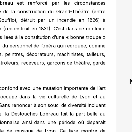
breau est renforcé par les circonstances
lle de la construction du Grand-Théâtre (entre
oufflot, détruit par un incendie en 1826) à
 (reconstruit en 1831). C’est dans ce contexte
 liées à la constitution d’une « bonne troupe »
le du personnel de l’opéra qui regroupe, comme
s, peintres, décorateurs, machinistes, tailleurs,
ntrôleurs, receveurs, garçons de théâtre, garde
 confond avec une mutation importante de l’art
il occupe dans la vie culturelle de Lyon et au
Sans renoncer à son souci de diversité incluant
e, la Destouches-Lobreau fait la part belle au
tionnalise ainsi dans une période où disparaît
yale de musique de Lyon. Ce livre montre de