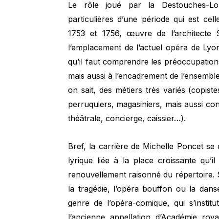
Le rôle joué par la Destouches-Lo
particulières d’une période qui est ce
1753 et 1756, œuvre de l’architecte S
l’emplacement de l’actuel opéra de Lyon
qu’il faut comprendre les préoccupations
mais aussi à l’encadrement de l’ensemb
on sait, des métiers très variés (copiste
perruquiers, magasiniers, mais aussi co
théâtrale, concierge, caissier…).
Bref, la carrière de Michelle Poncet se
lyrique liée à la place croissante qu’
renouvellement raisonné du répertoire. 
la tragédie, l’opéra bouffon ou la dans
genre de l’opéra-comique, qui s’institu
l’ancienne appellation d’Académie ro