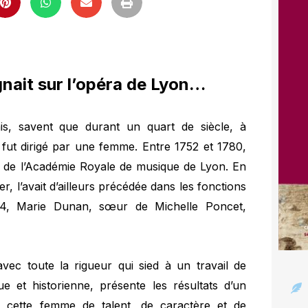
nait sur l’opéra de Lyon…
is, savent que durant un quart de siècle, à
 fut dirigé par une femme. Entre 1752 et 1780,
ce de l’Académie Royale de musique de Lyon. En
 l’avait d’ailleurs précédée dans les fonctions
784, Marie Dunan, sœur de Michelle Poncet,
vec toute la rigueur qui sied à un travail de
 et historienne, présente les résultats d’un
 cette femme de talent, de caractère et de