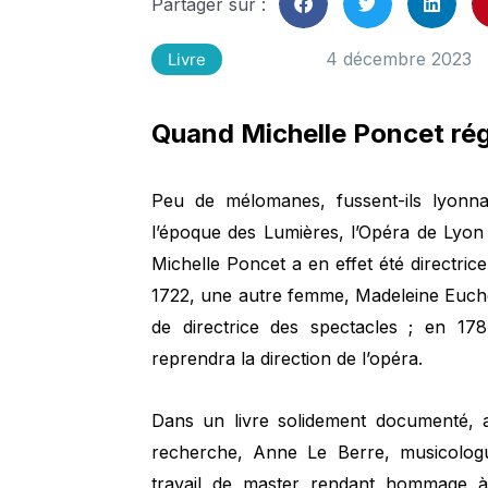
Partager sur :
4 décembre 2023
Livre
Quand Michelle Poncet rég
Peu de mélomanes, fussent-ils lyonna
l’époque des Lumières, l’Opéra de Lyon
Michelle Poncet a en effet été directri
1722, une autre femme, Madeleine Eucher,
de directrice des spectacles ; en 1
reprendra la direction de l’opéra.
Dans un livre solidement documenté, a
recherche, Anne Le Berre, musicologue
travail de master rendant hommage à