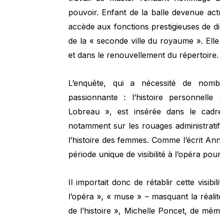
pouvoir. Enfant de la balle devenue act
accède aux fonctions prestigieuses de dir
de la « seconde ville du royaume ». Elle
et dans le renouvellement du répertoire.
L’enquête, qui a nécessité de nomb
passionnante : l’histoire personnell
Lobreau », est insérée dans le cadre
notamment sur les rouages administratif
l’histoire des femmes. Comme l’écrit Ann
période unique de visibilité à l’opéra po
Il importait donc de rétablir cette visibi
l’opéra », « muse » – masquant la réalité
de l’histoire », Michelle Poncet, de m