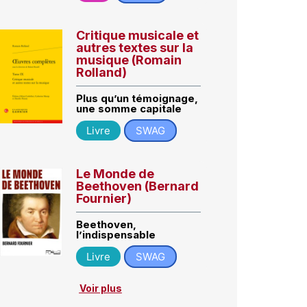
Critique musicale et
autres textes sur la
musique (Romain
Rolland)
Plus qu’un témoignage,
une somme capitale
Livre
SWAG
Le Monde de
Beethoven (Bernard
Fournier)
Beethoven,
l’indispensable
Livre
SWAG
Voir plus