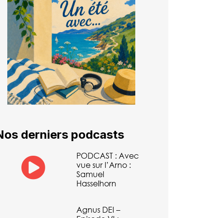
Nos derniers podcasts
PODCAST : Avec
vue sur l’Arno :
Samuel
Hasselhorn
Agnus DEI –