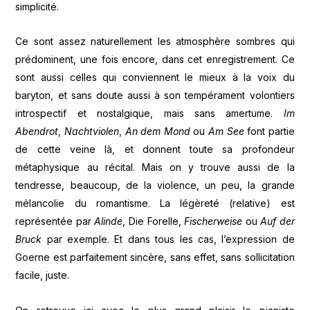
simplicité.
Ce sont assez naturellement les atmosphère sombres qui
prédominent, une fois encore, dans cet enregistrement. Ce
sont aussi celles qui conviennent le mieux à la voix du
baryton, et sans doute aussi à son tempérament volontiers
introspectif et nostalgique, mais sans amertume.
Im
Abendrot
,
Nachtviolen
,
An dem Mond
ou
Am See
font partie
de cette veine là, et donnent toute sa profondeur
métaphysique au récital. Mais on y trouve aussi de la
tendresse, beaucoup, de la violence, un peu, la grande
mélancolie du romantisme. La légèreté (relative) est
représentée par
Alinde
, Die Forelle,
Fischerweise
ou
Auf der
Bruck
par exemple. Et dans tous les cas, l’expression de
Goerne est parfaitement sincère, sans effet, sans sollicitation
facile, juste.