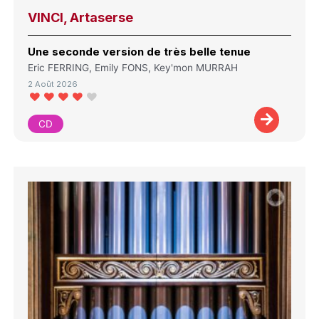
VINCI, Artaserse
Une seconde version de très belle tenue
Eric FERRING, Emily FONS, Key'mon MURRAH
2 Août 2026
CD