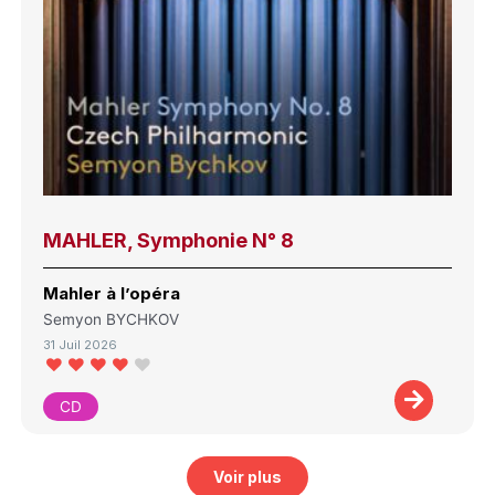
MAHLER, Symphonie N° 8
Mahler à l’opéra
Semyon BYCHKOV
31 Juil 2026
CD
Voir plus