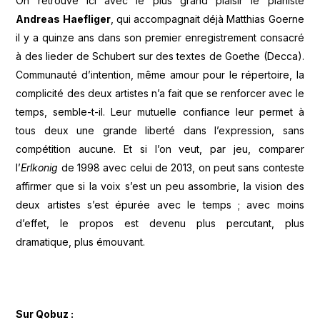
On retrouve ici avec le plus grand plaisir le pianiste
Andreas Haefliger
, qui accompagnait déjà Matthias Goerne
il y a quinze ans dans son premier enregistrement consacré
à des lieder de Schubert sur des textes de Goethe (Decca).
Communauté d’intention, même amour pour le répertoire, la
complicité des deux artistes n’a fait que se renforcer avec le
temps, semble-t-il. Leur mutuelle confiance leur permet à
tous deux une grande liberté dans l’expression, sans
compétition aucune. Et si l’on veut, par jeu, comparer
l’
Erlkonig
de 1998 avec celui de 2013, on peut sans conteste
affirmer que si la voix s’est un peu assombrie, la vision des
deux artistes s’est épurée avec le temps ; avec moins
d’effet, le propos est devenu plus percutant, plus
dramatique, plus émouvant.
Sur Qobuz :