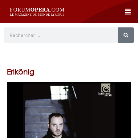
Erlkönig