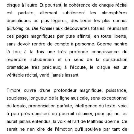
disque à l’autre. Et pourtant, la cohérence de chaque récital
est parfaite, alternant subtilement les atmosphères
dramatiques ou plus légères, des lieder les plus connus
(
Elrkönig
ou
Die Forelle
) aux découvertes totales, réunissant
ces pages magnifiques par pure affinité, en toute liberté,
sans devoir rendre de compte à personne. Goerne montre
là tout à la fois une très profonde connaissance du
répertoire schubertien et un sens de la construction
dramatique très précieux; à l’écoute, le disque est un
véritable récital, varié, jamais lassant.
Timbre cuivré d’une profondeur magnifique, puissance,
souplesse, longueur de la ligne musicale, sens exceptionnel
du legato, prononciation parfaite, intelligence du texte, voici
à peu près comment on pourrait résumer, pour qui ne les
aurait jamais entendus, la voix et l’art de Matthias Goerne. Ce
serait ne rien dire de l’émotion qu’il soulève par tant de