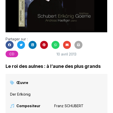
Partager sur :
10 avril 2013
CD
Le roi des aulnes : à l’aune des plus grands
Œuvre
Der Erlkönig
Compositeur
Franz SCHUBERT