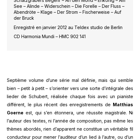
Schatzgräbers Begehr – An den Mond – Erlkönig – Am
See – Alinde – Widerschein – Die Forelle – Der Fluss –
Abendröte – Klage – Der Strom – Fischerweise – Auf
der Bruck
Enregistré en janvier 2012 au Teldex studio de Berlin
CD Harmonia Mundi – HMC 902 141
Septième volume d’une série mal définie, mais qui semble
bien – petit à petit – s’orienter vers une sorte d’intégrale des
lieder de Schubert, réalisée chaque fois avec un pianiste
différent, le plus récent des enregistrements de
Matthias
Goerne
est, qui s’en étonnera, une réussite magistrale. Ni
l’auteur des textes, ni l’année de composition, pas même les
thèmes abordés, rien d’apparent ne constitue un véritable fil
conducteur pour mener l’auditeur d’un lied à l’autre, ou d’un