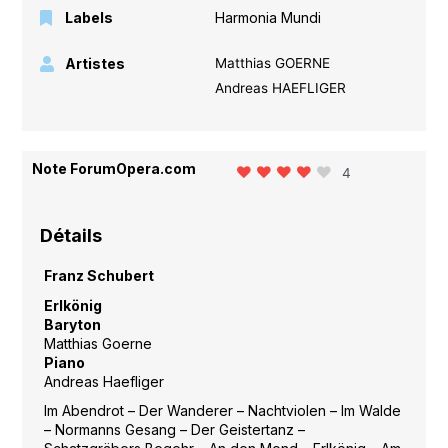
Labels
Harmonia Mundi
Artistes
Matthias GOERNE
Andreas HAEFLIGER
Note ForumOpera.com
4
Détails
Franz Schubert
Erlkönig
Baryton
Matthias Goerne
Piano
Andreas Haefliger
Im Abendrot – Der Wanderer – Nachtviolen – Im Walde
– Normanns Gesang – Der Geistertanz –