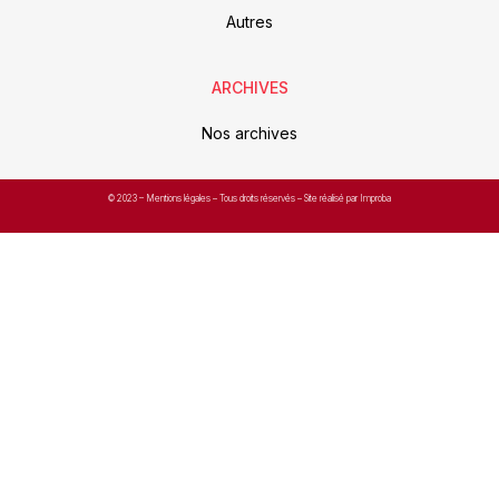
Autres
ARCHIVES
Nos archives
© 2023 –
Mentions légales
– Tous droits réservés – Site réalisé par Improba