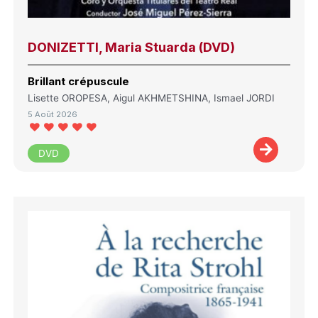
DONIZETTI, Maria Stuarda (DVD)
Brillant crépuscule
Lisette OROPESA, Aigul AKHMETSHINA, Ismael JORDI
5 Août 2026
DVD