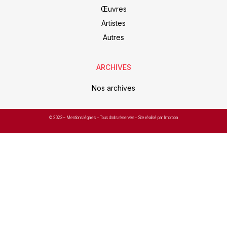
Œuvres
Artistes
Autres
ARCHIVES
Nos archives
© 2023 –
Mentions légales
– Tous droits réservés – Site réalisé par Improba