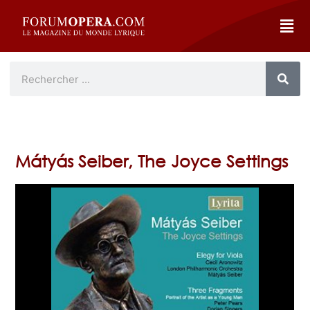
Mátyás Seiber, The Joyce Settings