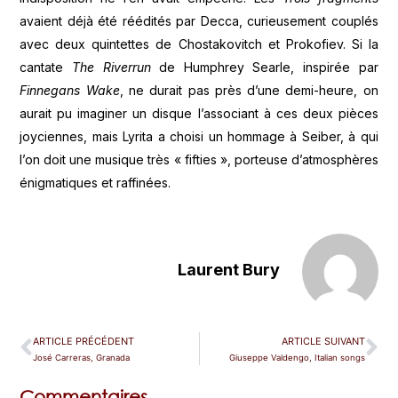
avaient déjà été réédités par Decca, curieusement couplés
avec deux quintettes de Chostakovitch et Prokofiev. Si la
cantate
The Riverrun
de Humphrey Searle, inspirée par
Finnegans Wake
, ne durait pas près d’une demi-heure, on
aurait pu imaginer un disque l’associant à ces deux pièces
joyciennes, mais Lyrita a choisi un hommage à Seiber, à qui
l’on doit une musique très « fifties », porteuse d’atmosphères
énigmatiques et raffinées.
Laurent Bury
ARTICLE PRÉCÉDENT
ARTICLE SUIVANT
José Carreras, Granada
Giuseppe Valdengo, Italian songs
Commentaires