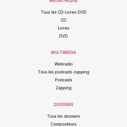
MÉDIATHÈQUE
Tous les CD-Livres-DVD
CD
Livres
DVD
MULTIMEDIA
Webradio
Tous les podcasts-zapping
Podcasts
Zapping
DOSSIERS
Tous les dossiers
Compositeurs