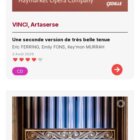
VINCI, Artaserse
Une seconde version de très belle tenue
Eric FERRING, Emily FONS, Key'mon MURRAH
2 Août 2026
CD