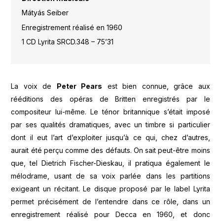
Mátyás Seiber
Enregistrement réalisé en 1960
1 CD Lyrita SRCD.348 – 75’31
La voix de
Peter Pears
est bien connue, grâce aux
rééditions des opéras de Britten enregistrés par le
compositeur lui-même. Le ténor britannique s’était imposé
par ses qualités dramatiques, avec un timbre si particulier
dont il eut l’art d’exploiter jusqu’à ce qui, chez d’autres,
aurait été perçu comme des défauts. On sait peut-être moins
que, tel Dietrich Fischer-Dieskau, il pratiqua également le
mélodrame, usant de sa voix parlée dans les partitions
exigeant un récitant. Le disque proposé par le label Lyrita
permet précisément de l’entendre dans ce rôle, dans un
enregistrement réalisé pour Decca en 1960, et donc