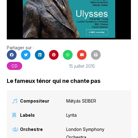
Partager sur :
15 juillet 2015
CD
Le fameux ténor qui ne chante pas
Compositeur
Mátyás SEIBER
Labels
Lyrita
Orchestre
London Symphony
Orchestra