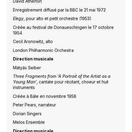
David Atherton
Enregistrement diffusé par la BBC le 21 mai 1972
Elegy
, pour alto et petit orchestre (1953)
Créée au festival de Donaueschingen le 17 octobre
1954
Cecil Aronowitz, alto
London Philharmonic Orchestra
Direction musicale
Mátyás Seiber
Three Fragments from ‘A Portrait of the Artist as a
Young Man’
, cantate pour récitant, choeur et huit
instruments
Créée à Bâle en novembre 1958
Peter Pears, narrateur
Dorian Singers
Melos Ensemble
Direction musicale