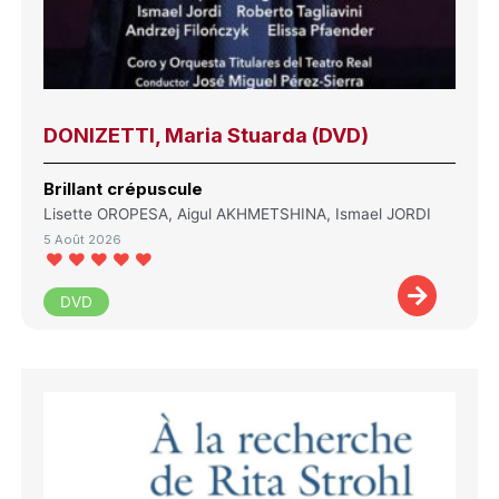
DONIZETTI, Maria Stuarda (DVD)
Brillant crépuscule
Lisette OROPESA, Aigul AKHMETSHINA, Ismael JORDI
5 Août 2026
DVD