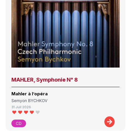
MAHLER, Symphonie N° 8
Mahler à l’opéra
Semyon BYCHKOV
31 Juil 2026
CD