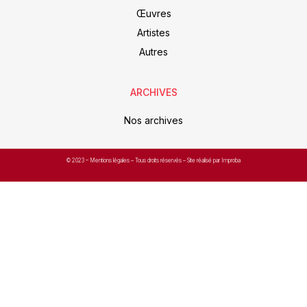
Œuvres
Artistes
Autres
ARCHIVES
Nos archives
© 2023 –
Mentions légales
– Tous droits réservés – Site réalisé par Improba