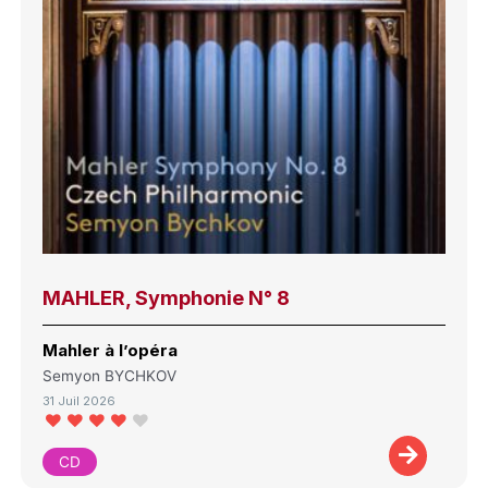
MAHLER, Symphonie N° 8
Mahler à l’opéra
Semyon BYCHKOV
31 Juil 2026
CD