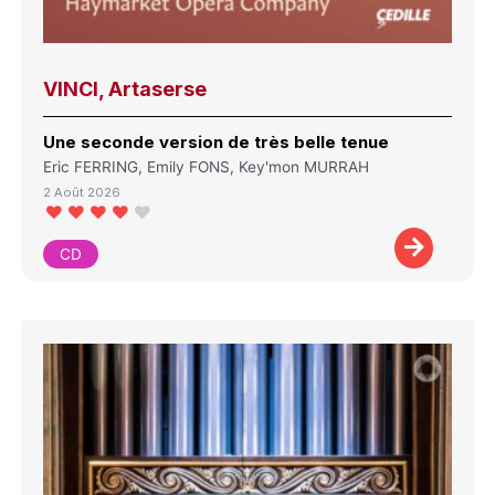
VINCI, Artaserse
Une seconde version de très belle tenue
Eric FERRING, Emily FONS, Key'mon MURRAH
2 Août 2026
CD