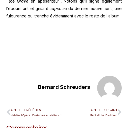
(ce
Grave
en apesanteur). Notons qu’il signe également
l’ébouriffant et grisant
capriccio
du dernier mouvement, une
fulgurance qui tranche évidemment avec le reste de l’album.
Bernard Schreuders
ARTICLE PRÉCÉDENT
ARTICLE SUIVANT
Habiller l'Opéra. Costumes et ateliers de l'Opéra de Paris
Récital Lise Davidsen
Commentaires