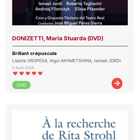
DONIZETTI, Maria Stuarda (DVD)
Brillant crépuscule
Lisette OROPESA, Aigul AKHMETSHINA, Ismael JORDI
5 Août 2026
DVD