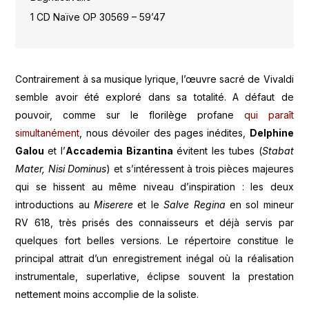
1 CD Naïve OP 30569 – 59’47
Contrairement à sa musique lyrique, l’œuvre sacré de Vivaldi
semble avoir été exploré dans sa totalité. A défaut de
pouvoir, comme sur le florilège profane
qui paraît
simultanément
, nous dévoiler des pages inédites,
Delphine
Galou
et l’
Accademia Bizantina
évitent les tubes (
Stabat
Mater, Nisi Dominus
) et s’intéressent à trois pièces majeures
qui se hissent au même niveau d’inspiration : les deux
introductions au
Miserere
et le
Salve Regina
en sol mineur
RV 618, très prisés des connaisseurs et déjà servis par
quelques fort belles versions. Le répertoire constitue le
principal attrait d’un enregistrement inégal où la réalisation
instrumentale, superlative, éclipse souvent la prestation
nettement moins accomplie de la soliste.