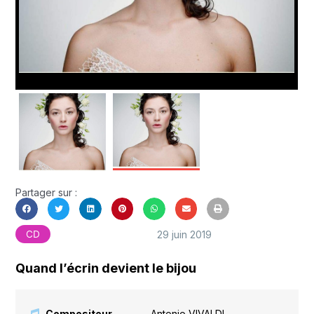
Partager sur :
29 juin 2019
CD
Quand l’écrin devient le bijou
Compositeur
Antonio VIVALDI