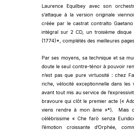
Laurence Equilbey avec son orchest
s’attaque à la version originale vienn
créée par le castrat contralto Gaetan
intégral sur 2 CD, un troisième disque
(1774)*, complétés des meilleures pages
Par ses moyens, sa technique et sa mus
doute le seul contre-ténor à pouvoir rend
n’est pas que pure virtuosité : chez Fa
riche, vélocité exceptionnelle dans les 
avant tout mis au service de l’expressivit
bravoure qui clôt le premier acte (« Add
viens rendre à mon âme »*). Mais c’e
célébrissime « Che farò senza Euridice
l’émotion croissante d’Orphée, com