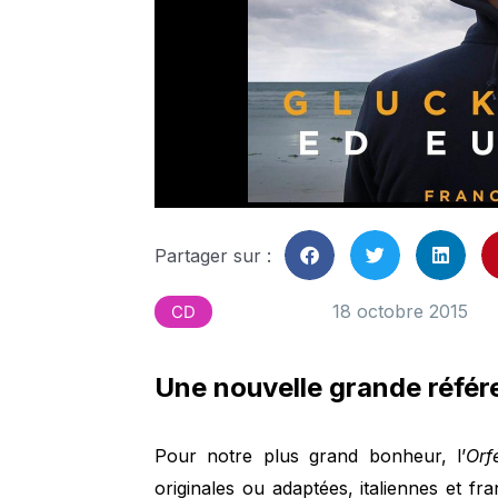
Partager sur :
18 octobre 2015
CD
Une nouvelle grande référ
Pour notre plus grand bonheur, l’
Orf
originales ou adaptées, italiennes et f