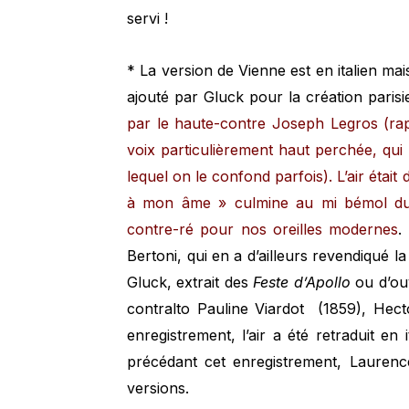
servi !
* La version de Vienne est en italien mai
ajouté par Gluck pour la création paris
par le haute-contre Joseph Legros (ra
voix particulièrement haut perchée, qui
lequel on le confond parfois). L’air étai
à mon âme » culmine au mi bémol du d
contre-ré pour nos oreilles modernes
.
Bertoni, qui en a d’ailleurs revendiqué la
Gluck, extrait des
Feste d’Apollo
ou d’ouv
contralto Pauline Viardot (1859), Hecto
enregistrement, l’air a été retraduit en
précédant cet enregistrement, Laurenc
versions.