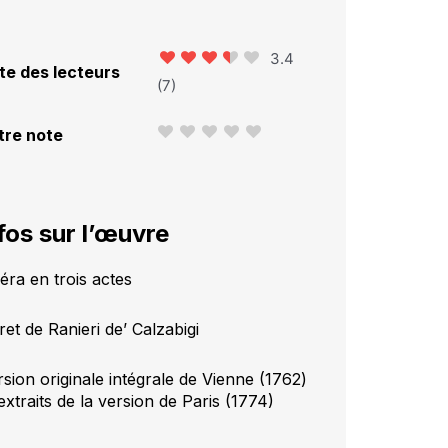
3.4
te des lecteurs
(
7
)
tre note
fos sur l’œuvre
éra en trois actes
ret de Ranieri de’ Calzabigi
rsion originale intégrale de Vienne (1762)
extraits de la version de Paris (1774)