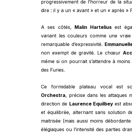
progressivement de l’horreur de la sit
dire : il y a un « avant » et un « après » 
A ses côtés,
Malin Hartelius
est égal
variant les couleurs comme une vraie
remarquable d’expressivité.
Emmanuelle
non exempt de gravité. Le chœur
Ac
même si on pourrait s’attendre à moins 
des Furies.
Ce formidable plateau vocal est s
Orchestra
, précise dans les attaques 
direction de
Laurence Equilbey
est abs
et équilibrée, alternant sans solution d
maitrisée (mais aussi moins débordante
élégiaques ou l’intensité des parties dra