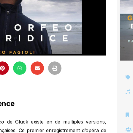
ence
eo
de Gluck existe en de multiples versions,
rançaises. Ce premier enregistrement d’opéra de