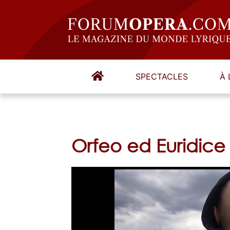
SPECTACLES
À 
Orfeo ed Euridice