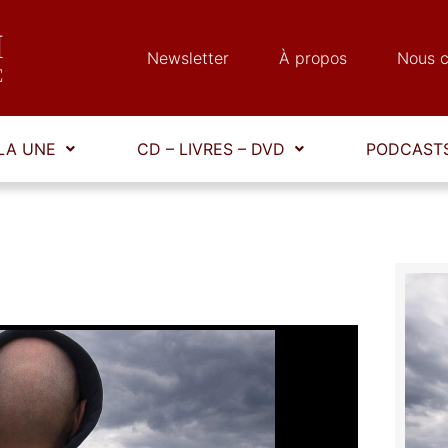
Newsletter
À propos
Nous c
LA UNE
CD – LIVRES – DVD
PODCASTS