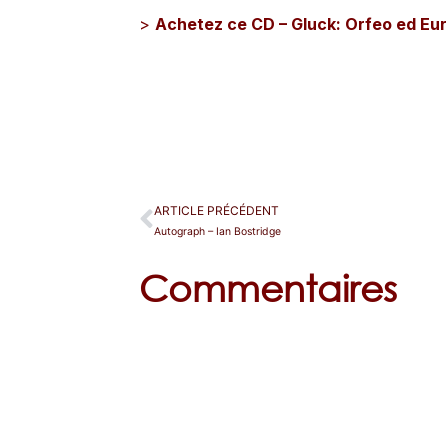
>
Achetez ce CD – Gluck: Orfeo ed Euri
ARTICLE PRÉCÉDENT
Autograph – Ian Bostridge
Commentaires