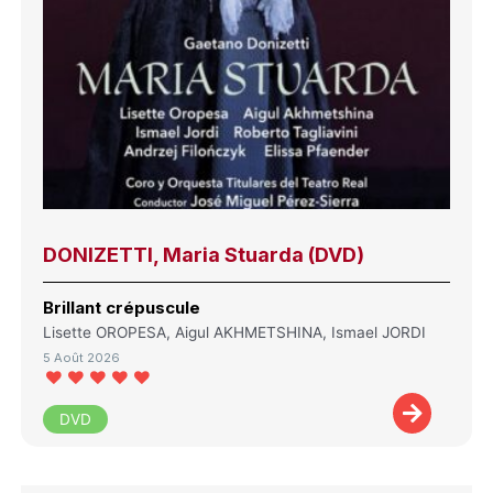
DONIZETTI, Maria Stuarda (DVD)
Brillant crépuscule
Lisette OROPESA, Aigul AKHMETSHINA, Ismael JORDI
5 Août 2026
DVD