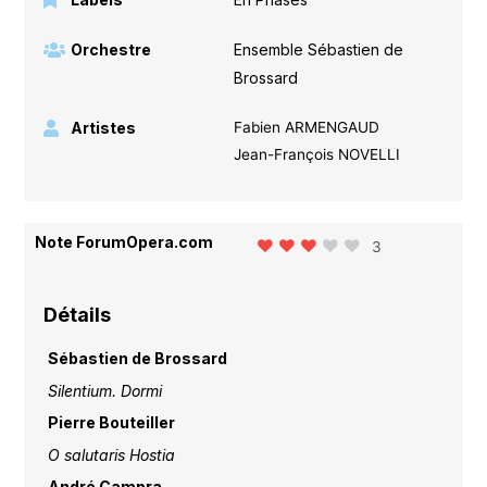
Orchestre
Ensemble Sébastien de
Brossard
Artistes
Fabien ARMENGAUD
Jean-François NOVELLI
Note ForumOpera.com
3
Détails
Sébastien de Brossard
Silentium. Dormi
Pierre Bouteiller
O salutaris Hostia
André Campra