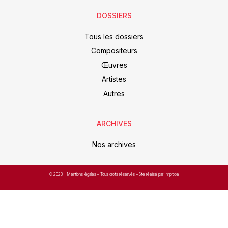
DOSSIERS
Tous les dossiers
Compositeurs
Œuvres
Artistes
Autres
ARCHIVES
Nos archives
© 2023 –
Mentions légales
– Tous droits réservés – Site réalisé par Improba