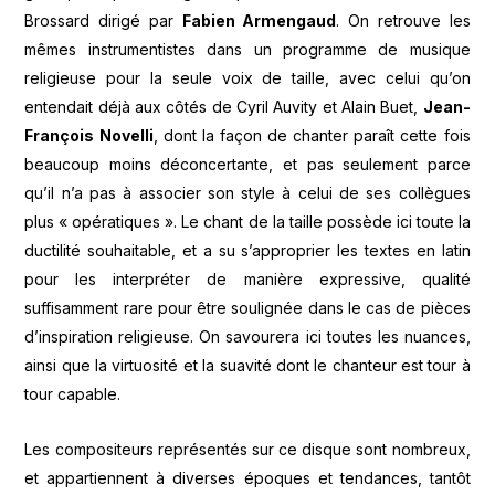
Brossard dirigé par
Fabien Armengaud
. On retrouve les
mêmes instrumentistes dans un programme de musique
religieuse pour la seule voix de taille, avec celui qu’on
entendait déjà aux côtés de Cyril Auvity et Alain Buet,
Jean-
François Novelli
, dont la façon de chanter paraît cette fois
beaucoup moins déconcertante, et pas seulement parce
qu’il n’a pas à associer son style à celui de ses collègues
plus « opératiques ». Le chant de la taille possède ici toute la
ductilité souhaitable, et a su s’approprier les textes en latin
pour les interpréter de manière expressive, qualité
suffisamment rare pour être soulignée dans le cas de pièces
d’inspiration religieuse. On savourera ici toutes les nuances,
ainsi que la virtuosité et la suavité dont le chanteur est tour à
tour capable.
Les compositeurs représentés sur ce disque sont nombreux,
et appartiennent à diverses époques et tendances, tantôt