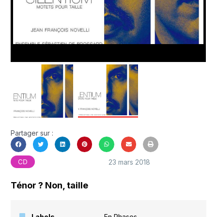
Partager sur :
23 mars 2018
CD
Ténor ? Non, taille
Labels
En Phases