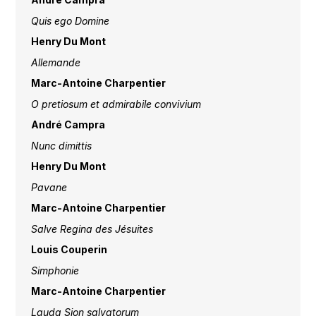
Quis ego Domine
Henry Du Mont
Allemande
Marc-Antoine Charpentier
O pretiosum et admirabile convivium
André Campra
Nunc dimittis
Henry Du Mont
Pavane
Marc-Antoine Charpentier
Salve Regina des Jésuites
Louis Couperin
Simphonie
Marc-Antoine Charpentier
Lauda Sion salvatorum