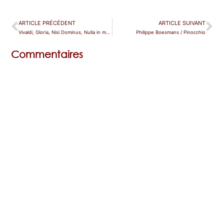
ARTICLE PRÉCÉDENT
ARTICLE SUIVANT
Vivaldi, Gloria, Nisi Dominus, Nulla in mundo pax
Philippe Boesmans / Pinocchio
Commentaires