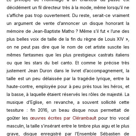
décidément un fil directeur très à la mode, même lorsqu’il ne
s’affiche pas trop ouvertement. Du reste, serait-ce vraiment
un argument de vente d’annoncer un disque honorant la
mémoire de Jean-Baptiste Matho ? Même s’il fut « l’une des
plus belles voix de taille de la fin du règne de Louis XIV »,
on ne peut pas dire que le nom de cet artiste suscite les
mêmes fantasmes que les plus prestigieux castrats italiens
ou que les stars du bel canto. Et comme le précise très
justement Jean Duron dans le livret d’accompagnement, la
taille est un peu délaissée par la tragédie lyrique, entre la
haute-contre, employée pour à peu près tous les héros, et
la basse, à laquelle étaient réservés les rôles de majesté. La
musique d’Eglise, en revanche, a souvent sollicité cette
tessiture : fin 2016, un beau disque nous permettait de
goûter les
œuvres écrites par Clérambault
pour trio vocal
masculin, la taille s’insérant entre le timbre plus aigu et le plus
grave, disque enregistré par l’Ensemble Sébastien de