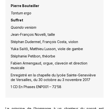
Pierre Bouteiller
Tantum ergo
Suffret
Quando veniam
Jean-François Novelli, taille
Stéphan Dudermel, François Costa, violon
Yuka Saïtô, Matthieu Lusson, viole de gambe
Stéphanie Petibon, théorbe
Fabien Armengaud, orgue, clavecin et direction
musicale
Enregistré en la chapelle du lycée Sainte-Geneviève
de Versailles, du 30 octobre au 3 novembre 2017
1 CD En Phases ENP001 – 72’58
Le principe de l’hommage à un chanteur du passé est