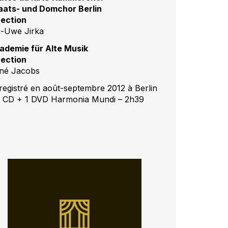
aats- und Domchor Berlin
rection
i-Uwe Jirka
ademie für Alte Musik
rection
né Jacobs
registré en août-septembre 2012 à Berlin
2 CD + 1 DVD Harmonia Mundi – 2h39