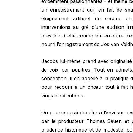
évidemment passionnantes – et même bell
un enregistrement qui, en fait de spa
éloignement artificiel du second 
interventions au gré d’une audition ir
près-loin. Cette conception en outre n’e
nourri l’enregistrement de Jos van Veld
Jacobs lui-même prend avec originalité
de voix par pupitres. Tout en admetta
conception, il en appelle à la pratique 
pour recourir à un chœur tout à fait 
vingtaine d’enfants.
On pourra aussi discuter à l’envi sur ces
par le producteur Thomas Sauer, et pa
prudence historique et de modestie, c