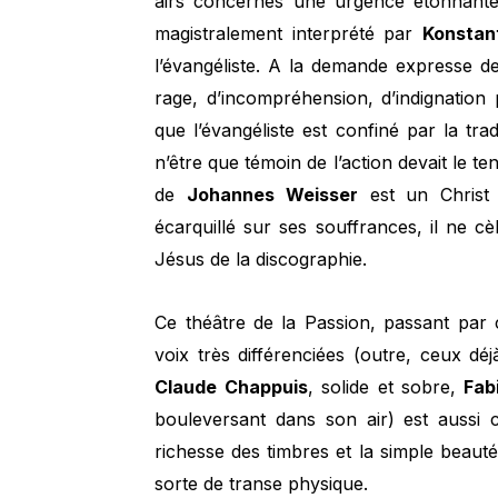
airs concernés une urgence étonnante 
magistralement interprété par
Konstan
l’évangéliste. A la demande expresse 
rage, d’incompréhension, d’indignation p
que l’évangéliste est confiné par la tr
n’être que témoin de l’action devait le ten
de
Johannes Weisser
est un Christ 
écarquillé sur ses souffrances, il ne cè
Jésus de la discographie.
Ce théâtre de la Passion, passant par 
voix très différenciées (outre, ceux déj
Claude Chappuis
, solide et sobre,
Fab
bouleversant dans son air) est aussi 
richesse des timbres et la simple beauté 
sorte de transe physique.