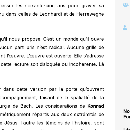
sser les soixante-cinq ans pour graver sa
aru dans celles de Leonhardt et de Herreweghe
qu’il nous propose. C’est un monde qu’il ouvre
cun parti pris n’est radical. Aucune grille de
nt l’œuvre. L’œuvre est ouverte. Elle s’adresse
cette lecture soit disloquée ou incohérente. Là
er dans cette version par la porte qu’ouvrent
accompagnement, faisant de la spatialité de la
urgie de Bach. Les considérations de
Konrad
No
métriquement répartis aux deux extrémités de
Fo
e Jésus, l’autre les témoins de l’histoire, sont