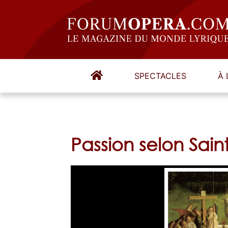
SPECTACLES
À 
Passion selon Sain