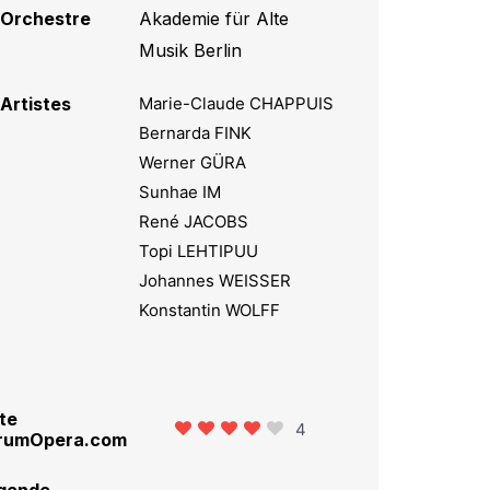
Orchestre
Akademie für Alte
Musik Berlin
Artistes
Marie-Claude CHAPPUIS
Bernarda FINK
Werner GÜRA
Sunhae IM
René JACOBS
Topi LEHTIPUU
Johannes WEISSER
Konstantin WOLFF
te
4
rumOpera.com