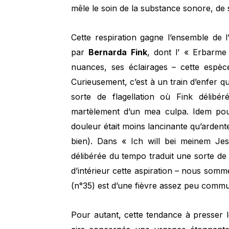
mêle le soin de la substance sonore, de
Cette respiration gagne l’ensemble de l
par
Bernarda Fink
, dont l’ « Erbarme
nuances, ses éclairages – cette espèc
Curieusement, c’est à un train d’enfer q
sorte de flagellation où Fink délibé
martèlement d’un mea culpa. Idem pou
douleur était moins lancinante qu’ardente
bien). Dans « Ich will bei meinem Je
délibérée du tempo traduit une sorte de 
d’intérieur cette aspiration – nous somm
(n°35) est d’une fièvre assez peu comm
Pour autant, cette tendance à presser l