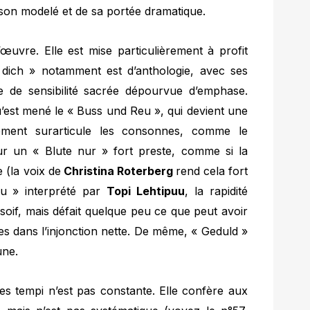
 son modelé et de sa portée dramatique.
’œuvre. Elle est mise particulièrement à profit
 dich » notamment est d’anthologie, avec ses
e de sensibilité sacrée dépourvue d’emphase.
u’est mené le « Buss und Reu », qui devient une
rément surarticule les consonnes, comme le
r un « Blute nur » fort preste, comme si la
 (la voix de
Christina Roterberg
rend cela fort
su » interprété par
Topi Lehtipuu
, la rapidité
soif, mais défait quelque peu ce que peut avoir
es dans l’injonction nette. De même, « Geduld »
une.
es tempi n’est pas constante. Elle confère aux