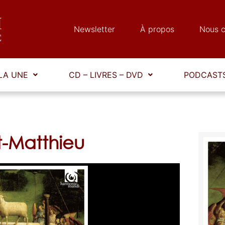
Newsletter
À propos
Nous c
LA UNE
CD – LIVRES – DVD
PODCASTS
t-Matthieu