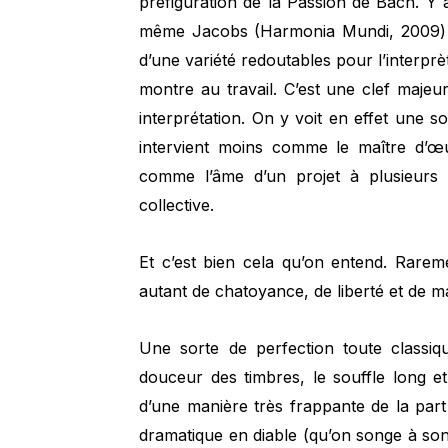
préfiguration de la Passion de Bach. Y 
même Jacobs (Harmonia Mundi, 2009) un
d’une variété redoutables pour l’interpr
montre au travail. C’est une clef maje
interprétation. On y voit en effet une s
intervient moins comme le maître d’œu
comme l’âme d’un projet à plusieurs v
collective.
Et c’est bien cela qu’on entend. Rarem
autant de chatoyance, de liberté et de ma
Une sorte de perfection toute classiq
douceur des timbres, le souffle long et
d’une manière très frappante de la par
dramatique en diable (qu’on songe à so