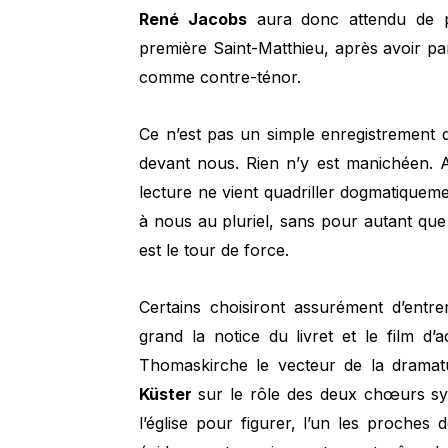
René Jacobs
aura donc attendu de pa
première Saint-Matthieu, après avoir p
comme contre-ténor.
Ce n’est pas un simple enregistrement 
devant nous. Rien n’y est manichéen. Au
lecture ne vient quadriller dogmatiqueme
à nous au pluriel, sans pour autant que 
est le tour de force.
Certains choisiront assurément d’entr
grand la notice du livret et le film d’
Thomaskirche le vecteur de la dramat
Küster
sur le rôle des deux chœurs sy
l’église pour figurer, l’un les proches d