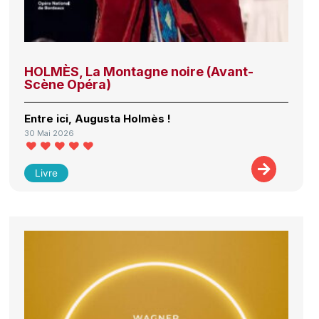
HOLMÈS, La Montagne noire (Avant-
Scène Opéra)
Entre ici, Augusta Holmès !
30 Mai 2026
Livre