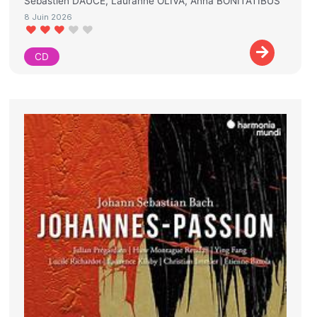
Sébastien DAUCÉ, Lauranne OLIVA, Anna BONITATIBUS
8 Juin 2026
CD