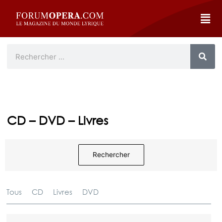
CD – DVD – Livres
Rechercher
Tous
CD
Livres
DVD