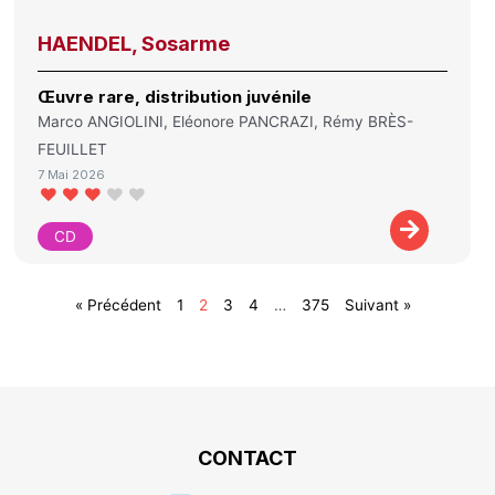
HAENDEL, Sosarme
Œuvre rare, distribution juvénile
Marco ANGIOLINI, Eléonore PANCRAZI, Rémy BRÈS-
FEUILLET
7 Mai 2026
CD
« Précédent
1
2
3
4
…
375
Suivant »
CONTACT