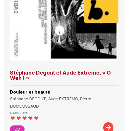
Stéphane Degout et Aude Extrémo, « O
Weh ! »
Douleur et beauté
Stéphane DEGOUT, Aude EXTRÉMO, Pierre
DUMOUSSAUD
9 Mai 2026
CD