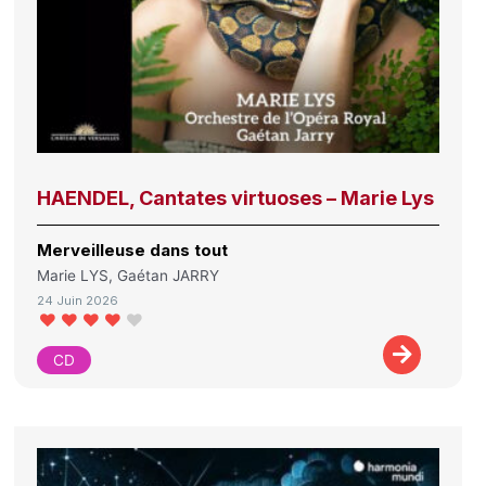
HAENDEL, Cantates virtuoses – Marie Lys
Merveilleuse dans tout
Marie LYS, Gaétan JARRY
24 Juin 2026
CD