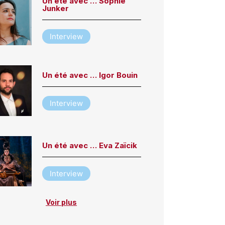
Un été avec … Sophie
Junker
Interview
Un été avec … Igor Bouin
Interview
Un été avec … Eva Zaïcik
Interview
Voir plus