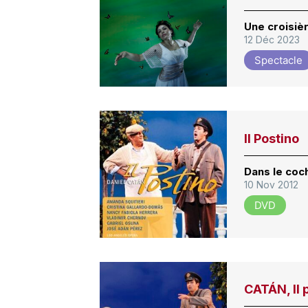
Une croisiè
12 Déc 2023
Spectacle
Il Postino
Dans le coc
10 Nov 2012
DVD
CATÁN, Il 