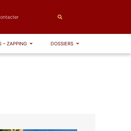
ontacter
 – ZAPPING
DOSSIERS