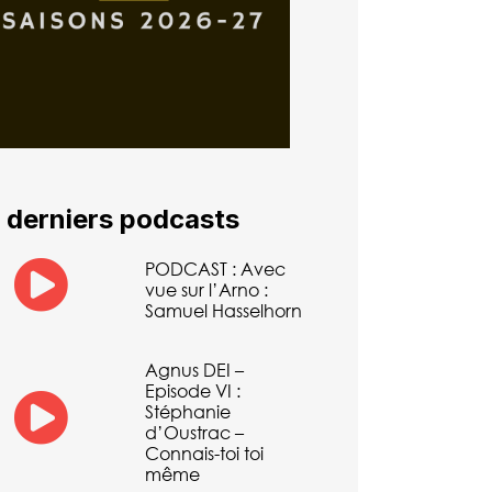
 derniers podcasts
PODCAST : Avec
vue sur l’Arno :
Samuel Hasselhorn
Agnus DEI –
Episode VI :
Stéphanie
d’Oustrac –
Connais-toi toi
même