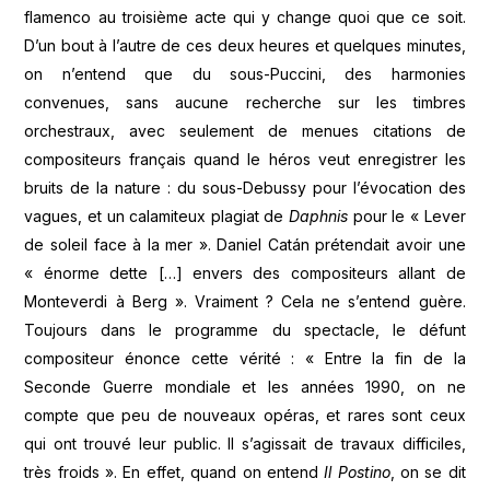
flamenco au troisième acte qui y change quoi que ce soit.
D’un bout à l’autre de ces deux heures et quelques minutes,
on n’entend que du sous-Puccini, des harmonies
convenues, sans aucune recherche sur les timbres
orchestraux, avec seulement de menues citations de
compositeurs français quand le héros veut enregistrer les
bruits de la nature : du sous-Debussy pour l’évocation des
vagues, et un calamiteux plagiat de
Daphnis
pour le « Lever
de soleil face à la mer ». Daniel Catán prétendait avoir une
« énorme dette […] envers des compositeurs allant de
Monteverdi à Berg ». Vraiment ? Cela ne s’entend guère.
Toujours dans le programme du spectacle, le défunt
compositeur énonce cette vérité : « Entre la fin de la
Seconde Guerre mondiale et les années 1990, on ne
compte que peu de nouveaux opéras, et rares sont ceux
qui ont trouvé leur public. Il s’agissait de travaux difficiles,
très froids ». En effet, quand on entend
Il Postino
, on se dit