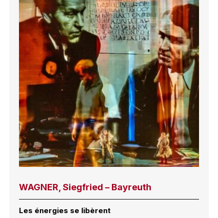
WAGNER, Siegfried – Bayreuth
Les énergies se libèrent