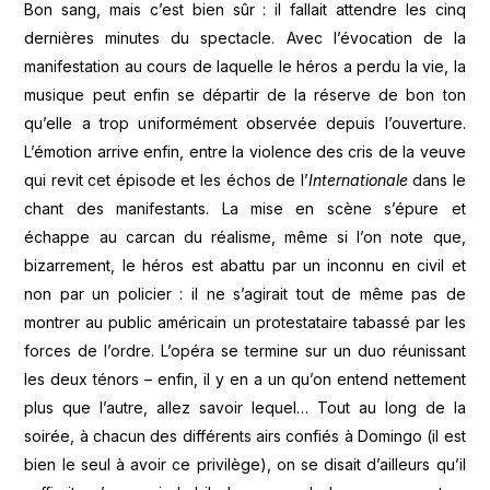
Bon sang, mais c’est bien sûr : il fallait attendre les cinq
dernières minutes du spectacle. Avec l’évocation de la
manifestation au cours de laquelle le héros a perdu la vie, la
musique peut enfin se départir de la réserve de bon ton
qu’elle a trop uniformément observée depuis l’ouverture.
L’émotion arrive enfin, entre la violence des cris de la veuve
qui revit cet épisode et les échos de l’
Internationale
dans le
chant des manifestants. La mise en scène s’épure et
échappe au carcan du réalisme, même si l’on note que,
bizarrement, le héros est abattu par un inconnu en civil et
non par un policier : il ne s’agirait tout de même pas de
montrer au public américain un protestataire tabassé par les
forces de l’ordre. L’opéra se termine sur un duo réunissant
les deux ténors – enfin, il y en a un qu’on entend nettement
plus que l’autre, allez savoir lequel… Tout au long de la
soirée, à chacun des différents airs confiés à Domingo (il est
bien le seul à avoir ce privilège), on se disait d’ailleurs qu’il