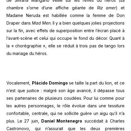
de Silvana Mangano veille sur les rêves du héros (sa
chambre s’orne d’une affiche géante de
Riz amer
) et
Madame Neruda est habillée comme la femme de Don
Draper dans
Mad Men
. Il y a bien quelques jolies projections
sur la fin, avec effets de superposition entre l’écran placé à
l’avant-scène et celui qui occupe le fond du décor. Quant à
la « chorégraphie », elle se réduit à trois pas de tango lors
du mariage du héros.
Vocalement,
Plácido Domingo
se taille la part du lion, et ce
n’est que justice : malgré son âge avancé, il dépasse tous
ses partenaires de plusieurs coudées. Pour lui comme pour
les autres personnages, le rôle évolue dans une tessiture
confortable, centrale, qui ne sollicite guère un aigu qu’il n’a
plus. Le 27 juin,
Daniel Montenegro
succédait à Charles
Castronovo, qui n’assurait que les deux premières