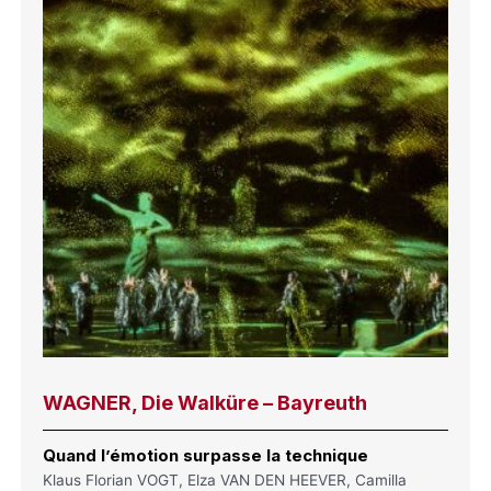
WAGNER, Die Walküre – Bayreuth
Quand l’émotion surpasse la technique
Klaus Florian VOGT, Elza VAN DEN HEEVER, Camilla