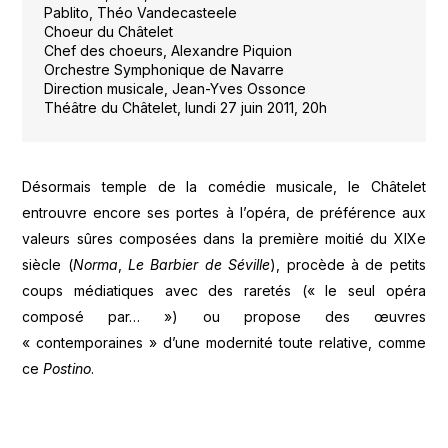
Pablito, Théo Vandecasteele
Choeur du Châtelet
Chef des choeurs, Alexandre Piquion
Orchestre Symphonique de Navarre
Direction musicale, Jean-Yves Ossonce
Théâtre du Châtelet, lundi 27 juin 2011, 20h
Désormais temple de la comédie musicale, le Châtelet
entrouvre encore ses portes à l’opéra, de préférence aux
valeurs sûres composées dans la première moitié du XIXe
siècle (
Norma
,
Le Barbier de Séville
), procède à de petits
coups médiatiques avec des raretés (« le seul opéra
composé par… ») ou propose des œuvres
« contemporaines » d’une modernité toute relative, comme
ce
Postino
.