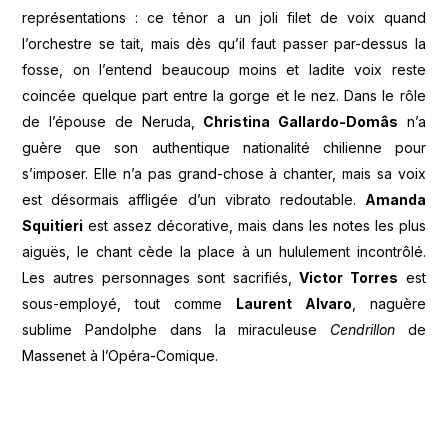
représentations : ce ténor a un joli filet de voix quand
l’orchestre se tait, mais dès qu’il faut passer par-dessus la
fosse, on l’entend beaucoup moins et ladite voix reste
coincée quelque part entre la gorge et le nez. Dans le rôle
de l’épouse de Neruda,
Christina Gallardo-Domâs
n’a
guère que son authentique nationalité chilienne pour
s’imposer. Elle n’a pas grand-chose à chanter, mais sa voix
est désormais affligée d’un vibrato redoutable.
Amanda
Squitieri
est assez décorative, mais dans les notes les plus
aiguës, le chant cède la place à un hululement incontrôlé.
Les autres personnages sont sacrifiés,
Victor Torres
est
sous-employé, tout comme
Laurent Alvaro
, naguère
sublime Pandolphe dans la miraculeuse
Cendrillon
de
Massenet à l’Opéra-Comique.