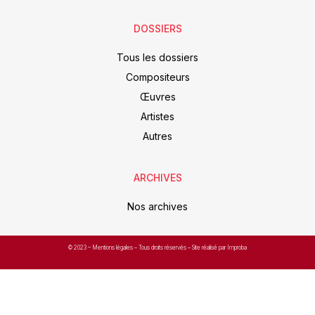
DOSSIERS
Tous les dossiers
Compositeurs
Œuvres
Artistes
Autres
ARCHIVES
Nos archives
© 2023 –
Mentions légales
– Tous droits réservés – Site réalisé par Improba