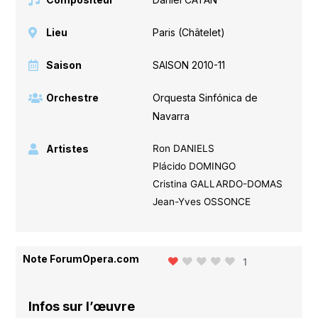
Lieu
Paris (Châtelet)
Saison
SAISON 2010-11
Orchestre
Orquesta Sinfónica de
Navarra
Artistes
Ron DANIELS
Plácido DOMINGO
Cristina GALLARDO-DOMAS
Jean-Yves OSSONCE
Note ForumOpera.com
1
Infos sur l’œuvre