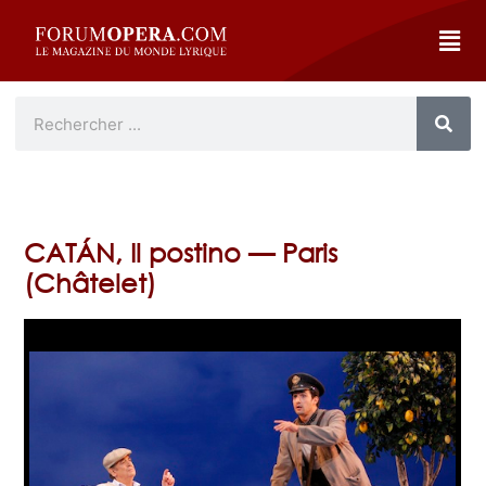
CATÁN, Il postino — Paris
(Châtelet)