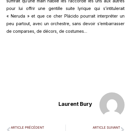
suffirait qu’une main habile les raccorde les uns aux autres
pour lui offrir une gentille suite lyrique qui s’intitulerait
« Neruda » et que ce cher Plácido pourrait interpréter un
peu partout, avec un orchestre, sans devoir s’embarrasser
de comparses, de décors, de costumes…
Laurent Bury
ARTICLE PRÉCÉDENT
ARTICLE SUIVANT