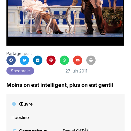
Partager sur :
27 juin 2011
Spectacle
Moins on est intelligent, plus on est gentil
Œuvre
Il postino
Compositeur
Daniel CATÁN