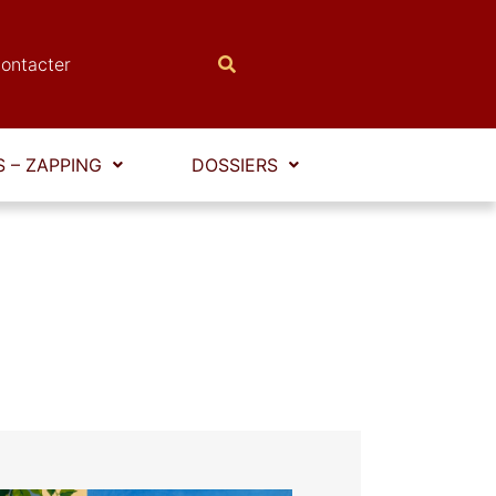
ontacter
 – ZAPPING
DOSSIERS