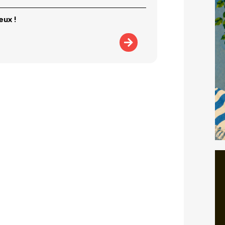
eux !