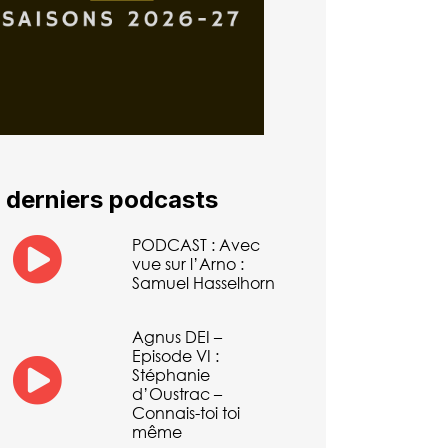
 derniers podcasts
PODCAST : Avec
vue sur l’Arno :
Samuel Hasselhorn
Agnus DEI –
Episode VI :
Stéphanie
d’Oustrac –
Connais-toi toi
même