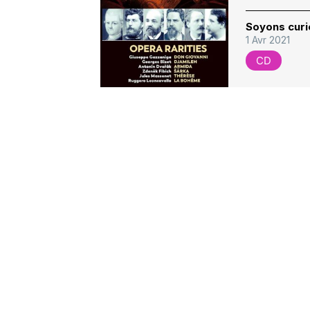
Soyons curi
1 Avr 2021
CD