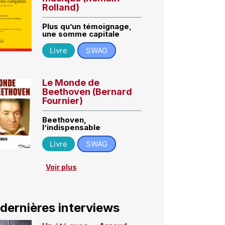
Rolland)
Plus qu’un témoignage,
une somme capitale
Livre
SWAG
Le Monde de
Beethoven (Bernard
Fournier)
Beethoven,
l’indispensable
Livre
SWAG
Voir plus
 dernières interviews