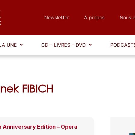
Newsletter
À propos
Nous c
LA UNE
CD – LIVRES – DVD
PODCASTS
nek FIBICH
 Anniversary Edition – Opera