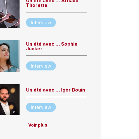
Un été avec … Arnaud
Thorette
Interview
Un été avec … Sophie
Junker
Interview
Un été avec … Igor Bouin
Interview
Voir plus