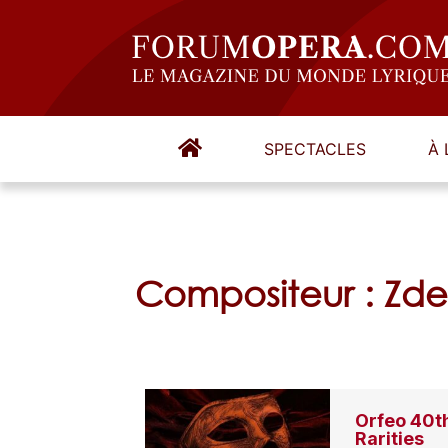
SPECTACLES
À 
Compositeur : Zde
Orfeo 40th
Rarities