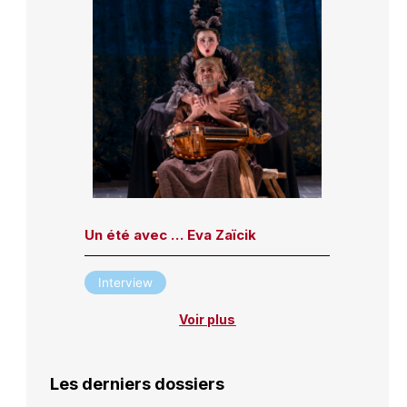
Un été avec … Eva Zaïcik
Interview
Voir plus
Les derniers dossiers