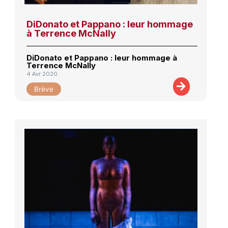
DiDonato et Pappano : leur hommage
à Terrence McNally
DiDonato et Pappano : leur hommage à
Terrence McNally
4 Avr 2020
Brève