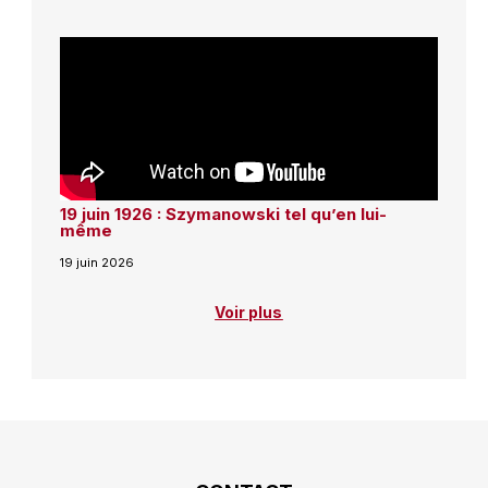
19 juin 1926 : Szymanowski tel qu’en lui-
même
19 juin 2026
Voir plus