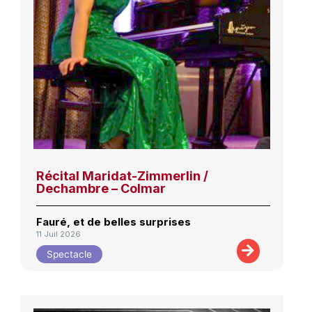
Récital Maridat-Zimmerlin /
Dechambre – Colmar
Fauré, et de belles surprises
11 Juil 2026
Spectacle