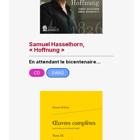
Samuel Hasselhorn,
« Hoffnung »
En attendant le bicentenaire…
CD
SWAG