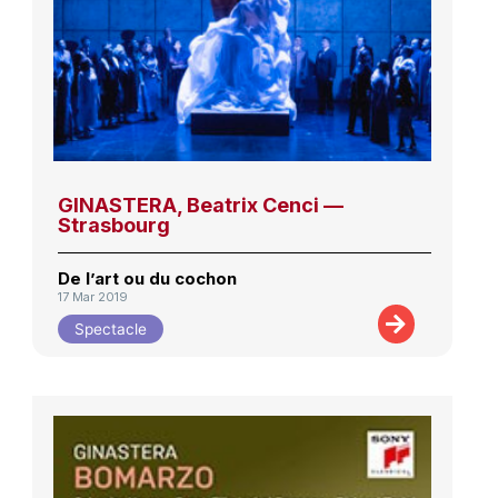
GINASTERA, Beatrix Cenci —
Strasbourg
De l’art ou du cochon
17 Mar 2019
Spectacle