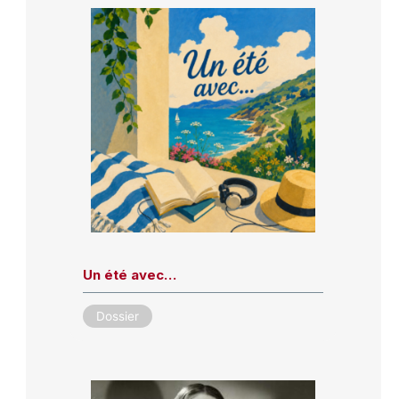
Un été avec…
Dossier