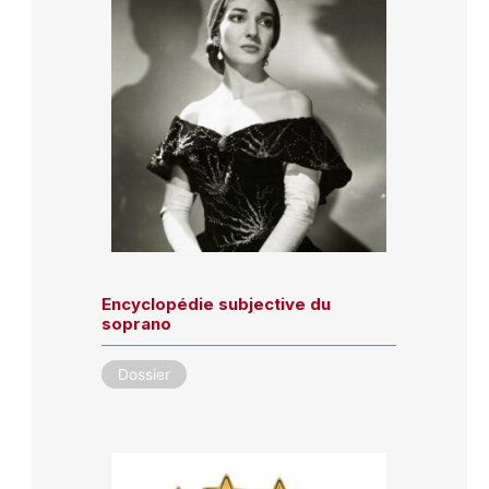
Encyclopédie subjective du
soprano
Dossier