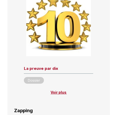
La preuve par dix
Dossier
Voir plus
Zapping