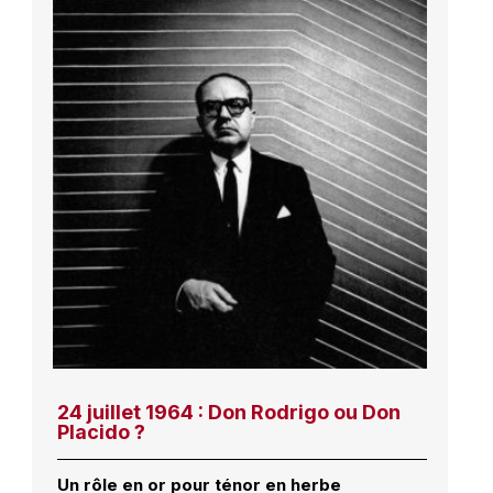
24 juillet 1964 : Don Rodrigo ou Don
Placido ?
Un rôle en or pour ténor en herbe