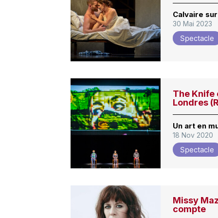
Calvaire su
30 Mai 2023
Spectacle
The Knife
Londres (
Un art en mu
18 Nov 2020
Spectacle
Missy Mazz
compte