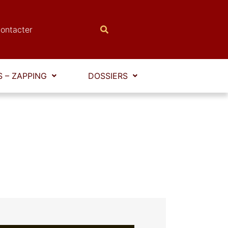
ontacter
 – ZAPPING
DOSSIERS