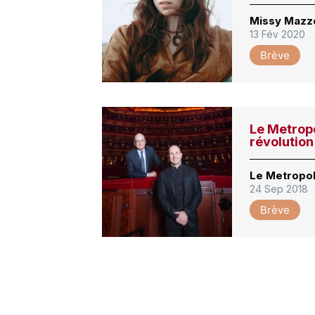
Missy Mazzo
13 Fév 2020
Brève
Le Metropo
révolution
Le Metropol
24 Sep 2018
Brève