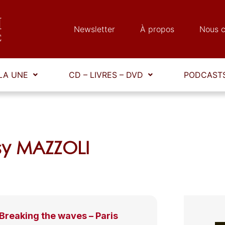
Newsletter
À propos
Nous c
LA UNE
CD – LIVRES – DVD
PODCASTS
sy MAZZOLI
Breaking the waves – Paris