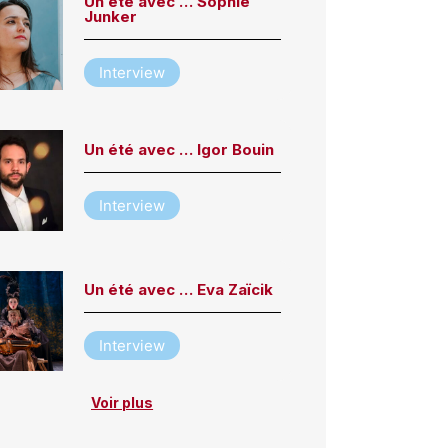
Un été avec … Sophie
Junker
Interview
Un été avec … Igor Bouin
Interview
Un été avec … Eva Zaïcik
Interview
Voir plus