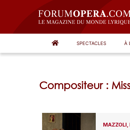
SPECTACLES
À 
Compositeur : Mis
MAZZOLI, 