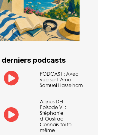
 derniers podcasts
PODCAST : Avec
vue sur l’Arno :
Samuel Hasselhorn
Agnus DEI –
Episode VI :
Stéphanie
d’Oustrac –
Connais-toi toi
même